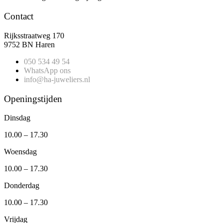
Contact
Rijksstraatweg 170
9752 BN Haren
050 534 49 54
WhatsApp ons
info@ha-juweliers.nl
Openingstijden
Dinsdag
10.00 – 17.30
Woensdag
10.00 – 17.30
Donderdag
10.00 – 17.30
Vrijdag