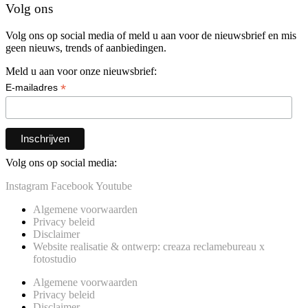
Volg ons
Volg ons op social media of meld u aan voor de nieuwsbrief en mis
geen nieuws, trends of aanbiedingen.
Meld u aan voor onze nieuwsbrief:
*
E-mailadres
Volg ons op social media:
Instagram
Facebook
Youtube
Algemene voorwaarden
Privacy beleid
Disclaimer
Website realisatie & ontwerp: creaza reclamebureau x
fotostudio
Algemene voorwaarden
Privacy beleid
Disclaimer