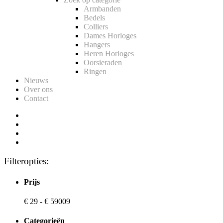
Armbanden
Bedels
Colliers
Dames Horloges
Hangers
Heren Horloges
Oorsieraden
Ringen
Nieuws
Over ons
Contact
Filteropties:
Prijs
€
29
-
€
59009
Categorieën