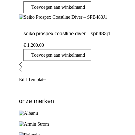
Toevoegen aan winkelmand
seiko prospex coastline diver – spb483j1
€
1.200,00
Toevoegen aan winkelmand
Edit Template
onze merken
Ga naar de shop
Ga naar de shop