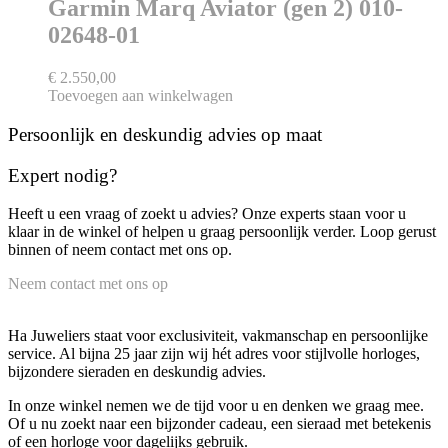
Garmin Marq Aviator (gen 2) 010-
02648-01
€
2.550,00
Toevoegen aan winkelwagen
Persoonlijk en deskundig advies op maat
Expert nodig?
Heeft u een vraag of zoekt u advies? Onze experts staan voor u
klaar in de winkel of helpen u graag persoonlijk verder. Loop gerust
binnen of neem contact met ons op.
Neem contact met ons op
Ha Juweliers staat voor exclusiviteit, vakmanschap en persoonlijke
service. Al bijna 25 jaar zijn wij hét adres voor stijlvolle horloges,
bijzondere sieraden en deskundig advies.
In onze winkel nemen we de tijd voor u en denken we graag mee.
Of u nu zoekt naar een bijzonder cadeau, een sieraad met betekenis
of een horloge voor dagelijks gebruik.