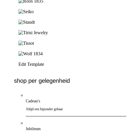
Ga naar de shop
Ga naar de shop
Ga naar de shop
Ga naar de shop
Ga naar de shop
Ga naar de shop
Edit Template
shop per gelegenheid
Cadeau's
Altijd een bijzonder gebaar
Jubileum