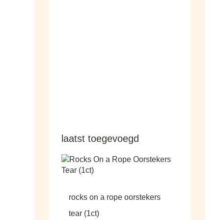
hangers
laatst toegevoegd
rocks on a rope oorstekers
tear (1ct)