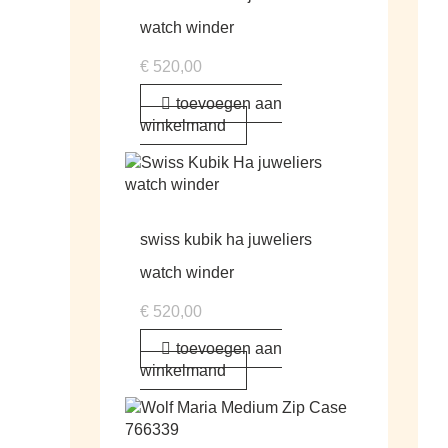
watch winder
€
520,00
toevoegen aan
winkelmand
swiss kubik ha juweliers
watch winder
€
520,00
toevoegen aan
winkelmand