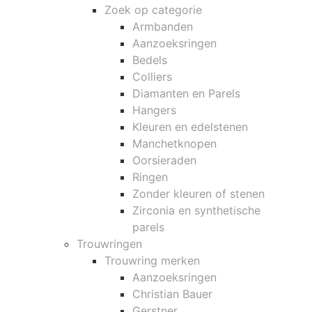
Zoek op categorie
Armbanden
Aanzoeksringen
Bedels
Colliers
Diamanten en Parels
Hangers
Kleuren en edelstenen
Manchetknopen
Oorsieraden
Ringen
Zonder kleuren of stenen
Zirconia en synthetische
parels
Trouwringen
Trouwring merken
Aanzoeksringen
Christian Bauer
Gerstner