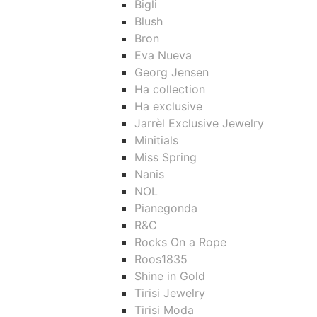
Bigli
Blush
Bron
Eva Nueva
Georg Jensen
Ha collection
Ha exclusive
Jarrèl Exclusive Jewelry
Minitials
Miss Spring
Nanis
NOL
Pianegonda
R&C
Rocks On a Rope
Roos1835
Shine in Gold
Tirisi Jewelry
Tirisi Moda