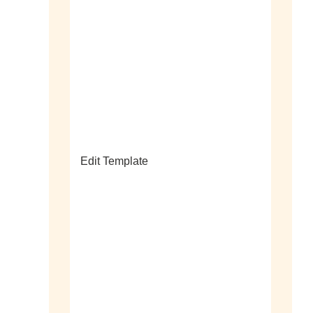
sale
Edit Template
alle horloges