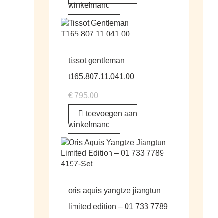
winkelmand
tissot gentleman
t165.807.11.041.00
€
795,00
toevoegen aan
winkelmand
oris aquis yangtze jiangtun
limited edition – 01 733 7789