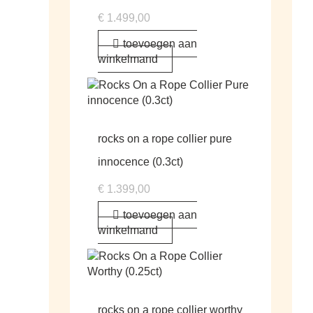
€
1.499,00
toevoegen aan
winkelmand
rocks on a rope collier pure
innocence (0.3ct)
€
1.399,00
toevoegen aan
winkelmand
rocks on a rope collier worthy