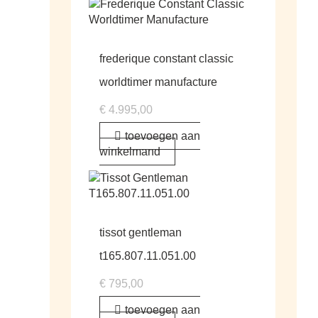
frederique constant classic
worldtimer manufacture
€
4.995,00
toevoegen aan
winkelmand
tissot gentleman
t165.807.11.051.00
€
795,00
toevoegen aan