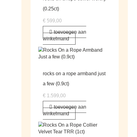
(0.25ct)
€
599,00
toevoegen aan
winkelmand
rocks on a rope armband just
a few (0.9ct)
€
1.599,00
toevoegen aan
winkelmand