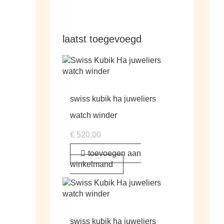
laatst toegevoegd
swiss kubik ha juweliers
watch winder
€
520,00
toevoegen aan
winkelmand
swiss kubik ha juweliers