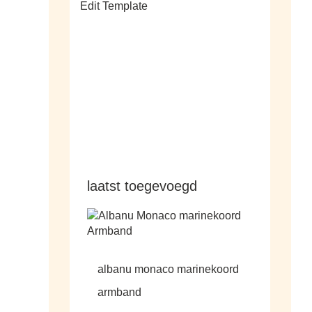
Edit Template
alle sale
laatst toegevoegd
albanu monaco marinekoord
armband