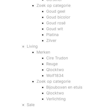
Zoek op categorie
Goud geel
Goud bicolor
Goud rosé
Goud wit
Platina
Zilver
Living
Merken
Cire Trudon
Reuge
Qlocktwo
Wolf1834
Zoek op categorie
Bijouboxen en etuis
Qlocktwo
Verlichting
Sale