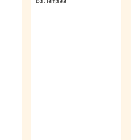
Edit Template
alle sieraden
ringen