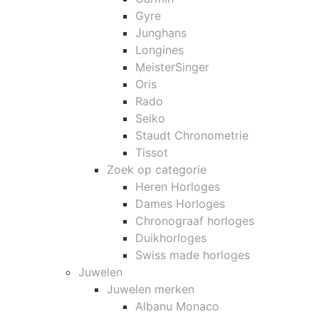
Gyre
Junghans
Longines
MeisterSinger
Oris
Rado
Seiko
Staudt Chronometrie
Tissot
Zoek op categorie
Heren Horloges
Dames Horloges
Chronograaf horloges
Duikhorloges
Swiss made horloges
Juwelen
Juwelen merken
Albanu Monaco