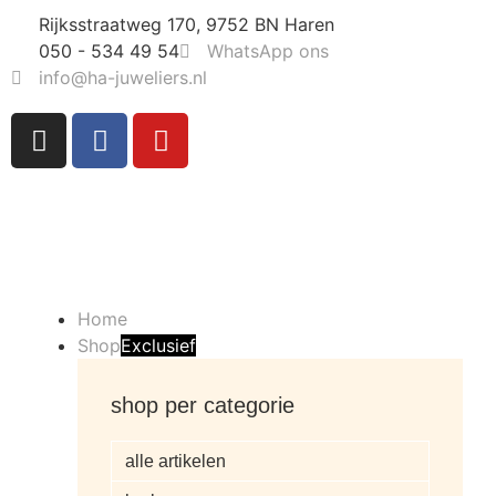
Rijksstraatweg 170, 9752 BN Haren
050 - 534 49 54
WhatsApp ons
info@ha-juweliers.nl
Home
Shop
Exclusief
shop per categorie
alle artikelen