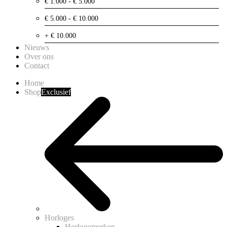
€ 1.000 - € 5.000
€ 5.000 - € 10.000
+ € 10.000
Nieuws
Over ons
Contact
Home
Shop
Exclusief
Horloges
Horlogemerken