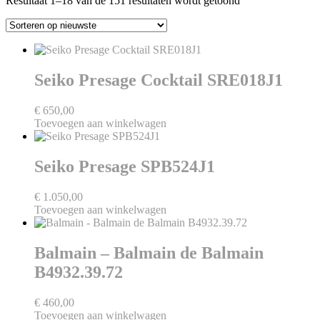
Resultaat 1–18 van de 151 resultaten wordt getoond
op
nieuwste
Seiko Presage Cocktail SRE018J1
€
650,00
Toevoegen aan winkelwagen
Seiko Presage SPB524J1
€
1.050,00
Toevoegen aan winkelwagen
Balmain – Balmain de Balmain
B4932.39.72
€
460,00
Toevoegen aan winkelwagen