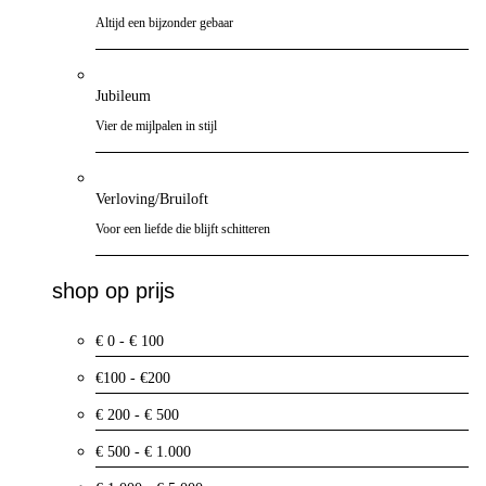
Altijd een bijzonder gebaar
Jubileum
Vier de mijlpalen in stijl
Verloving/Bruiloft
Voor een liefde die blijft schitteren
shop op prijs
€ 0 - € 100
€100 - €200
€ 200 - € 500
€ 500 - € 1.000