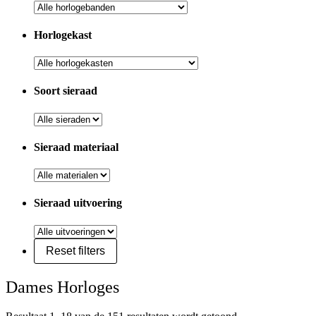
Horlogekast
Soort sieraad
Sieraad materiaal
Sieraad uitvoering
Dames Horloges
Gesorteerd