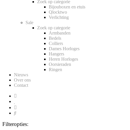
Zoek op categorie
Bijouboxen en etuis
Qlocktwo
Verlichting
Sale
Zoek op categorie
Armbanden
Bedels
Colliers
Dames Horloges
Hangers
Heren Horloges
Oorsieraden
Ringen
Nieuws
Over ons
Contact
Filteropties: