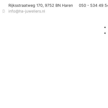
Rijksstraatweg 170, 9752 BN Haren
050 - 534 49 5
info@ha-juweliers.nl