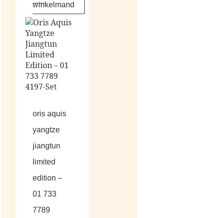
winkelmand
oris aquis
yangtze
jiangtun
limited
edition –
01 733
7789