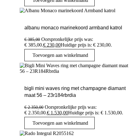
Toevoegen aan winkelmand
albanu monaco marinekoord armband katrol
Oorspronkelijke prijs was:
€
385,00
€ 385,00.
€
230,00
Huidige prijs is: € 230,00.
Toevoegen aan winkelmand
bigli mini waves ring met champagne diamant
maat 56 – 23r184rbrdia
Oorspronkelijke prijs was:
€
2.350,00
€ 2.350,00.
€
1.530,00
Huidige prijs is: € 1.530,00.
Toevoegen aan winkelmand