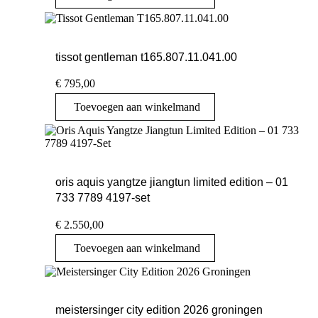
tissot gentleman t165.807.11.041.00
€
795,00
Toevoegen aan winkelmand
oris aquis yangtze jiangtun limited edition – 01
733 7789 4197-set
€
2.550,00
Toevoegen aan winkelmand
meistersinger city edition 2026 groningen