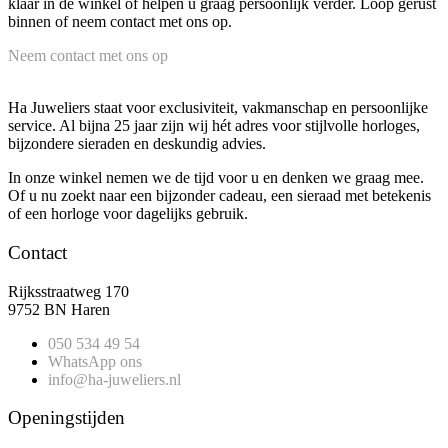
klaar in de winkel of helpen u graag persoonlijk verder. Loop gerust
binnen of neem contact met ons op.
Neem contact met ons op
Ha Juweliers staat voor exclusiviteit, vakmanschap en persoonlijke
service. Al bijna 25 jaar zijn wij hét adres voor stijlvolle horloges,
bijzondere sieraden en deskundig advies.
In onze winkel nemen we de tijd voor u en denken we graag mee.
Of u nu zoekt naar een bijzonder cadeau, een sieraad met betekenis
of een horloge voor dagelijks gebruik.
Contact
Rijksstraatweg 170
9752 BN Haren
050 534 49 54
WhatsApp ons
info@ha-juweliers.nl
Openingstijden