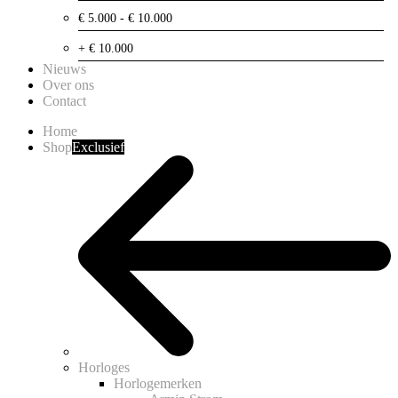
€ 5.000 - € 10.000
+ € 10.000
Nieuws
Over ons
Contact
Home
Shop
Exclusief
Horloges
Horlogemerken