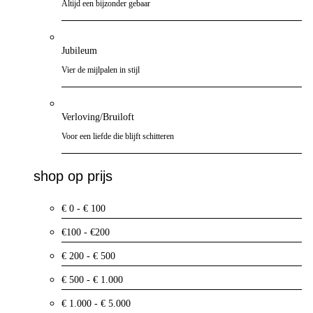
Altijd een bijzonder gebaar
Jubileum
Vier de mijlpalen in stijl
Verloving/Bruiloft
Voor een liefde die blijft schitteren
shop op prijs
€ 0 - € 100
€100 - €200
€ 200 - € 500
€ 500 - € 1.000
€ 1.000 - € 5.000