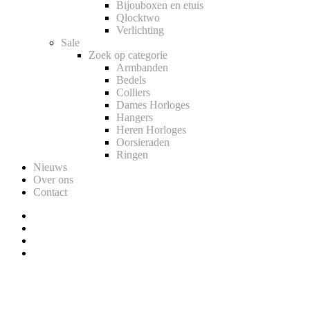
Bijouboxen en etuis
Qlocktwo
Verlichting
Sale
Zoek op categorie
Armbanden
Bedels
Colliers
Dames Horloges
Hangers
Heren Horloges
Oorsieraden
Ringen
Nieuws
Over ons
Contact