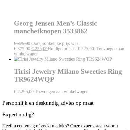
Georg Jensen Men’s Classic
manchetknopen 3533862
€
375,00
Oorspronkelijke prijs was:
€ 375,00.
€
225,00
Huidige prijs is: € 225,00.
Toevoegen aan
winkelwagen
Tirisi Jewelry Milano Sweeties Ring
TR9624WQP
€
2.295,00
Toevoegen aan winkelwagen
Persoonlijk en deskundig advies op maat
Expert nodig?
Heeft u een vraag of zoekt u advies? Onze experts staan voor u