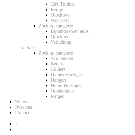
Cire Trudon
Reuge
Qlocktwo
Wolf1834
Zoek op categorie
Bijouboxen en etuis
Qlocktwo
Verlichting
Sale
Zoek op categorie
Armbanden
Bedels
Colliers
Dames Horloges
Hangers
Heren Horloges
Oorsieraden
Ringen
Nieuws
Over ons
Contact