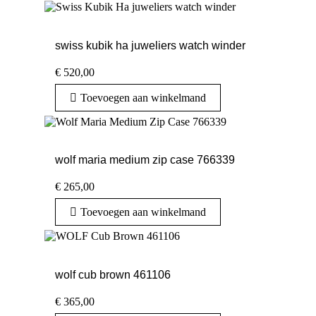
swiss kubik ha juweliers watch winder
€
520,00
Toevoegen aan winkelmand
wolf maria medium zip case 766339
€
265,00
Toevoegen aan winkelmand
wolf cub brown 461106
€
365,00