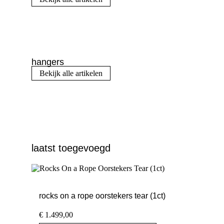
hangers
Bekijk alle artikelen
laatst toegevoegd
rocks on a rope oorstekers tear (1ct)
€
1.499,00