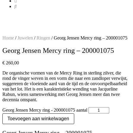
Home
/
Juwelen
/
Ringen
/ Georg Jensen Mercy ring – 200001075
Georg Jensen Mercy ring – 200001075
€
260,00
De organische vormen van de Mercy Ring in sterling zilver, die
rond de vinger weven in een vorm die naar een zandloper verwijst,
suggereren de vloeiende aard van de tijd en de onvoorspelbaarheid
van het lot. Het is een karakteristieke wending van Jacqueline
Rabun, wiens samenwerking met Georg Jensen meer dan twee
decennia omspant.
Georg Jensen Mercy ring - 200001075 aantal
Toevoegen aan winkelwagen
Georg Jensen Mercy ring – 200001075