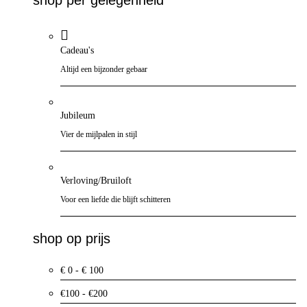
Cadeau's
Altijd een bijzonder gebaar
Jubileum
Vier de mijlpalen in stijl
Verloving/Bruiloft
Voor een liefde die blijft schitteren
shop op prijs
€ 0 - € 100
€100 - €200