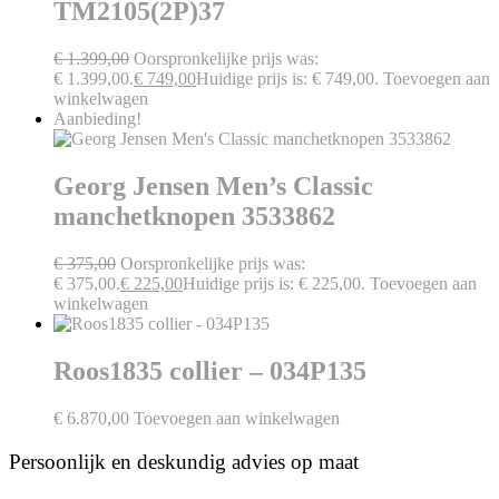
TM2105(2P)37
€
1.399,00
Oorspronkelijke prijs was:
€ 1.399,00.
€
749,00
Huidige prijs is: € 749,00.
Toevoegen aan
winkelwagen
Aanbieding!
Georg Jensen Men’s Classic
manchetknopen 3533862
€
375,00
Oorspronkelijke prijs was:
€ 375,00.
€
225,00
Huidige prijs is: € 225,00.
Toevoegen aan
winkelwagen
Roos1835 collier – 034P135
€
6.870,00
Toevoegen aan winkelwagen
Persoonlijk en deskundig advies op maat