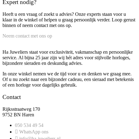
Expert nodig?
Heeft u een vraag of zoekt u advies? Onze experts staan voor u
klaar in de winkel of helpen u graag persoonlijk verder. Loop gerust
binnen of neem contact met ons op.
Neem contact met ons op
Ha Juweliers staat voor exclusiviteit, vakmanschap en persoonlijke
service. Al bijna 25 jaar zijn wij hét adres voor stijlvolle horloges,
bijzondere sieraden en deskundig advies.
In onze winkel nemen we de tijd voor u en denken we graag mee.
Of u nu zoekt naar een bijzonder cadeau, een sieraad met betekenis
of een horloge voor dagelijks gebruik.
Contact
Rijksstraatweg 170
9752 BN Haren
050 534 49 54
WhatsApp ons
info@ha-juweliers.nl