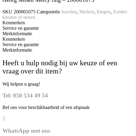
SKU
200001075
Categorieën
Juwelen
,
Merken
,
Ringen
,
Zonder
kleuren of stenen
Kenmerken
Service en garantie
Merkinformatie
Kenmerken
Service en garantie
Merkinformatie
Heeft u hulp nodig bij uw keuze of een
vraag over dit item?
Wij helpen u graag!
Tel: 050 534 49 54
Bel ons voor beschikbaarheid of een afspraak
WhatsApp met ons