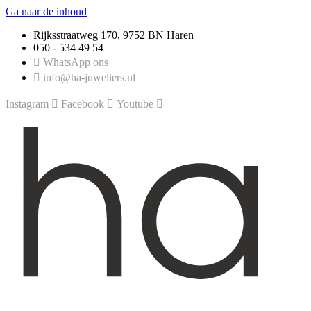
Ga naar de inhoud
Rijksstraatweg 170, 9752 BN Haren
050 - 534 49 54
WhatsApp ons
info@ha-juweliers.nl
Instagram
Facebook
Youtube