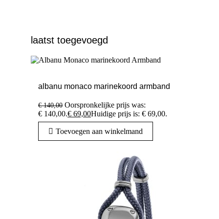
laatst toegevoegd
albanu monaco marinekoord armband
Oorspronkelijke prijs was:
€
140,00
€ 140,00.
€
69,00
Huidige prijs is: € 69,00.
Toevoegen aan winkelmand