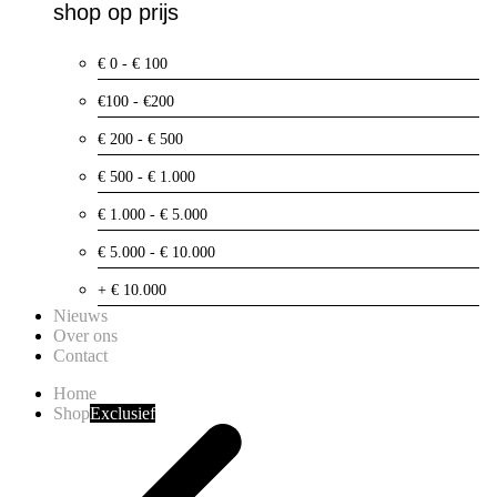
shop op prijs
€ 0 - € 100
€100 - €200
€ 200 - € 500
€ 500 - € 1.000
€ 1.000 - € 5.000
€ 5.000 - € 10.000
+ € 10.000
Nieuws
Over ons
Contact
Home
Shop
Exclusief