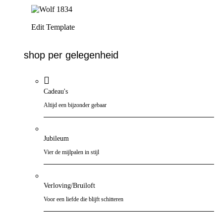
Ga naar de shop
Ga naar de shop
Edit Template
shop per gelegenheid
Cadeau's
Altijd een bijzonder gebaar
Jubileum
Vier de mijlpalen in stijl
Verloving/Bruiloft
Voor een liefde die blijft schitteren