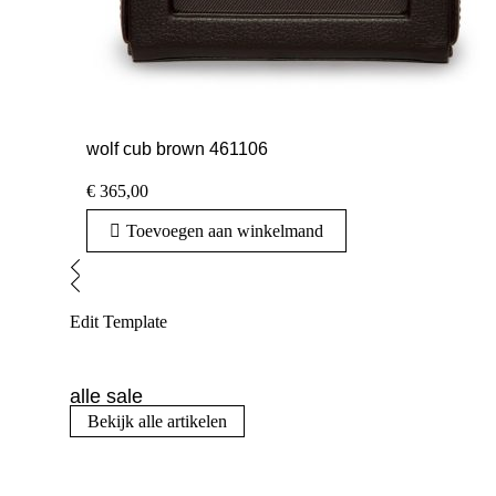
wolf cub brown 461106
€
365,00
Toevoegen aan winkelmand
Edit Template
alle sale
Bekijk alle artikelen