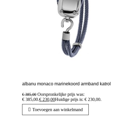
albanu monaco marinekoord armband katrol
Oorspronkelijke prijs was:
€
385,00
€ 385,00.
€
230,00
Huidige prijs is: € 230,00.
Toevoegen aan winkelmand