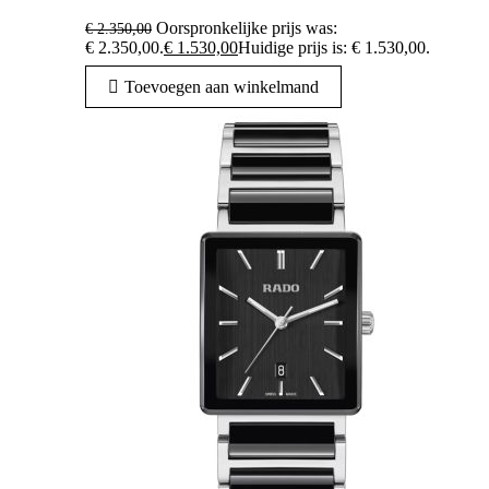
Oorspronkelijke prijs was:
€
2.350,00
€ 2.350,00.
€
1.530,00
Huidige prijs is: € 1.530,00.
Toevoegen aan winkelmand