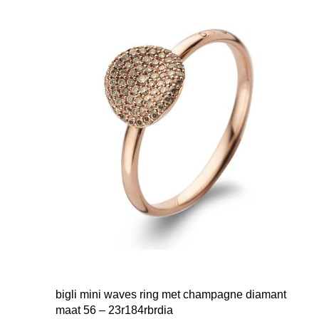
bigli mini waves ring met champagne diamant
maat 56 – 23r184rbrdia