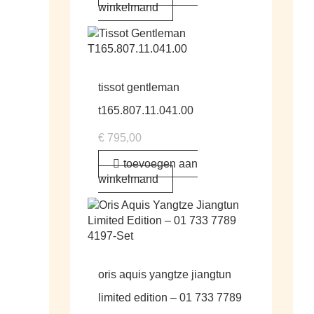
winkelmand
tissot gentleman
t165.807.11.041.00
€
795,00
toevoegen aan
winkelmand
oris aquis yangtze jiangtun
limited edition – 01 733 7789