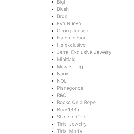
Bigli
Blush
Bron
Eva Nueva
Georg Jensen
Ha collection
Ha exclusive
Jarrèl Exclusive Jewelry
Minitials
Miss Spring
Nanis
NOL
Pianegonda
R&C
Rocks On a Rope
Roos1835
Shine in Gold
Tirisi Jewelry
Tirisi Moda