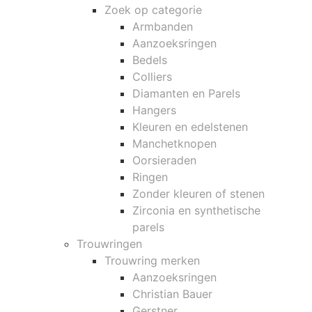
Zoek op categorie
Armbanden
Aanzoeksringen
Bedels
Colliers
Diamanten en Parels
Hangers
Kleuren en edelstenen
Manchetknopen
Oorsieraden
Ringen
Zonder kleuren of stenen
Zirconia en synthetische
parels
Trouwringen
Trouwring merken
Aanzoeksringen
Christian Bauer
Gerstner