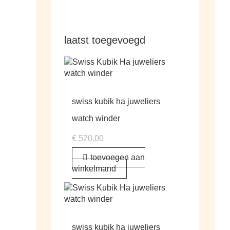
laatst toegevoegd
swiss kubik ha juweliers
watch winder
€
520,00
toevoegen aan
winkelmand
swiss kubik ha juweliers