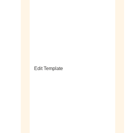
sale
Edit Template
alle horloges