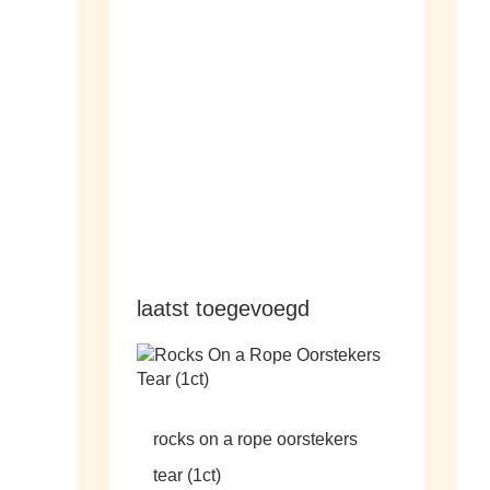
hangers
laatst toegevoegd
rocks on a rope oorstekers
tear (1ct)