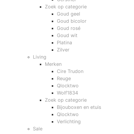
Zoek op categorie
Goud geel
Goud bicolor
Goud rosé
Goud wit
Platina
Zilver
Living
Merken
Cire Trudon
Reuge
Qlocktwo
Wolf1834
Zoek op categorie
Bijouboxen en etuis
Qlocktwo
Verlichting
Sale