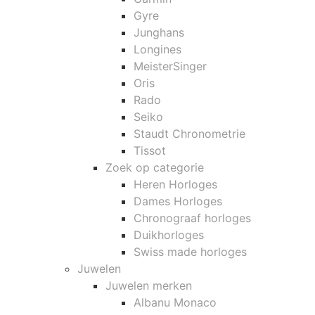
Gyre
Junghans
Longines
MeisterSinger
Oris
Rado
Seiko
Staudt Chronometrie
Tissot
Zoek op categorie
Heren Horloges
Dames Horloges
Chronograaf horloges
Duikhorloges
Swiss made horloges
Juwelen
Juwelen merken
Albanu Monaco