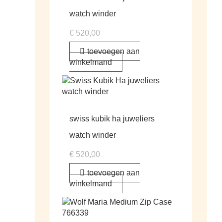
watch winder
€
520,00
toevoegen aan
winkelmand
swiss kubik ha juweliers
watch winder
€
520,00
toevoegen aan
winkelmand