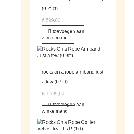
(0.25ct)
€
599,00
toevoegen aan
winkelmand
rocks on a rope armband just
a few (0.9ct)
€
1.599,00
toevoegen aan
winkelmand