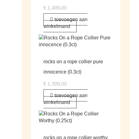
€
1.499,00
toevoegen aan
winkelmand
rocks on a rope collier pure
innocence (0.3ct)
€
1.399,00
toevoegen aan
winkelmand
rocks on a rope collier worthy