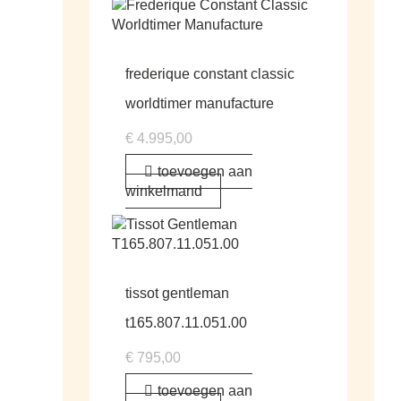
frederique constant classic
worldtimer manufacture
€
4.995,00
toevoegen aan
winkelmand
tissot gentleman
t165.807.11.051.00
€
795,00
toevoegen aan