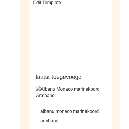
Edit Template
alle sale
laatst toegevoegd
albanu monaco marinekoord
armband