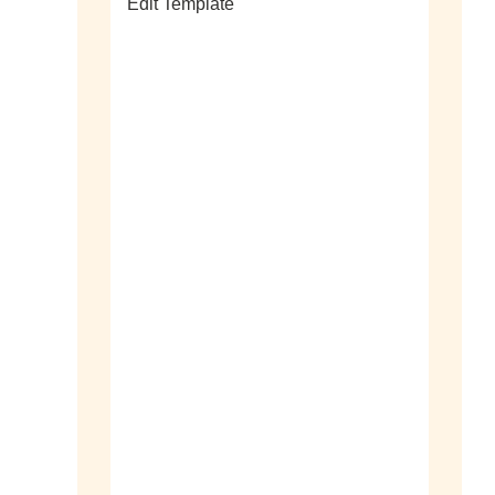
Edit Template
alle sieraden
ringen