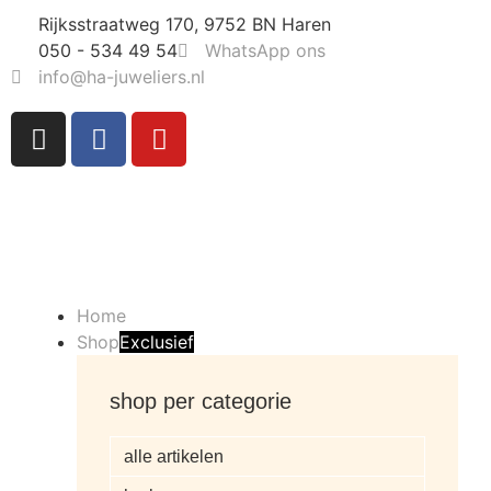
Rijksstraatweg 170, 9752 BN Haren
050 - 534 49 54
WhatsApp ons
info@ha-juweliers.nl
Home
Shop
Exclusief
shop per categorie
alle artikelen