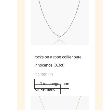
rocks on a rope collier pure
innocence (0.3ct)
€
1.399,00
toevoegen aan
winkelmand