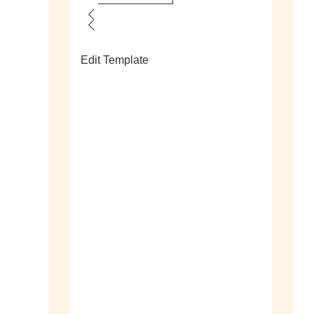
Edit Template
alle sieraden
ringen