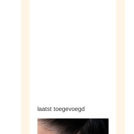
armbanden
hangers
laatst toegevoegd