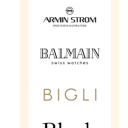
Ga naar de shop
Ga naar de shop
Ga naar de shop