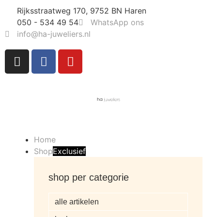
Rijksstraatweg 170, 9752 BN Haren
050 - 534 49 54
WhatsApp ons
info@ha-juweliers.nl
Home
Shop
Exclusief
shop per categorie
alle artikelen