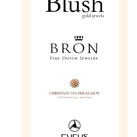
Ga naar de shop
Ga naar de shop
Ga naar de shop