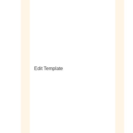
sale
Edit Template
alle horloges