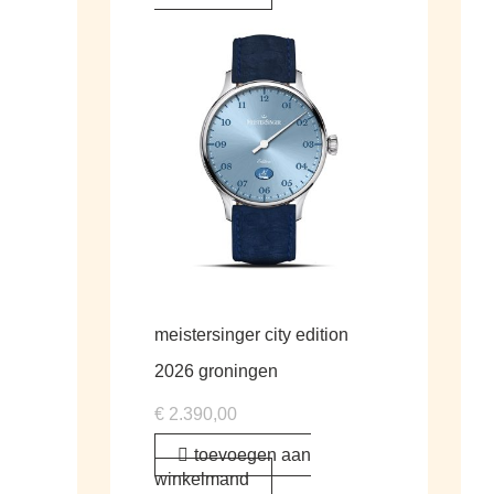
meistersinger city edition
2026 groningen
€
2.390,00
toevoegen aan
winkelmand