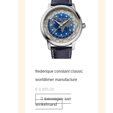
frederique constant classic
worldtimer manufacture
€
4.995,00
toevoegen aan
winkelmand