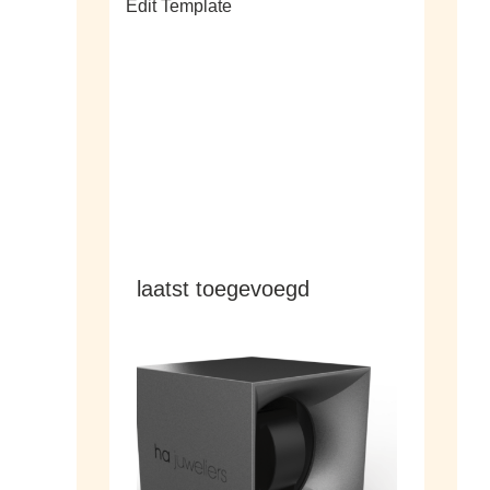
Edit Template
alle living
laatst toegevoegd