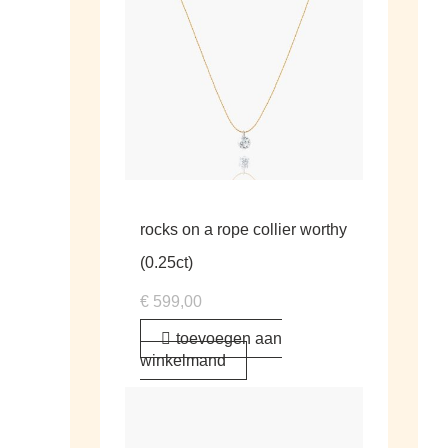
rocks on a rope collier worthy
(0.25ct)
€
599,00
toevoegen aan
winkelmand