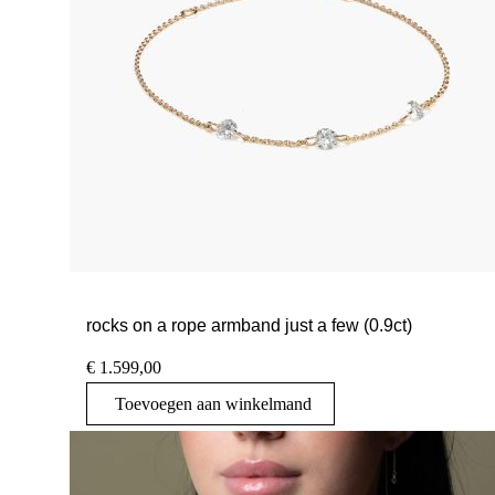
rocks on a rope armband just a few (0.9ct)
€
1.599,00
Toevoegen aan winkelmand