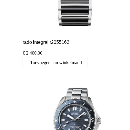
rado integral r2055162
€
2.400,00
Toevoegen aan winkelmand