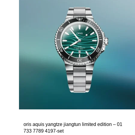
oris aquis yangtze jiangtun limited edition – 01
733 7789 4197-set