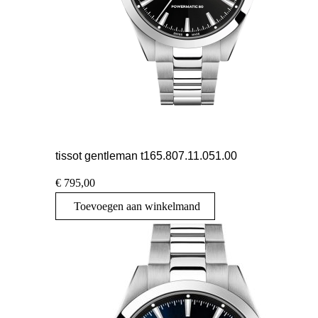
tissot gentleman t165.807.11.051.00
€
795,00
Toevoegen aan winkelmand