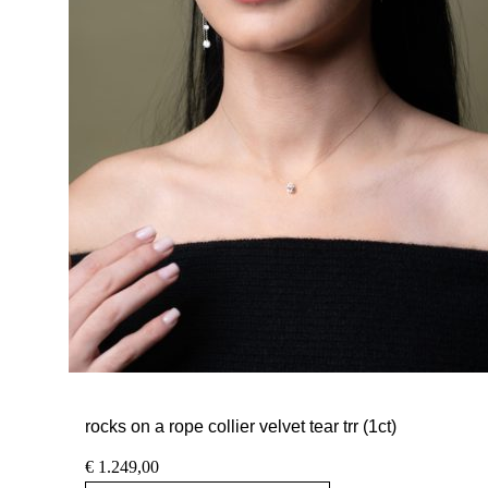
rocks on a rope collier velvet tear trr (1ct)
€
1.249,00