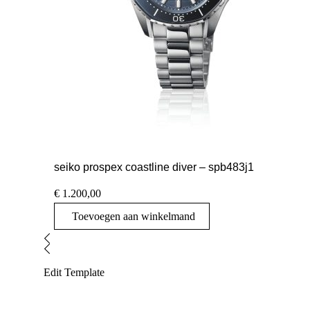
seiko prospex coastline diver – spb483j1
€
1.200,00
Toevoegen aan winkelmand
Edit Template