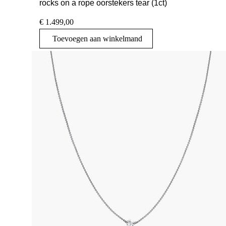
rocks on a rope oorstekers tear (1ct)
€
1.499,00
Toevoegen aan winkelmand