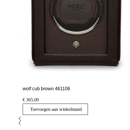
wolf cub brown 461106
€
365,00
Toevoegen aan winkelmand