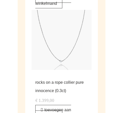
winkelmand
rocks on a rope collier pure
innocence (0.3ct)
€
1.399,00
toevoegen aan