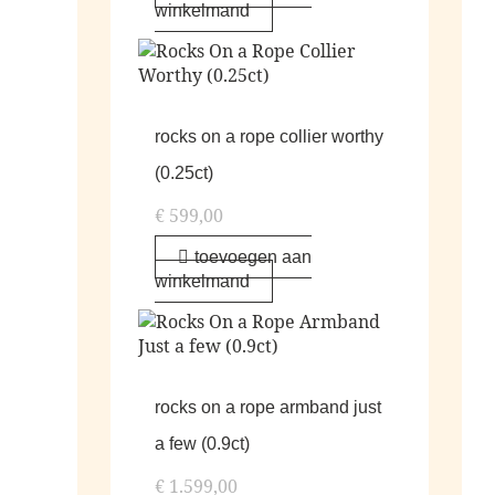
winkelmand
rocks on a rope collier worthy
(0.25ct)
€
599,00
toevoegen aan
winkelmand
rocks on a rope armband just
a few (0.9ct)
€
1.599,00