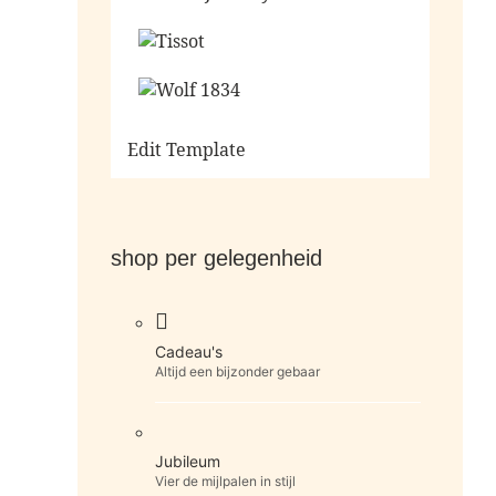
Ga naar de shop
Ga naar de shop
Ga naar de shop
Edit Template
shop per gelegenheid
Cadeau's
Altijd een bijzonder gebaar
Jubileum
Vier de mijlpalen in stijl