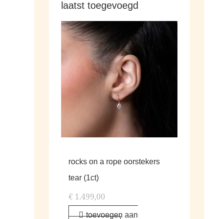
laatst toegevoegd
rocks on a rope oorstekers
tear (1ct)
€
1.499,00
toevoegen aan