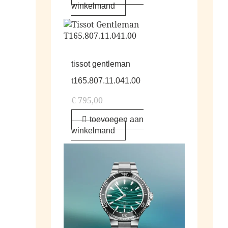
winkelmand
tissot gentleman
t165.807.11.041.00
€
795,00
toevoegen aan
winkelmand