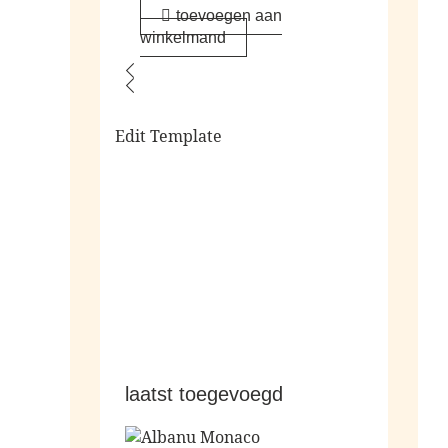
toevoegen aan
winkelmand
Edit Template
alle sale
laatst toegevoegd