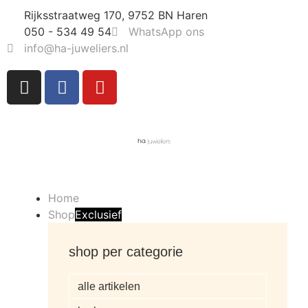
Rijksstraatweg 170, 9752 BN Haren
050 - 534 49 54
WhatsApp ons
info@ha-juweliers.nl
Home
Shop
Exclusief
shop per categorie
alle artikelen