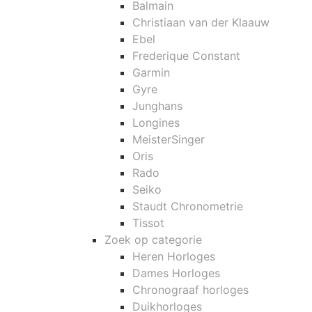
Balmain
Christiaan van der Klaauw
Ebel
Frederique Constant
Garmin
Gyre
Junghans
Longines
MeisterSinger
Oris
Rado
Seiko
Staudt Chronometrie
Tissot
Zoek op categorie
Heren Horloges
Dames Horloges
Chronograaf horloges
Duikhorloges