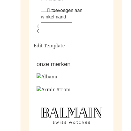
toevoegen aan
winkelmand
Edit Template
onze merken
Ga naar de shop
Ga naar de shop