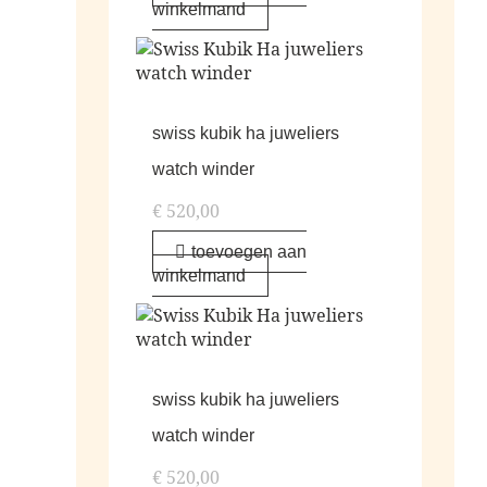
winkelmand
swiss kubik ha juweliers
watch winder
€
520,00
toevoegen aan
winkelmand
swiss kubik ha juweliers
watch winder
€
520,00