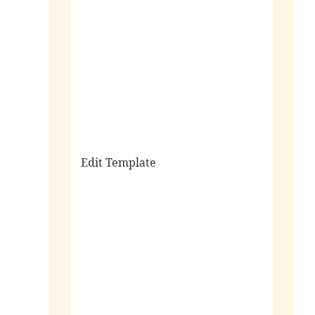
sale
Edit Template
alle horloges