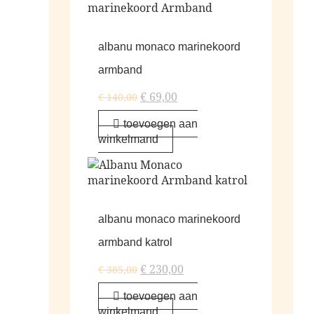
albanu monaco marinekoord
armband
€
69,00
€
140,00
toevoegen aan
winkelmand
albanu monaco marinekoord
armband katrol
€
230,00
€
385,00
toevoegen aan
winkelmand