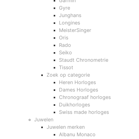
Garmin
Gyre
Junghans
Longines
MeisterSinger
Oris
Rado
Seiko
Staudt Chronometrie
Tissot
Zoek op categorie
Heren Horloges
Dames Horloges
Chronograaf horloges
Duikhorloges
Swiss made horloges
Juwelen
Juwelen merken
Albanu Monaco