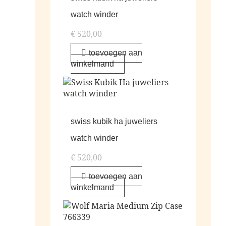
watch winder
€
520,00
toevoegen aan
winkelmand
swiss kubik ha juweliers
watch winder
€
520,00
toevoegen aan
winkelmand