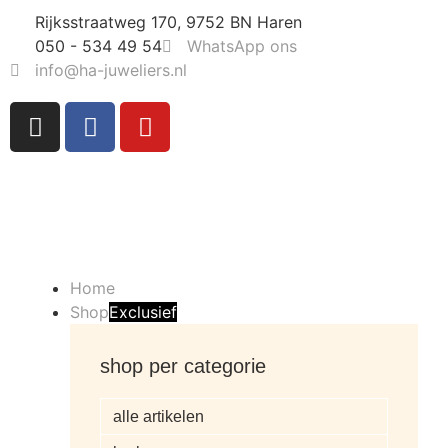
Rijksstraatweg 170, 9752 BN Haren
050 - 534 49 54
WhatsApp ons
info@ha-juweliers.nl
Home
Shop
Exclusief
shop per categorie
alle artikelen