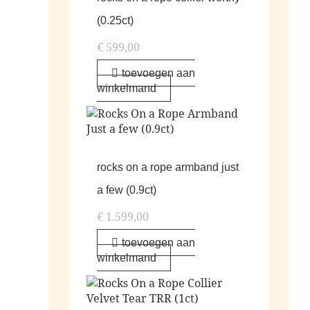
(0.25ct)
€
599,00
toevoegen aan
winkelmand
rocks on a rope armband just
a few (0.9ct)
€
1.599,00
toevoegen aan
winkelmand