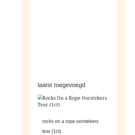
hangers
laatst toegevoegd
rocks on a rope oorstekers
tear (1ct)