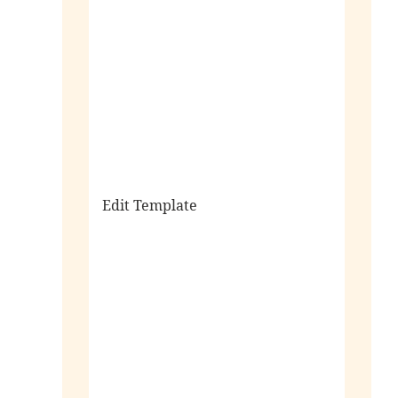
sale
Edit Template
alle horloges