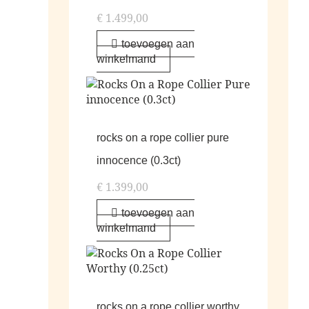
€
1.499,00
toevoegen aan
winkelmand
rocks on a rope collier pure
innocence (0.3ct)
€
1.399,00
toevoegen aan
winkelmand
rocks on a rope collier worthy