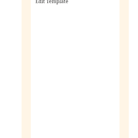
Edit Template
alle sieraden
ringen