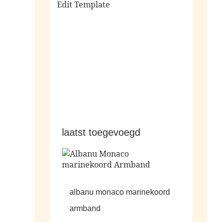
Edit Template
alle sale
laatst toegevoegd
albanu monaco marinekoord
armband