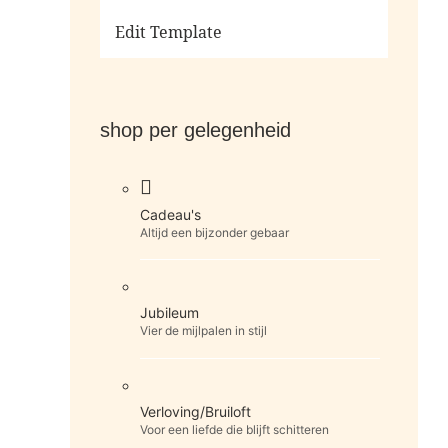
Ga naar de shop
Edit Template
shop per gelegenheid
Cadeau's
Altijd een bijzonder gebaar
Jubileum
Vier de mijlpalen in stijl
Verloving/Bruiloft
Voor een liefde die blijft schitteren