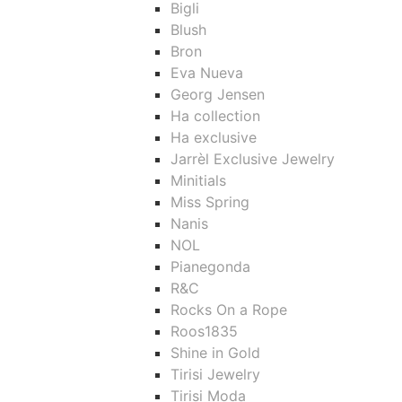
Bigli
Blush
Bron
Eva Nueva
Georg Jensen
Ha collection
Ha exclusive
Jarrèl Exclusive Jewelry
Minitials
Miss Spring
Nanis
NOL
Pianegonda
R&C
Rocks On a Rope
Roos1835
Shine in Gold
Tirisi Jewelry
Tirisi Moda