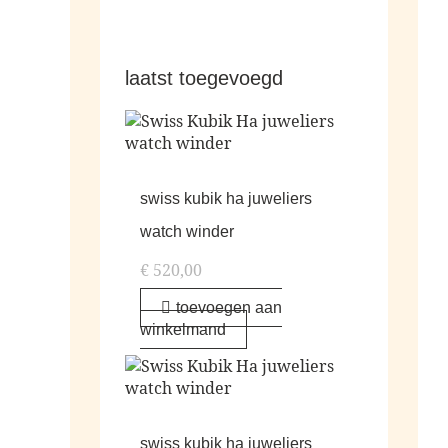
laatst toegevoegd
swiss kubik ha juweliers
watch winder
€
520,00
toevoegen aan
winkelmand
swiss kubik ha juweliers