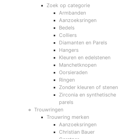
Zoek op categorie
Armbanden
Aanzoeksringen
Bedels
Colliers
Diamanten en Parels
Hangers
Kleuren en edelstenen
Manchetknopen
Oorsieraden
Ringen
Zonder kleuren of stenen
Zirconia en synthetische
parels
Trouwringen
Trouwring merken
Aanzoeksringen
Christian Bauer