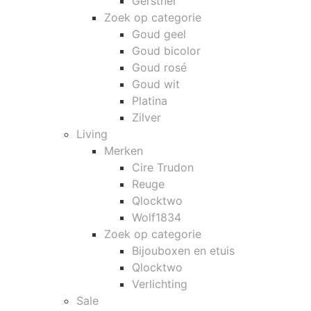
Gerstner
Zoek op categorie
Goud geel
Goud bicolor
Goud rosé
Goud wit
Platina
Zilver
Living
Merken
Cire Trudon
Reuge
Qlocktwo
Wolf1834
Zoek op categorie
Bijouboxen en etuis
Qlocktwo
Verlichting
Sale