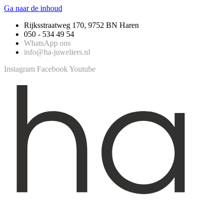
Ga naar de inhoud
Rijksstraatweg 170, 9752 BN Haren
050 - 534 49 54
WhatsApp ons
info@ha-juweliers.nl
Instagram
Facebook
Youtube