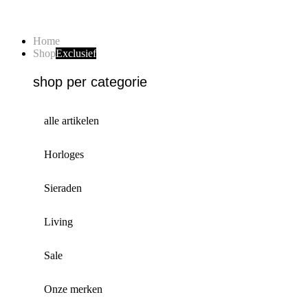
Home
Shop
Exclusief
shop per categorie
alle artikelen
Horloges
Sieraden
Living
Sale
Onze merken