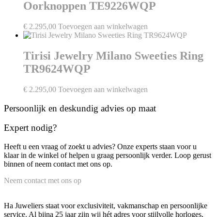
Oorknoppen TE9226WQP
€
2.295,00
Toevoegen aan winkelwagen
Tirisi Jewelry Milano Sweeties Ring
TR9624WQP
€
2.295,00
Toevoegen aan winkelwagen
Persoonlijk en deskundig advies op maat
Expert nodig?
Heeft u een vraag of zoekt u advies? Onze experts staan voor u
klaar in de winkel of helpen u graag persoonlijk verder. Loop gerust
binnen of neem contact met ons op.
Neem contact met ons op
Ha Juweliers staat voor exclusiviteit, vakmanschap en persoonlijke
service. Al bijna 25 jaar zijn wij hét adres voor stijlvolle horloges,