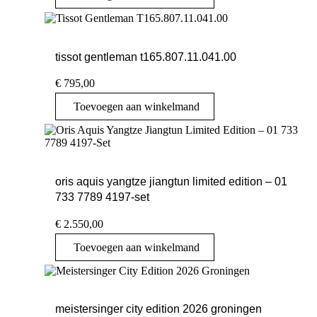
tissot gentleman t165.807.11.041.00
€
795,00
Toevoegen aan winkelmand
oris aquis yangtze jiangtun limited edition – 01
733 7789 4197-set
€
2.550,00
Toevoegen aan winkelmand
meistersinger city edition 2026 groningen