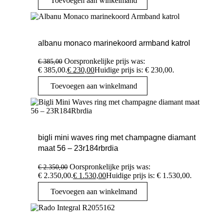
Toevoegen aan winkelmand
albanu monaco marinekoord armband katrol
Oorspronkelijke prijs was:
€
385,00
€ 385,00.
€
230,00
Huidige prijs is: € 230,00.
Toevoegen aan winkelmand
bigli mini waves ring met champagne diamant
maat 56 – 23r184rbrdia
Oorspronkelijke prijs was:
€
2.350,00
€ 2.350,00.
€
1.530,00
Huidige prijs is: € 1.530,00.
Toevoegen aan winkelmand