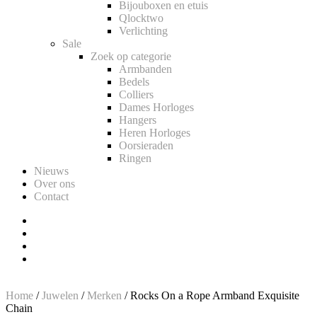
Bijouboxen en etuis
Qlocktwo
Verlichting
Sale
Zoek op categorie
Armbanden
Bedels
Colliers
Dames Horloges
Hangers
Heren Horloges
Oorsieraden
Ringen
Nieuws
Over ons
Contact
Home
/
Juwelen
/
Merken
/ Rocks On a Rope Armband Exquisite
Chain