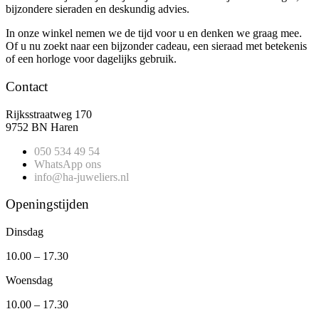
bijzondere sieraden en deskundig advies.
In onze winkel nemen we de tijd voor u en denken we graag mee.
Of u nu zoekt naar een bijzonder cadeau, een sieraad met betekenis
of een horloge voor dagelijks gebruik.
Contact
Rijksstraatweg 170
9752 BN Haren
050 534 49 54
WhatsApp ons
info@ha-juweliers.nl
Openingstijden
Dinsdag
10.00 – 17.30
Woensdag
10.00 – 17.30