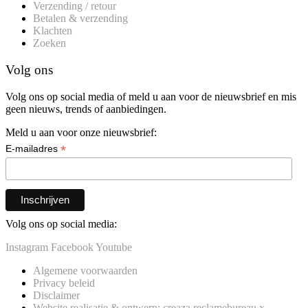
Verzending / retour
Betalen & verzending
Klachten
Zoeken
Volg ons
Volg ons op social media of meld u aan voor de nieuwsbrief en mis
geen nieuws, trends of aanbiedingen.
Meld u aan voor onze nieuwsbrief:
*
E-mailadres
Volg ons op social media:
Instagram
Facebook
Youtube
Algemene voorwaarden
Privacy beleid
Disclaimer
Website realisatie & ontwerp: creaza reclamebureau x