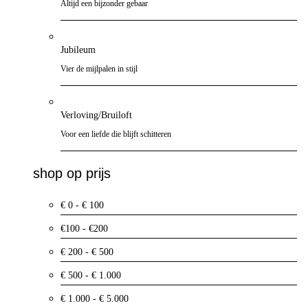
Altijd een bijzonder gebaar
Jubileum
Vier de mijlpalen in stijl
Verloving/Bruiloft
Voor een liefde die blijft schitteren
shop op prijs
€ 0 - € 100
€100 - €200
€ 200 - € 500
€ 500 - € 1.000
€ 1.000 - € 5.000