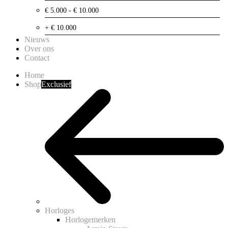
€ 5.000 - € 10.000
+ € 10.000
Nieuws
Over ons
Contact
Home
Shop
Exclusief
Horloges
Horlogemerken