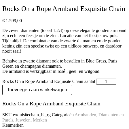
Rocks On a Rope Armband Exquisite Chain
€
1.599,00
De zeven diamanten (totaal 1.2ct) op deze elegante gouden armband
zijn echt een feestje om te zien. Locatie van het feestje: uw pols.
Tijd: altijd. De combinatie van de zwarte diamanten en de gouden
ketting zijn een speelse twist op een tijdloos ontwerp, en daardoor
nooit saai!
Behalve in zwarte diamant ook te bestellen in Blue Grass, Paris
Green en champagne diamanten.
De armband is verkrijgbaar in rosé-, geel- en witgoud.
Rocks On a Rope Armband Exquisite Chain aantal
Toevoegen aan winkelwagen
Rocks On a Rope Armband Exquisite Chain
SKU
exquisitechain_bl_rg
Categorieën
Armbanden
,
Diamanten en
Parels
,
Juwelen
,
Merken
Kenmerken