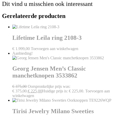
Dit vind u misschien ook interessant
Gerelateerde producten
Lifetime Leila ring 2108-3
€
1.999,00
Toevoegen aan winkelwagen
Aanbieding!
Georg Jensen Men’s Classic
manchetknopen 3533862
€
375,00
Oorspronkelijke prijs was:
€ 375,00.
€
225,00
Huidige prijs is: € 225,00.
Toevoegen aan
winkelwagen
Tirisi Jewelry Milano Sweeties