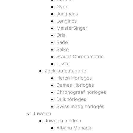
Gyre
Junghans
Longines
MeisterSinger
Oris
Rado
Seiko
Staudt Chronometrie
Tissot
Zoek op categorie
Heren Horloges
Dames Horloges
Chronograaf horloges
Duikhorloges
Swiss made horloges
Juwelen
Juwelen merken
Albanu Monaco