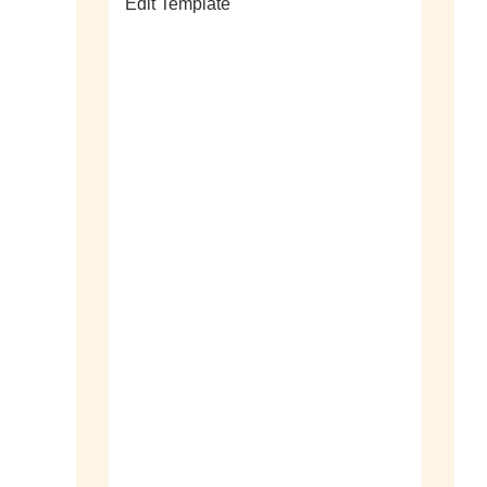
Edit Template
alle sieraden
ringen