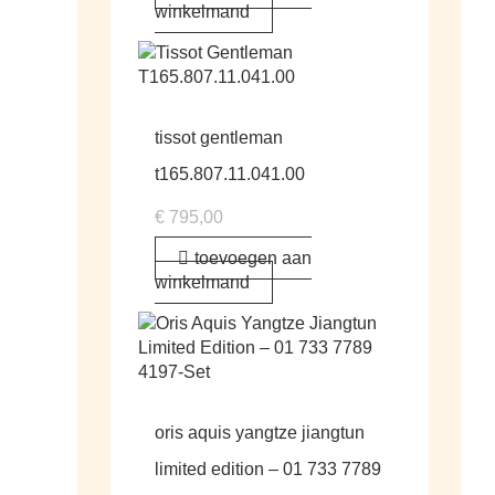
winkelmand
tissot gentleman
t165.807.11.041.00
€
795,00
toevoegen aan
winkelmand
oris aquis yangtze jiangtun
limited edition – 01 733 7789