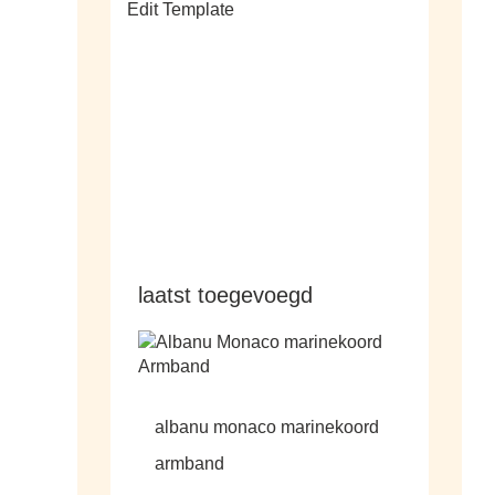
Edit Template
alle sale
laatst toegevoegd
albanu monaco marinekoord
armband