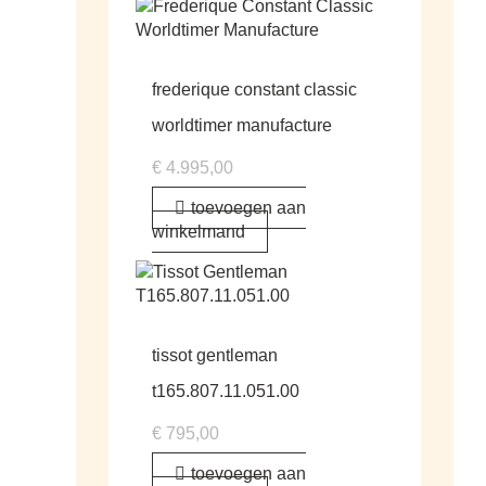
frederique constant classic
worldtimer manufacture
€
4.995,00
toevoegen aan
winkelmand
tissot gentleman
t165.807.11.051.00
€
795,00
toevoegen aan