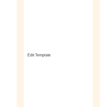
sale
Edit Template
alle horloges