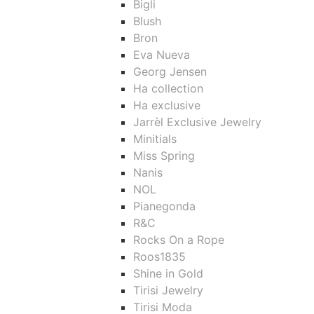
Bigli
Blush
Bron
Eva Nueva
Georg Jensen
Ha collection
Ha exclusive
Jarrèl Exclusive Jewelry
Minitials
Miss Spring
Nanis
NOL
Pianegonda
R&C
Rocks On a Rope
Roos1835
Shine in Gold
Tirisi Jewelry
Tirisi Moda