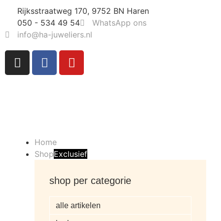
Rijksstraatweg 170, 9752 BN Haren
050 - 534 49 54
WhatsApp ons
info@ha-juweliers.nl
Home
Shop
Exclusief
shop per categorie
alle artikelen