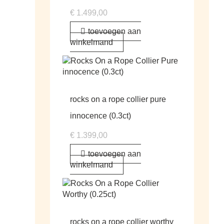
€
1.499,00
toevoegen aan
winkelmand
rocks on a rope collier pure
innocence (0.3ct)
€
1.399,00
toevoegen aan
winkelmand
rocks on a rope collier worthy