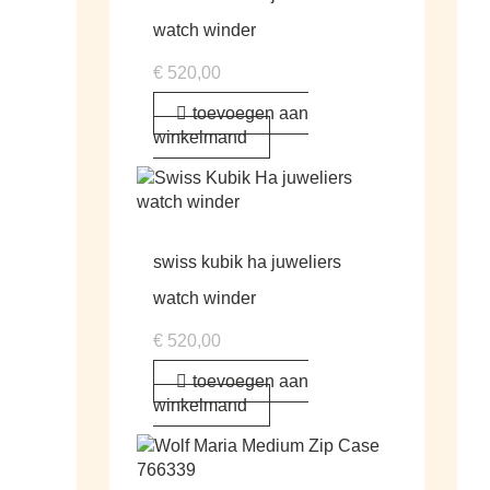
watch winder
€
520,00
toevoegen aan
winkelmand
swiss kubik ha juweliers
watch winder
€
520,00
toevoegen aan
winkelmand