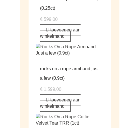
(0.25ct)
€
599,00
toevoegen aan
winkelmand
rocks on a rope armband just
a few (0.9ct)
€
1.599,00
toevoegen aan
winkelmand