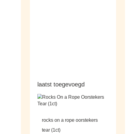
hangers
laatst toegevoegd
rocks on a rope oorstekers
tear (1ct)