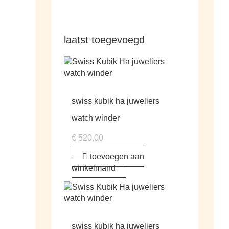
laatst toegevoegd
swiss kubik ha juweliers
watch winder
€
520,00
toevoegen aan
winkelmand
swiss kubik ha juweliers