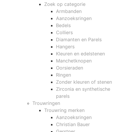
Zoek op categorie
Armbanden
Aanzoeksringen
Bedels
Colliers
Diamanten en Parels
Hangers
Kleuren en edelstenen
Manchetknopen
Oorsieraden
Ringen
Zonder kleuren of stenen
Zirconia en synthetische
parels
Trouwringen
Trouwring merken
Aanzoeksringen
Christian Bauer
Gerstner