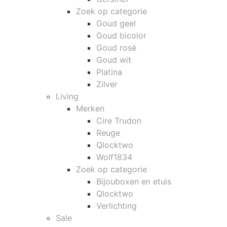
Zoek op categorie
Goud geel
Goud bicolor
Goud rosé
Goud wit
Platina
Zilver
Living
Merken
Cire Trudon
Reuge
Qlocktwo
Wolf1834
Zoek op categorie
Bijouboxen en etuis
Qlocktwo
Verlichting
Sale