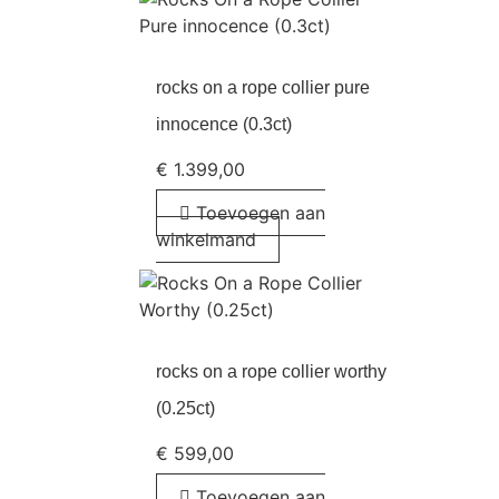
rocks on a rope collier pure
innocence (0.3ct)
€
1.399,00
Toevoegen aan
winkelmand
rocks on a rope collier worthy
(0.25ct)
€
599,00
Toevoegen aan