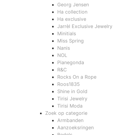
Georg Jensen
Ha collection
Ha exclusive
Jarrèl Exclusive Jewelry
Minitials
Miss Spring
Nanis
NOL
Pianegonda
R&C
Rocks On a Rope
Roos1835
Shine in Gold
Tirisi Jewelry
Tirisi Moda
Zoek op categorie
Armbanden
Aanzoeksringen
Bedels