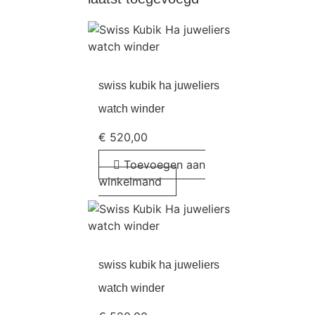
swiss kubik ha juweliers
watch winder
€
520,00
Toevoegen aan
winkelmand
swiss kubik ha juweliers
watch winder