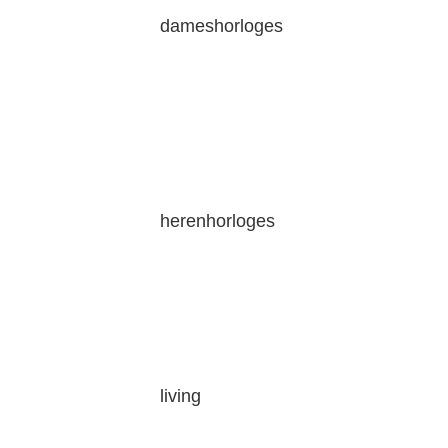
dameshorloges
herenhorloges
living