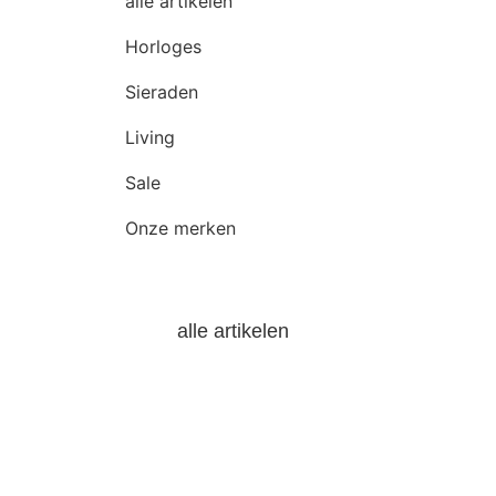
alle artikelen
Horloges
Sieraden
Living
Sale
Onze merken
alle artikelen