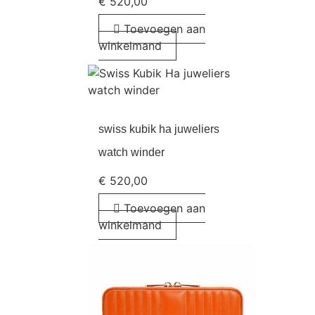
€
520,00
Toevoegen aan
winkelmand
swiss kubik ha juweliers
watch winder
€
520,00
Toevoegen aan
winkelmand