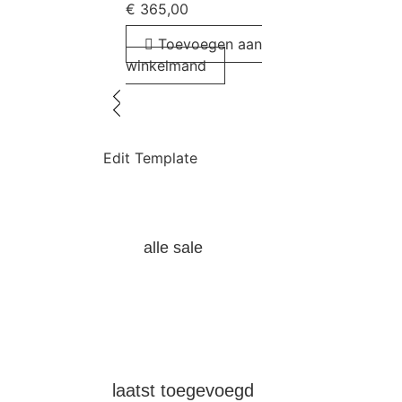
€
365,00
Toevoegen aan
winkelmand
Edit Template
alle sale
laatst toegevoegd