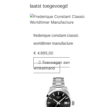
laatst toegevoegd
frederique constant classic
worldtimer manufacture
€
4.995,00
Toevoegen aan
winkelmand