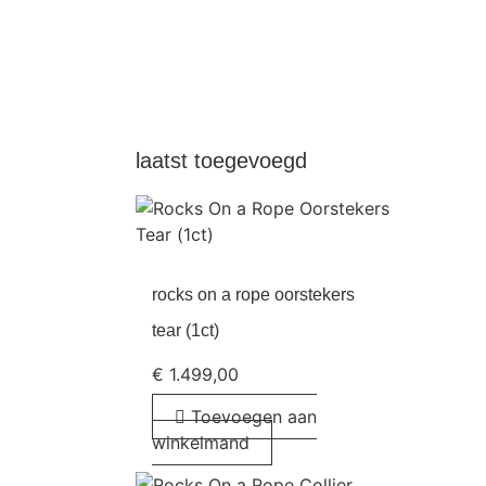
laatst toegevoegd
rocks on a rope oorstekers
tear (1ct)
€
1.499,00
Toevoegen aan
winkelmand