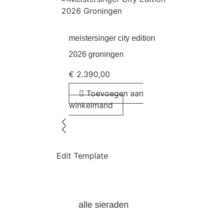
meistersinger city edition
2026 groningen
€
2.390,00
Toevoegen aan
winkelmand
Edit Template
alle sieraden