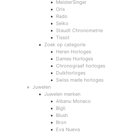
MeisterSinger
Oris
Rado
Seiko
Staudt Chronometrie
Tissot
Zoek op categorie
Heren Horloges
Dames Horloges
Chronograaf horloges
Duikhorloges
Swiss made horloges
Juwelen
Juwelen merken
Albanu Monaco
Bigli
Blush
Bron
Eva Nueva