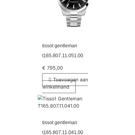
tissot gentleman
t165.807.11.051.00
€
795,00
Toevoegen aan
winkelmand
tissot gentleman
t165.807.11.041.00