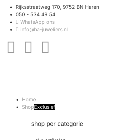
Rijksstraatweg 170, 9752 BN Haren
050 - 534 49 54
WhatsApp ons
info@ha-juweliers.nl
Home
Shop
Exclusief
shop per categorie