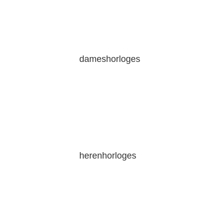
dameshorloges
herenhorloges