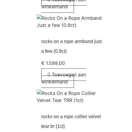
winkelmand
rocks on a rope armband just
a few (0.9ct)
€
1.599,00
Toevoegen aan
winkelmand
rocks on a rope collier velvet
tear trr (1ct)