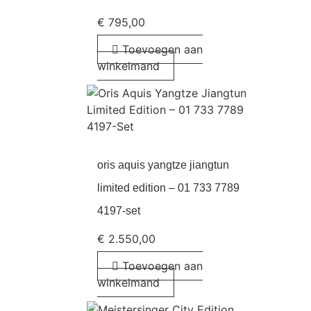
€
795,00
Toevoegen aan
winkelmand
oris aquis yangtze jiangtun
limited edition – 01 733 7789
4197-set
€
2.550,00
Toevoegen aan
winkelmand