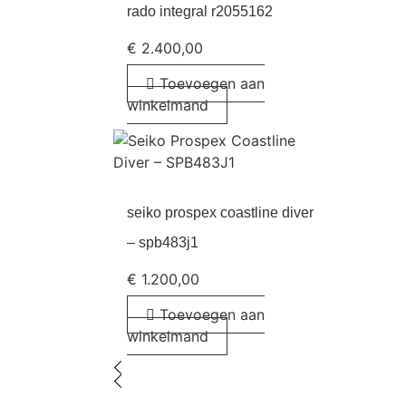
rado integral r2055162
€
2.400,00
Toevoegen aan
winkelmand
seiko prospex coastline diver
– spb483j1
€
1.200,00
Toevoegen aan
winkelmand