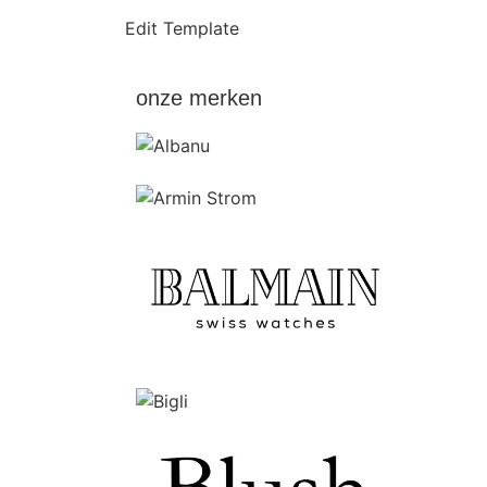
Edit Template
onze merken
Ga naar de shop
Ga naar de shop
Ga naar de shop
Ga naar de shop