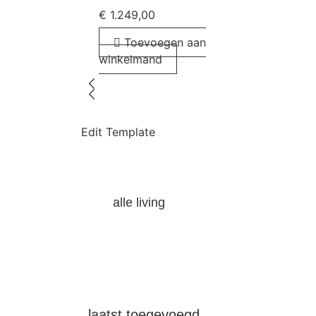
€
1.249,00
Toevoegen aan
winkelmand
Edit Template
alle living
laatst toegevoegd