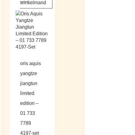
winkelmand
oris aquis
yangtze
jiangtun
limited
edition –
01 733
7789
4197-set