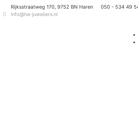
Rijksstraatweg 170, 9752 BN Haren
050 - 534 49 5
info@ha-juweliers.nl