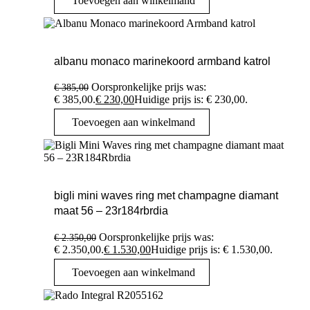
Toevoegen aan winkelmand
albanu monaco marinekoord armband katrol
Oorspronkelijke prijs was:
€
385,00
€ 385,00.
€
230,00
Huidige prijs is: € 230,00.
Toevoegen aan winkelmand
bigli mini waves ring met champagne diamant
maat 56 – 23r184rbrdia
Oorspronkelijke prijs was:
€
2.350,00
€ 2.350,00.
€
1.530,00
Huidige prijs is: € 1.530,00.
Toevoegen aan winkelmand