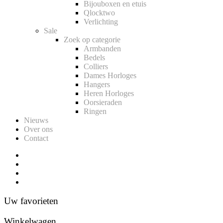
Bijouboxen en etuis
Qlocktwo
Verlichting
Sale
Zoek op categorie
Armbanden
Bedels
Colliers
Dames Horloges
Hangers
Heren Horloges
Oorsieraden
Ringen
Nieuws
Over ons
Contact
Uw favorieten
Winkelwagen