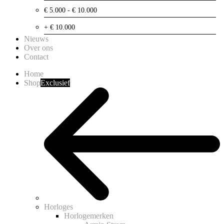
€ 5.000 - € 10.000
+ € 10.000
Nieuws
Over ons
Contact
Home
Shop
Exclusief
Horloges
Horlogemerken