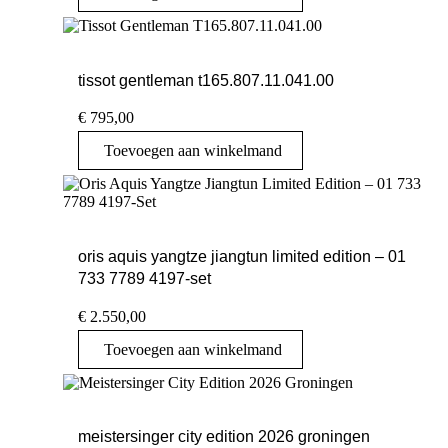
tissot gentleman t165.807.11.041.00
€
795,00
Toevoegen aan winkelmand
oris aquis yangtze jiangtun limited edition – 01
733 7789 4197-set
€
2.550,00
Toevoegen aan winkelmand
meistersinger city edition 2026 groningen