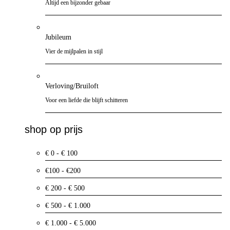
Altijd een bijzonder gebaar
Jubileum
Vier de mijlpalen in stijl
Verloving/Bruiloft
Voor een liefde die blijft schitteren
shop op prijs
€ 0 - € 100
€100 - €200
€ 200 - € 500
€ 500 - € 1.000
€ 1.000 - € 5.000