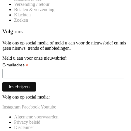
Verzending / retour
Betalen & verzending
Klachten
Zoeken
Volg ons
Volg ons op social media of meld u aan voor de nieuwsbrief en mis
geen nieuws, trends of aanbiedingen.
Meld u aan voor onze nieuwsbrief:
*
E-mailadres
Volg ons op social media:
Instagram
Facebook
Youtube
Algemene voorwaarden
Privacy beleid
Disclaimer