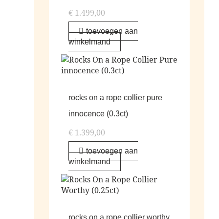
€
1.499,00
toevoegen aan
winkelmand
rocks on a rope collier pure
innocence (0.3ct)
€
1.399,00
toevoegen aan
winkelmand
rocks on a rope collier worthy