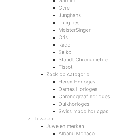
Garmin
Gyre
Junghans
Longines
MeisterSinger
Oris
Rado
Seiko
Staudt Chronometrie
Tissot
Zoek op categorie
Heren Horloges
Dames Horloges
Chronograaf horloges
Duikhorloges
Swiss made horloges
Juwelen
Juwelen merken
Albanu Monaco