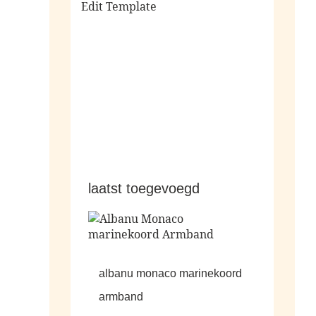
Edit Template
alle sale
laatst toegevoegd
albanu monaco marinekoord
armband