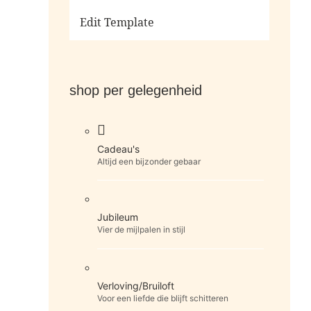
Ga naar de shop
Edit Template
shop per gelegenheid
Cadeau's
Altijd een bijzonder gebaar
Jubileum
Vier de mijlpalen in stijl
Verloving/Bruiloft
Voor een liefde die blijft schitteren