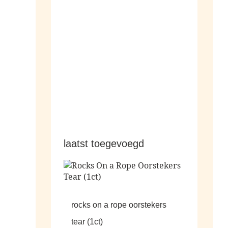
hangers
laatst toegevoegd
rocks on a rope oorstekers
tear (1ct)