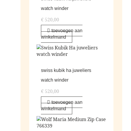
watch winder
€
520,00
toevoegen aan
winkelmand
swiss kubik ha juweliers
watch winder
€
520,00
toevoegen aan
winkelmand