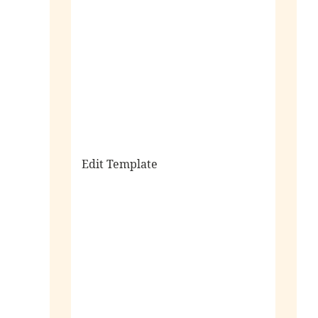
sale
Edit Template
alle horloges