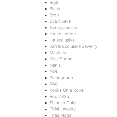
Bigli
Blush
Bron
Eva Nueva
Georg Jensen
Ha collection
Ha exclusive
Jarrèl Exclusive Jewelry
Minitials
Miss Spring
Nanis
NOL
Pianegonda
R&C
Rocks On a Rope
Roos1835
Shine in Gold
Tirisi Jewelry
Tirisi Moda