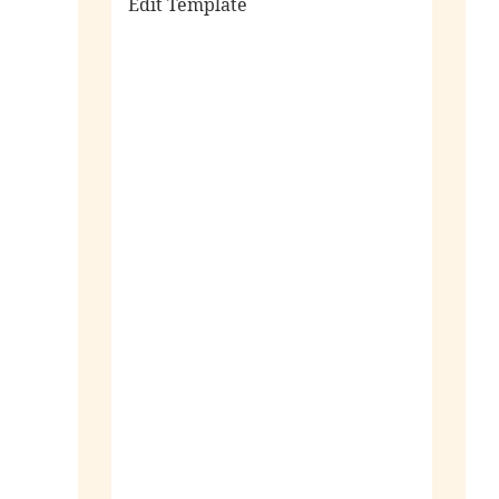
Edit Template
alle sieraden
ringen