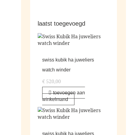
laatst toegevoegd
swiss kubik ha juweliers
watch winder
€
520,00
toevoegen aan
winkelmand
swiss kubik ha juweliers