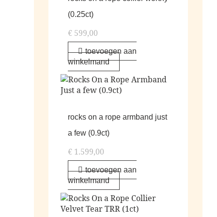
(0.25ct)
€
599,00
toevoegen aan
winkelmand
rocks on a rope armband just
a few (0.9ct)
€
1.599,00
toevoegen aan
winkelmand