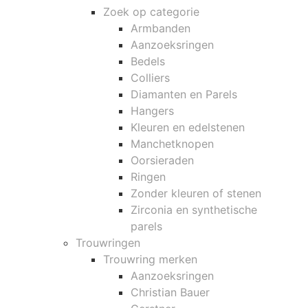
Zoek op categorie
Armbanden
Aanzoeksringen
Bedels
Colliers
Diamanten en Parels
Hangers
Kleuren en edelstenen
Manchetknopen
Oorsieraden
Ringen
Zonder kleuren of stenen
Zirconia en synthetische
parels
Trouwringen
Trouwring merken
Aanzoeksringen
Christian Bauer