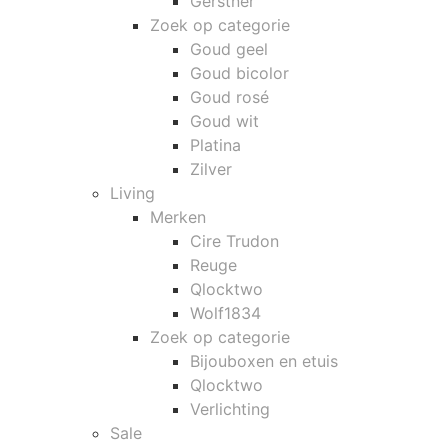
Gerstner
Zoek op categorie
Goud geel
Goud bicolor
Goud rosé
Goud wit
Platina
Zilver
Living
Merken
Cire Trudon
Reuge
Qlocktwo
Wolf1834
Zoek op categorie
Bijouboxen en etuis
Qlocktwo
Verlichting
Sale