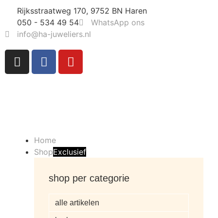
Rijksstraatweg 170, 9752 BN Haren
050 - 534 49 54
WhatsApp ons
info@ha-juweliers.nl
Home
Shop
Exclusief
shop per categorie
alle artikelen