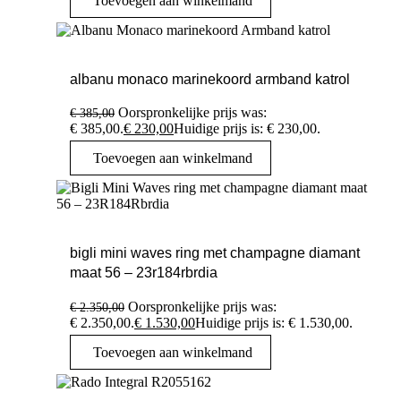
Toevoegen aan winkelmand
albanu monaco marinekoord armband katrol
Oorspronkelijke prijs was:
€
385,00
€ 385,00.
€
230,00
Huidige prijs is: € 230,00.
Toevoegen aan winkelmand
bigli mini waves ring met champagne diamant
maat 56 – 23r184rbrdia
Oorspronkelijke prijs was:
€
2.350,00
€ 2.350,00.
€
1.530,00
Huidige prijs is: € 1.530,00.
Toevoegen aan winkelmand