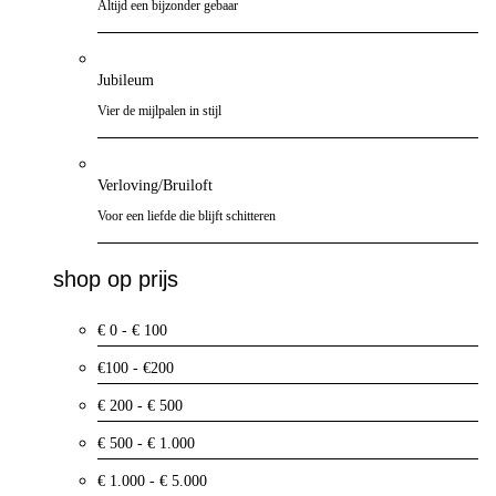
Altijd een bijzonder gebaar
Jubileum
Vier de mijlpalen in stijl
Verloving/Bruiloft
Voor een liefde die blijft schitteren
shop op prijs
€ 0 - € 100
€100 - €200
€ 200 - € 500
€ 500 - € 1.000
€ 1.000 - € 5.000