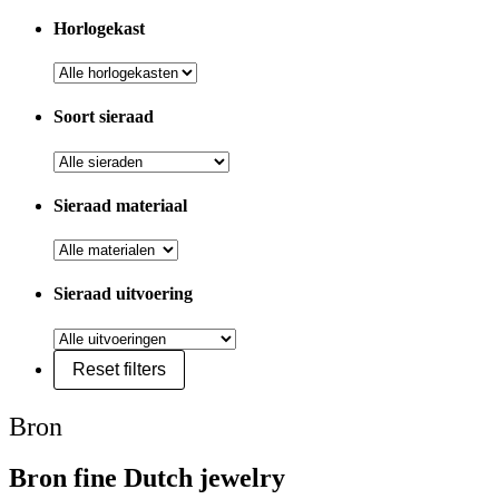
Horlogekast
Soort sieraad
Sieraad materiaal
Sieraad uitvoering
Bron
Bron fine Dutch jewelry