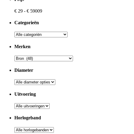
€
29
-
€
59009
Categorieën
Merken
Diameter
Uitvoering
Horlogeband