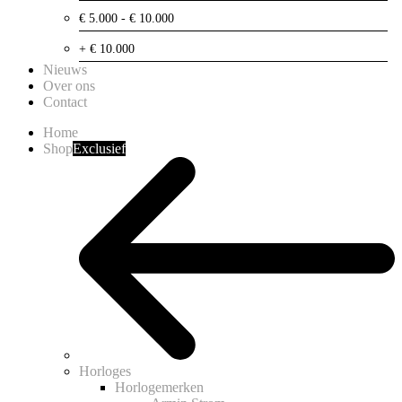
€ 5.000 - € 10.000
+ € 10.000
Nieuws
Over ons
Contact
Home
Shop
Exclusief
Horloges
Horlogemerken