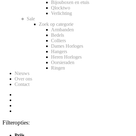
Bijouboxen en etuis
Qlocktwo
Verlichting
Sale
Zoek op categorie
Armbanden
Bedels
Colliers
Dames Horloges
Hangers
Heren Horloges
Oorsieraden
Ringen
Nieuws
Over ons
Contact
Filteropties:
Prijs