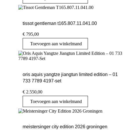
tissot gentleman t165.807.11.041.00
€
795,00
Toevoegen aan winkelmand
oris aquis yangtze jiangtun limited edition – 01
733 7789 4197-set
€
2.550,00
Toevoegen aan winkelmand
meistersinger city edition 2026 groningen