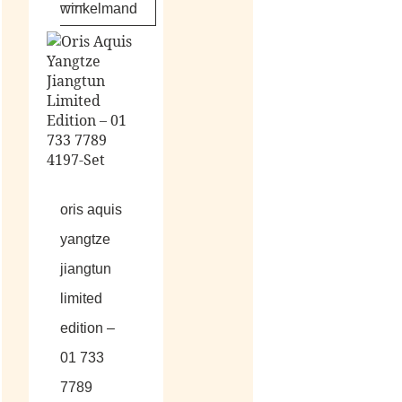
winkelmand
oris aquis
yangtze
jiangtun
limited
edition –
01 733
7789