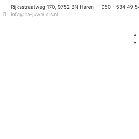
Rijksstraatweg 170, 9752 BN Haren
050 - 534 49 5
info@ha-juweliers.nl