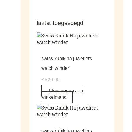
laatst toegevoegd
swiss kubik ha juweliers
watch winder
€
520,00
toevoegen aan
winkelmand
swiss kubik ha juweliers