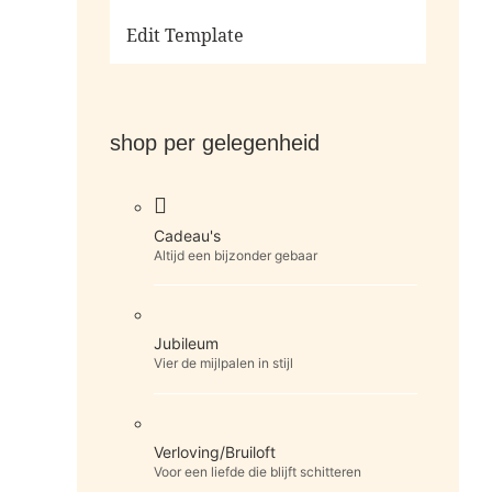
Ga naar de shop
Edit Template
shop per gelegenheid
Cadeau's
Altijd een bijzonder gebaar
Jubileum
Vier de mijlpalen in stijl
Verloving/Bruiloft
Voor een liefde die blijft schitteren