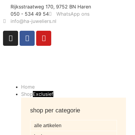
Rijksstraatweg 170, 9752 BN Haren
050 - 534 49 54
WhatsApp ons
info@ha-juweliers.nl
Home
Shop
Exclusief
shop per categorie
alle artikelen