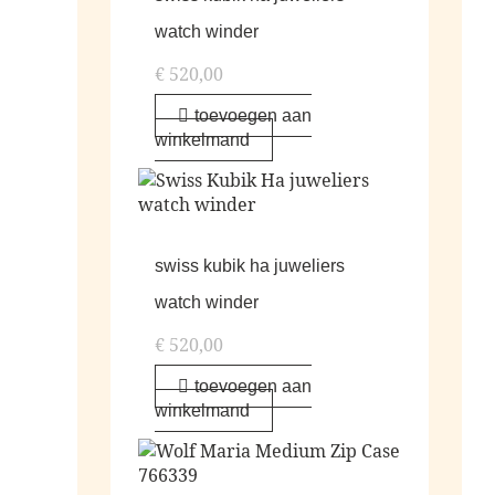
watch winder
€
520,00
toevoegen aan
winkelmand
swiss kubik ha juweliers
watch winder
€
520,00
toevoegen aan
winkelmand