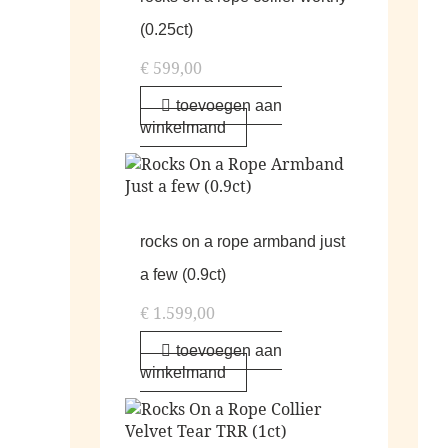
(0.25ct)
€
599,00
toevoegen aan
winkelmand
rocks on a rope armband just
a few (0.9ct)
€
1.599,00
toevoegen aan
winkelmand