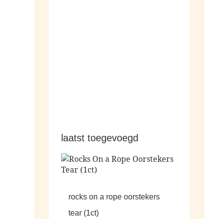
hangers
laatst toegevoegd
rocks on a rope oorstekers
tear (1ct)