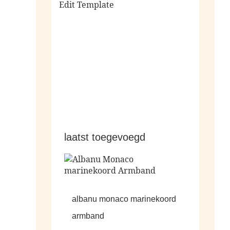
Edit Template
alle sale
laatst toegevoegd
albanu monaco marinekoord
armband