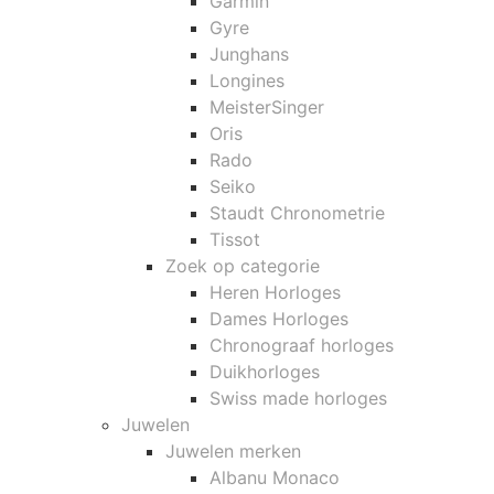
Garmin
Gyre
Junghans
Longines
MeisterSinger
Oris
Rado
Seiko
Staudt Chronometrie
Tissot
Zoek op categorie
Heren Horloges
Dames Horloges
Chronograaf horloges
Duikhorloges
Swiss made horloges
Juwelen
Juwelen merken
Albanu Monaco