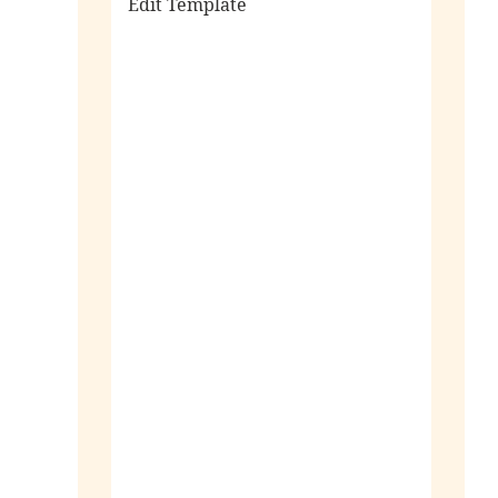
Edit Template
alle sieraden
ringen