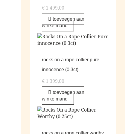
€
1.499,00
toevoegen aan
winkelmand
rocks on a rope collier pure
innocence (0.3ct)
€
1.399,00
toevoegen aan
winkelmand
rocks on a rope collier worthy