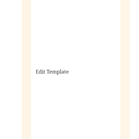
sale
Edit Template
alle horloges