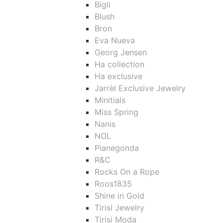
Bigli
Blush
Bron
Eva Nueva
Georg Jensen
Ha collection
Ha exclusive
Jarrèl Exclusive Jewelry
Minitials
Miss Spring
Nanis
NOL
Pianegonda
R&C
Rocks On a Rope
Roos1835
Shine in Gold
Tirisi Jewelry
Tirisi Moda