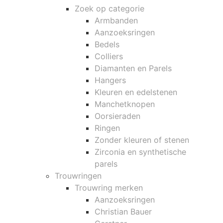
Zoek op categorie
Armbanden
Aanzoeksringen
Bedels
Colliers
Diamanten en Parels
Hangers
Kleuren en edelstenen
Manchetknopen
Oorsieraden
Ringen
Zonder kleuren of stenen
Zirconia en synthetische
parels
Trouwringen
Trouwring merken
Aanzoeksringen
Christian Bauer