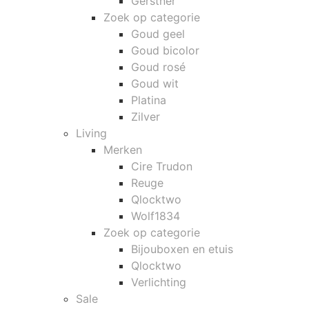
Gerstner
Zoek op categorie
Goud geel
Goud bicolor
Goud rosé
Goud wit
Platina
Zilver
Living
Merken
Cire Trudon
Reuge
Qlocktwo
Wolf1834
Zoek op categorie
Bijouboxen en etuis
Qlocktwo
Verlichting
Sale