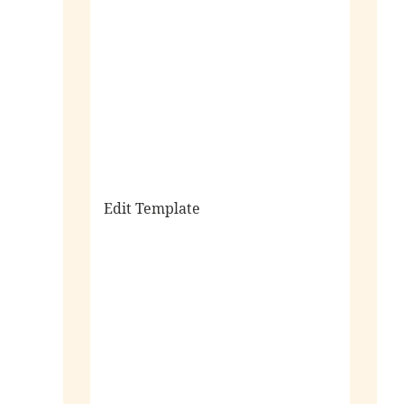
sale
Edit Template
alle horloges