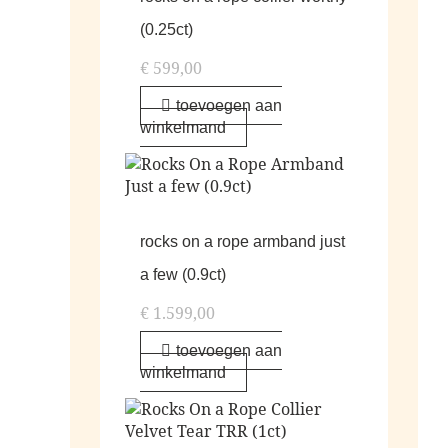
(0.25ct)
€
599,00
toevoegen aan
winkelmand
rocks on a rope armband just
a few (0.9ct)
€
1.599,00
toevoegen aan
winkelmand