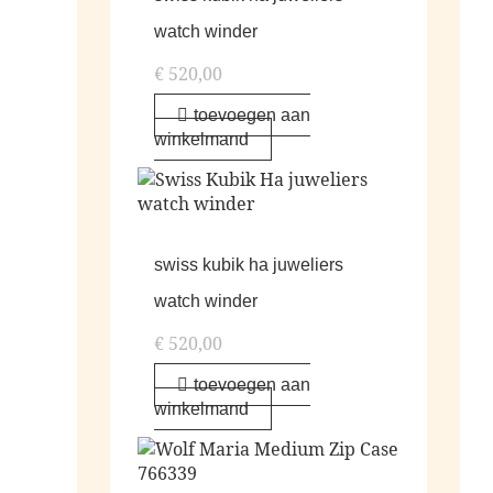
watch winder
€
520,00
toevoegen aan
winkelmand
swiss kubik ha juweliers
watch winder
€
520,00
toevoegen aan
winkelmand