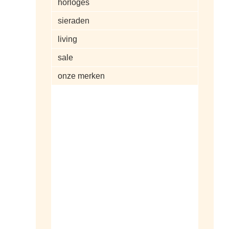
horloges
sieraden
living
sale
onze merken
alle artikelen
dameshorloges