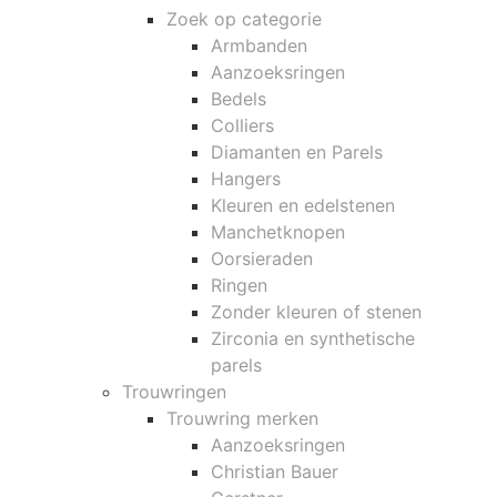
Zoek op categorie
Armbanden
Aanzoeksringen
Bedels
Colliers
Diamanten en Parels
Hangers
Kleuren en edelstenen
Manchetknopen
Oorsieraden
Ringen
Zonder kleuren of stenen
Zirconia en synthetische
parels
Trouwringen
Trouwring merken
Aanzoeksringen
Christian Bauer