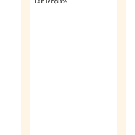
Edit Template
alle sieraden
ringen