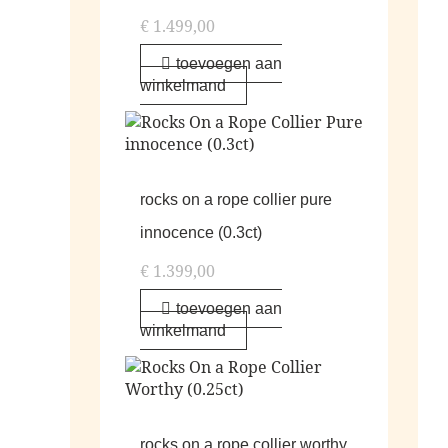
€
1.499,00
toevoegen aan
winkelmand
rocks on a rope collier pure
innocence (0.3ct)
€
1.399,00
toevoegen aan
winkelmand
rocks on a rope collier worthy