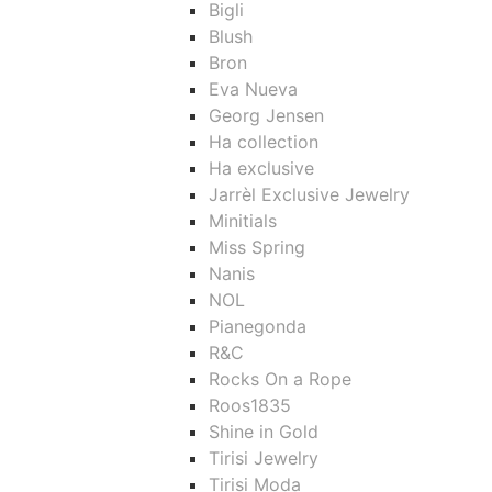
Bigli
Blush
Bron
Eva Nueva
Georg Jensen
Ha collection
Ha exclusive
Jarrèl Exclusive Jewelry
Minitials
Miss Spring
Nanis
NOL
Pianegonda
R&C
Rocks On a Rope
Roos1835
Shine in Gold
Tirisi Jewelry
Tirisi Moda