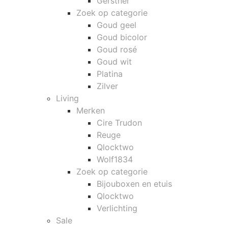
Gerstner
Zoek op categorie
Goud geel
Goud bicolor
Goud rosé
Goud wit
Platina
Zilver
Living
Merken
Cire Trudon
Reuge
Qlocktwo
Wolf1834
Zoek op categorie
Bijouboxen en etuis
Qlocktwo
Verlichting
Sale