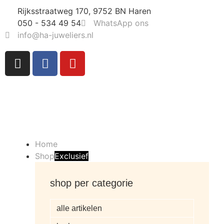
Rijksstraatweg 170, 9752 BN Haren
050 - 534 49 54
WhatsApp ons
info@ha-juweliers.nl
Home
Shop
Exclusief
shop per categorie
alle artikelen