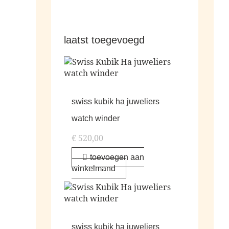
laatst toegevoegd
swiss kubik ha juweliers
watch winder
€
520,00
toevoegen aan
winkelmand
swiss kubik ha juweliers