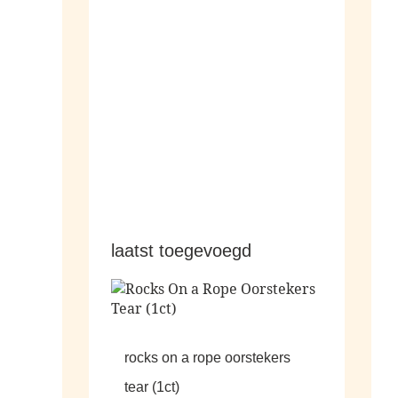
hangers
laatst toegevoegd
rocks on a rope oorstekers
tear (1ct)