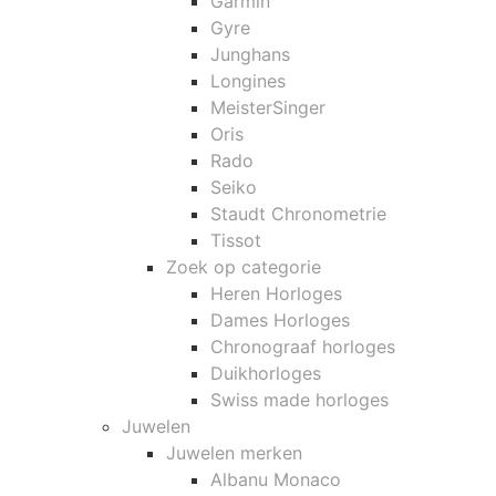
Garmin
Gyre
Junghans
Longines
MeisterSinger
Oris
Rado
Seiko
Staudt Chronometrie
Tissot
Zoek op categorie
Heren Horloges
Dames Horloges
Chronograaf horloges
Duikhorloges
Swiss made horloges
Juwelen
Juwelen merken
Albanu Monaco