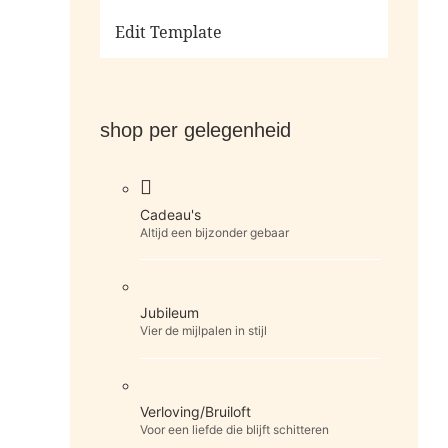
Ga naar de shop
Edit Template
shop per gelegenheid
Cadeau's
Altijd een bijzonder gebaar
Jubileum
Vier de mijlpalen in stijl
Verloving/Bruiloft
Voor een liefde die blijft schitteren