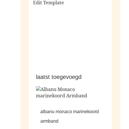
Edit Template
alle sale
laatst toegevoegd
albanu monaco marinekoord
armband