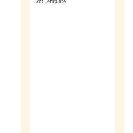
Edit Template
alle sieraden
ringen