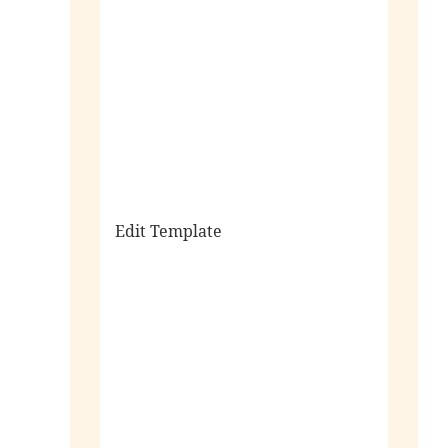
sale
Edit Template
alle horloges