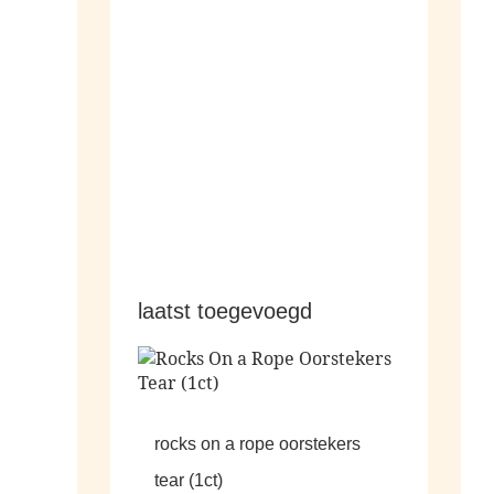
hangers
laatst toegevoegd
rocks on a rope oorstekers
tear (1ct)