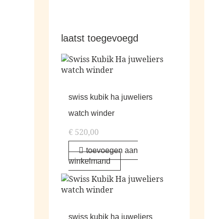
laatst toegevoegd
swiss kubik ha juweliers
watch winder
€
520,00
toevoegen aan
winkelmand
swiss kubik ha juweliers