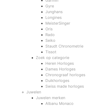
Garmin
Gyre
Junghans
Longines
MeisterSinger
Oris
Rado
Seiko
Staudt Chronometrie
Tissot
Zoek op categorie
Heren Horloges
Dames Horloges
Chronograaf horloges
Duikhorloges
Swiss made horloges
Juwelen
Juwelen merken
Albanu Monaco