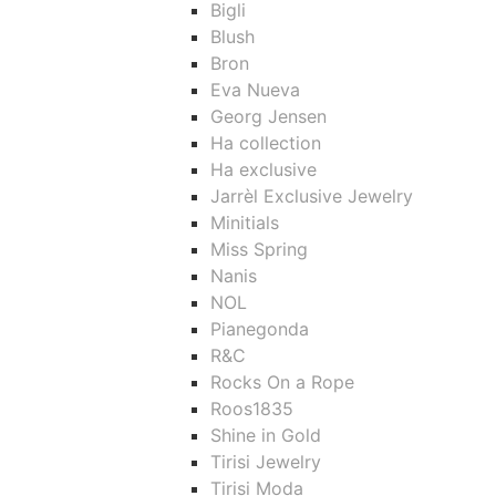
Bigli
Blush
Bron
Eva Nueva
Georg Jensen
Ha collection
Ha exclusive
Jarrèl Exclusive Jewelry
Minitials
Miss Spring
Nanis
NOL
Pianegonda
R&C
Rocks On a Rope
Roos1835
Shine in Gold
Tirisi Jewelry
Tirisi Moda