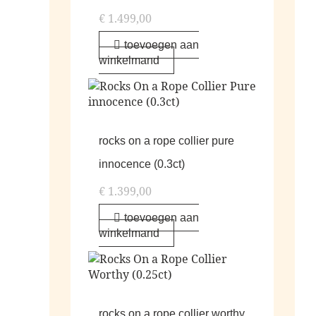
€
1.499,00
toevoegen aan
winkelmand
rocks on a rope collier pure
innocence (0.3ct)
€
1.399,00
toevoegen aan
winkelmand
rocks on a rope collier worthy