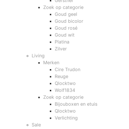
Gerstner
Zoek op categorie
Goud geel
Goud bicolor
Goud rosé
Goud wit
Platina
Zilver
Living
Merken
Cire Trudon
Reuge
Qlocktwo
Wolf1834
Zoek op categorie
Bijouboxen en etuis
Qlocktwo
Verlichting
Sale