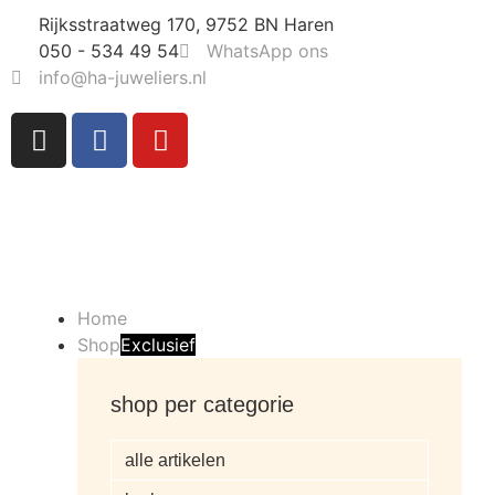
Rijksstraatweg 170, 9752 BN Haren
050 - 534 49 54
WhatsApp ons
info@ha-juweliers.nl
Home
Shop
Exclusief
shop per categorie
alle artikelen