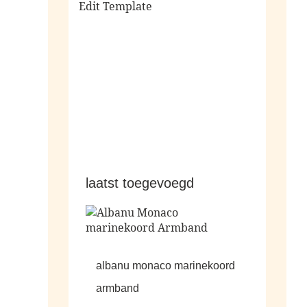
Edit Template
alle sale
laatst toegevoegd
albanu monaco marinekoord
armband