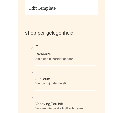
Ga naar de shop
Edit Template
shop per gelegenheid
Cadeau's
Altijd een bijzonder gebaar
Jubileum
Vier de mijlpalen in stijl
Verloving/Bruiloft
Voor een liefde die blijft schitteren