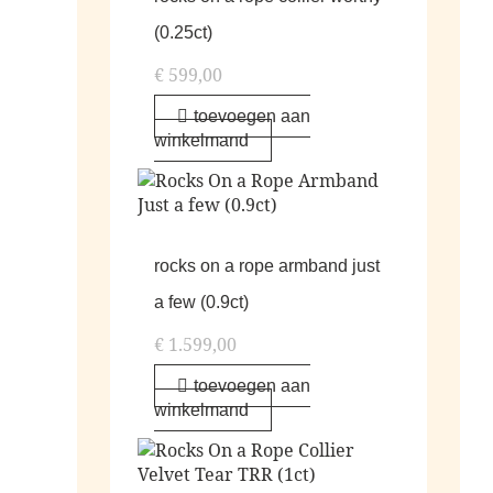
(0.25ct)
€
599,00
toevoegen aan
winkelmand
rocks on a rope armband just
a few (0.9ct)
€
1.599,00
toevoegen aan
winkelmand