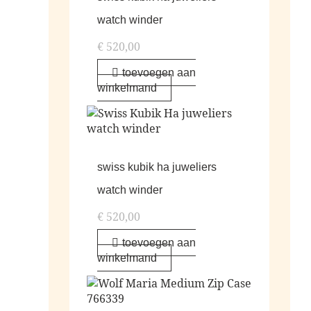
watch winder
€
520,00
toevoegen aan
winkelmand
swiss kubik ha juweliers
watch winder
€
520,00
toevoegen aan
winkelmand