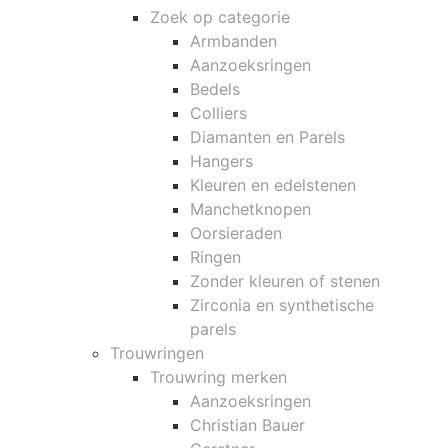
Zoek op categorie
Armbanden
Aanzoeksringen
Bedels
Colliers
Diamanten en Parels
Hangers
Kleuren en edelstenen
Manchetknopen
Oorsieraden
Ringen
Zonder kleuren of stenen
Zirconia en synthetische
parels
Trouwringen
Trouwring merken
Aanzoeksringen
Christian Bauer