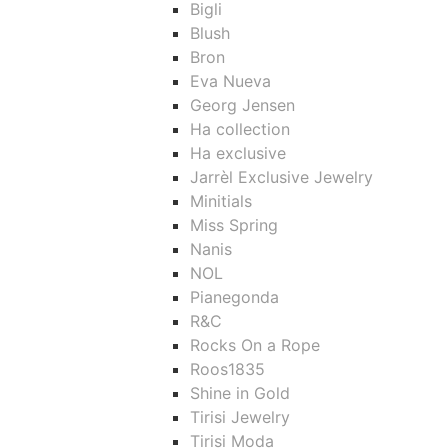
Bigli
Blush
Bron
Eva Nueva
Georg Jensen
Ha collection
Ha exclusive
Jarrèl Exclusive Jewelry
Minitials
Miss Spring
Nanis
NOL
Pianegonda
R&C
Rocks On a Rope
Roos1835
Shine in Gold
Tirisi Jewelry
Tirisi Moda