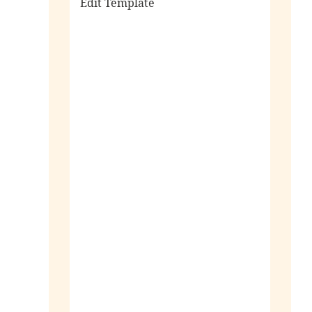
Edit Template
alle sieraden
ringen