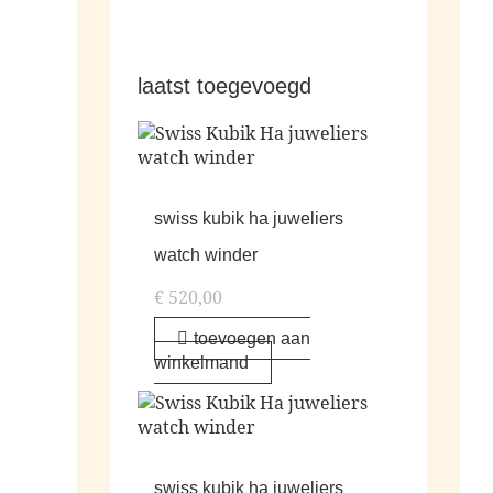
laatst toegevoegd
swiss kubik ha juweliers
watch winder
€
520,00
toevoegen aan
winkelmand
swiss kubik ha juweliers