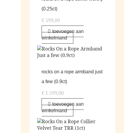
(0.25ct)
€
599,00
toevoegen aan
winkelmand
rocks on a rope armband just
a few (0.9ct)
€
1.599,00
toevoegen aan
winkelmand