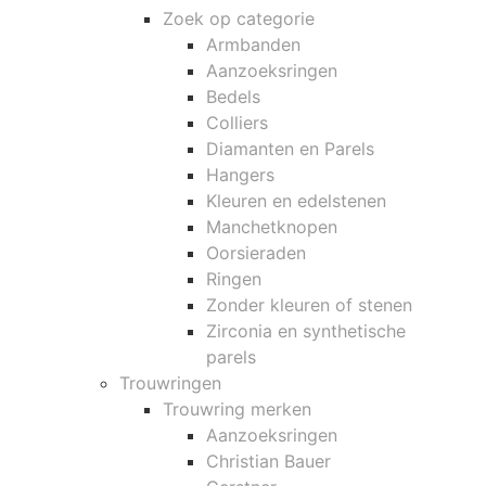
Zoek op categorie
Armbanden
Aanzoeksringen
Bedels
Colliers
Diamanten en Parels
Hangers
Kleuren en edelstenen
Manchetknopen
Oorsieraden
Ringen
Zonder kleuren of stenen
Zirconia en synthetische
parels
Trouwringen
Trouwring merken
Aanzoeksringen
Christian Bauer