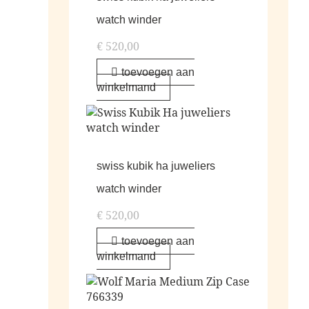
watch winder
€
520,00
toevoegen aan
winkelmand
swiss kubik ha juweliers
watch winder
€
520,00
toevoegen aan
winkelmand