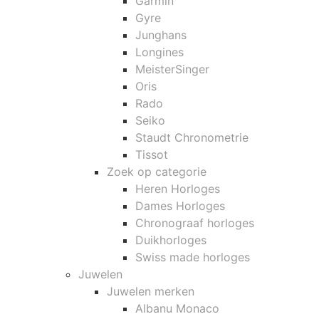
Garmin
Gyre
Junghans
Longines
MeisterSinger
Oris
Rado
Seiko
Staudt Chronometrie
Tissot
Zoek op categorie
Heren Horloges
Dames Horloges
Chronograaf horloges
Duikhorloges
Swiss made horloges
Juwelen
Juwelen merken
Albanu Monaco