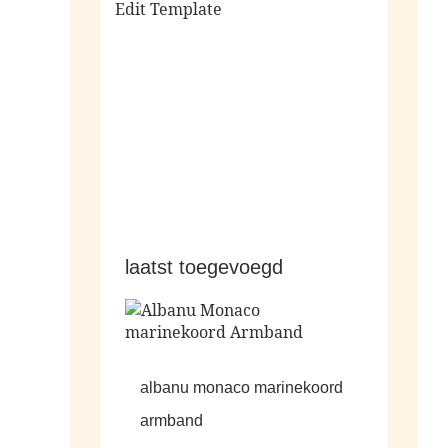
Edit Template
alle sale
laatst toegevoegd
albanu monaco marinekoord
armband