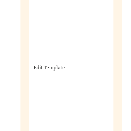
sale
Edit Template
alle horloges