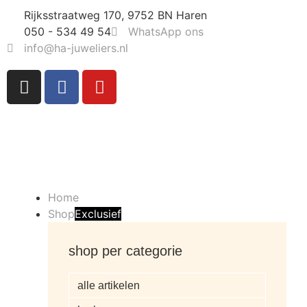
Rijksstraatweg 170, 9752 BN Haren
050 - 534 49 54
WhatsApp ons
info@ha-juweliers.nl
Home
Shop
Exclusief
shop per categorie
alle artikelen