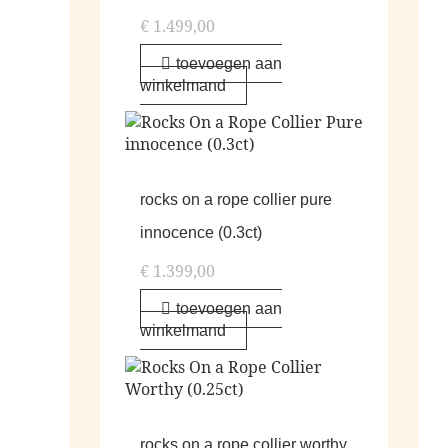
€
1.499,00
toevoegen aan
winkelmand
rocks on a rope collier pure
innocence (0.3ct)
€
1.399,00
toevoegen aan
winkelmand
rocks on a rope collier worthy