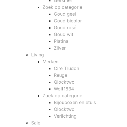
Gerstner
Zoek op categorie
Goud geel
Goud bicolor
Goud rosé
Goud wit
Platina
Zilver
Living
Merken
Cire Trudon
Reuge
Qlocktwo
Wolf1834
Zoek op categorie
Bijouboxen en etuis
Qlocktwo
Verlichting
Sale