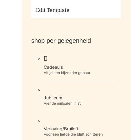
Ga naar de shop
Edit Template
shop per gelegenheid
Cadeau's
Altijd een bijzonder gebaar
Jubileum
Vier de mijlpalen in stijl
Verloving/Bruiloft
Voor een liefde die blijft schitteren