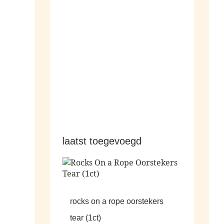
hangers
laatst toegevoegd
rocks on a rope oorstekers
tear (1ct)