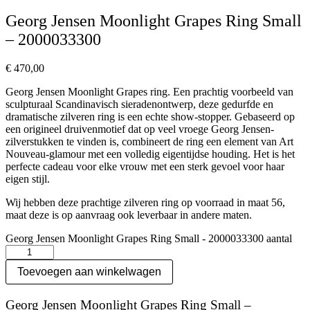
Georg Jensen Moonlight Grapes Ring Small
– 2000033300
€
470,00
Georg Jensen Moonlight Grapes ring. Een prachtig voorbeeld van
sculpturaal Scandinavisch sieradenontwerp, deze gedurfde en
dramatische zilveren ring is een echte show-stopper. Gebaseerd op
een origineel druivenmotief dat op veel vroege Georg Jensen-
zilverstukken te vinden is, combineert de ring een element van Art
Nouveau-glamour met een volledig eigentijdse houding. Het is het
perfecte cadeau voor elke vrouw met een sterk gevoel voor haar
eigen stijl.
Wij hebben deze prachtige zilveren ring op voorraad in maat 56,
maat deze is op aanvraag ook leverbaar in andere maten.
Georg Jensen Moonlight Grapes Ring Small - 2000033300 aantal
Toevoegen aan winkelwagen
Georg Jensen Moonlight Grapes Ring Small –