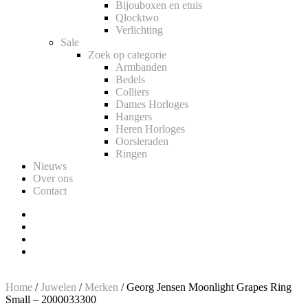
Bijouboxen en etuis
Qlocktwo
Verlichting
Sale
Zoek op categorie
Armbanden
Bedels
Colliers
Dames Horloges
Hangers
Heren Horloges
Oorsieraden
Ringen
Nieuws
Over ons
Contact
Home
/
Juwelen
/
Merken
/ Georg Jensen Moonlight Grapes Ring
Small – 2000033300