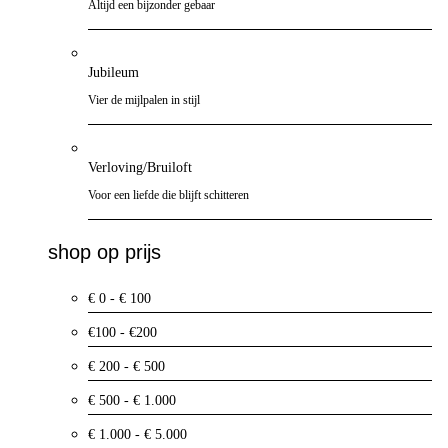
Altijd een bijzonder gebaar
Jubileum
Vier de mijlpalen in stijl
Verloving/Bruiloft
Voor een liefde die blijft schitteren
shop op prijs
€ 0 - € 100
€100 - €200
€ 200 - € 500
€ 500 - € 1.000
€ 1.000 - € 5.000