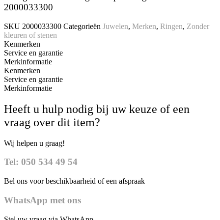
2000033300
SKU
2000033300
Categorieën
Juwelen
,
Merken
,
Ringen
,
Zonder
kleuren of stenen
Kenmerken
Service en garantie
Merkinformatie
Kenmerken
Service en garantie
Merkinformatie
Heeft u hulp nodig bij uw keuze of een
vraag over dit item?
Wij helpen u graag!
Tel: 050 534 49 54
Bel ons voor beschikbaarheid of een afspraak
WhatsApp met ons
Stel uw vraag via WhatsApp