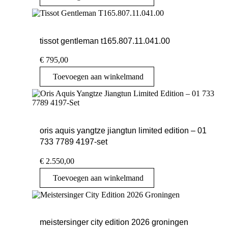
tissot gentleman t165.807.11.041.00
€
795,00
Toevoegen aan winkelmand
oris aquis yangtze jiangtun limited edition – 01
733 7789 4197-set
€
2.550,00
Toevoegen aan winkelmand
meistersinger city edition 2026 groningen