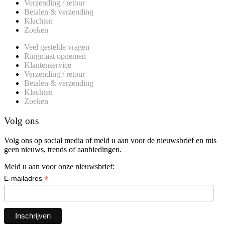
Verzending / retour
Betalen & verzending
Klachten
Zoeken
Veel gestelde vragen
Ringmaat opnemen
Klantenservice
Verzending / retour
Betalen & verzending
Klachten
Zoeken
Volg ons
Volg ons op social media of meld u aan voor de nieuwsbrief en mis
geen nieuws, trends of aanbiedingen.
Meld u aan voor onze nieuwsbrief:
*
E-mailadres