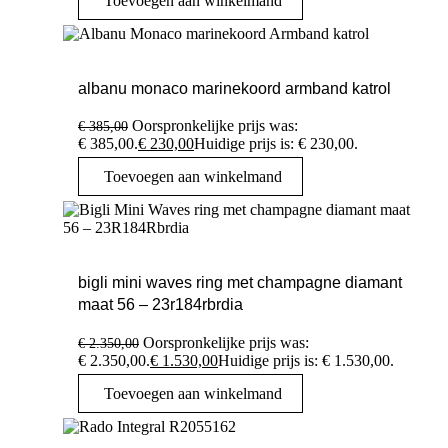
Toevoegen aan winkelmand
albanu monaco marinekoord armband katrol
Oorspronkelijke prijs was:
€
385,00
€ 385,00.
€
230,00
Huidige prijs is: € 230,00.
Toevoegen aan winkelmand
bigli mini waves ring met champagne diamant
maat 56 – 23r184rbrdia
Oorspronkelijke prijs was:
€
2.350,00
€ 2.350,00.
€
1.530,00
Huidige prijs is: € 1.530,00.
Toevoegen aan winkelmand