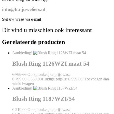
info@ha-juweliers.nl
Stel uw vraag via e-mail
Dit vind u misschien ook interessant
Gerelateerde producten
Aanbieding!
Blush Ring 1126WZI maat 54
€
799,00
Oorspronkelijke prijs was:
€ 799,00.
€
559,00
Huidige prijs is: € 559,00.
Toevoegen aan
winkelwagen
Aanbieding!
Blush Ring 1187WZI/54
€
519,00
Oorspronkelijke prijs was: