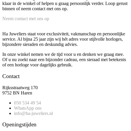
klaar in de winkel of helpen u graag persoonlijk verder. Loop gerust
binnen of neem contact met ons op.
Neem contact met ons op
Ha Juweliers staat voor exclusiviteit, vakmanschap en persoonlijke
service. Al bijna 25 jaar zijn wij hét adres voor stijlvolle horloges,
bijzondere sieraden en deskundig advies.
In onze winkel nemen we de tijd voor u en denken we graag mee.
Of u nu zoekt naar een bijzonder cadeau, een sieraad met betekenis
of een horloge voor dagelijks gebruik.
Contact
Rijksstraatweg 170
9752 BN Haren
050 534 49 54
WhatsApp ons
info@ha-juweliers.nl
Openingstijden