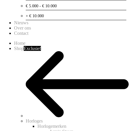
€ 5.000 - € 10.000
+ € 10.000
Nieuws
Over ons
Contact
Home
Shop
Exclusief
Horloges
Horlogemerken