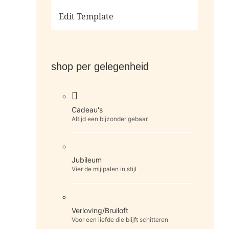
Ga naar de shop
Edit Template
shop per gelegenheid
Cadeau's
Altijd een bijzonder gebaar
Jubileum
Vier de mijlpalen in stijl
Verloving/Bruiloft
Voor een liefde die blijft schitteren