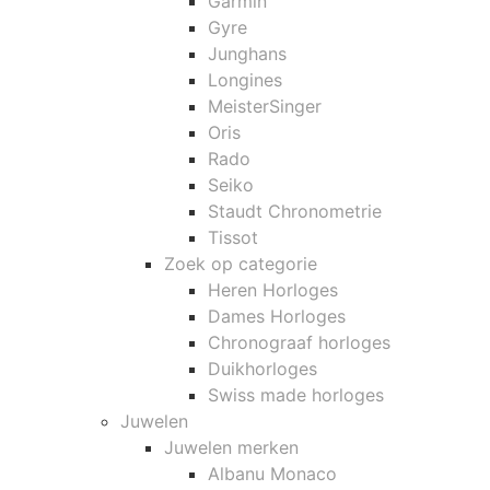
Garmin
Gyre
Junghans
Longines
MeisterSinger
Oris
Rado
Seiko
Staudt Chronometrie
Tissot
Zoek op categorie
Heren Horloges
Dames Horloges
Chronograaf horloges
Duikhorloges
Swiss made horloges
Juwelen
Juwelen merken
Albanu Monaco