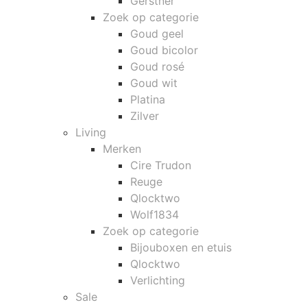
Gerstner
Zoek op categorie
Goud geel
Goud bicolor
Goud rosé
Goud wit
Platina
Zilver
Living
Merken
Cire Trudon
Reuge
Qlocktwo
Wolf1834
Zoek op categorie
Bijouboxen en etuis
Qlocktwo
Verlichting
Sale