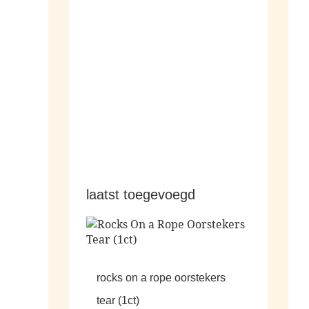
hangers
laatst toegevoegd
rocks on a rope oorstekers
tear (1ct)