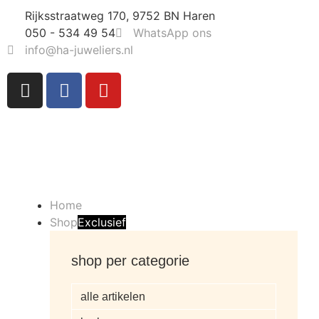
Rijksstraatweg 170, 9752 BN Haren
050 - 534 49 54
WhatsApp ons
info@ha-juweliers.nl
Home
Shop
Exclusief
shop per categorie
alle artikelen