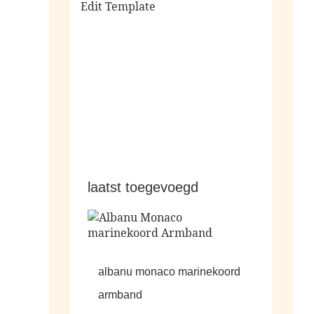
Edit Template
alle sale
laatst toegevoegd
albanu monaco marinekoord
armband