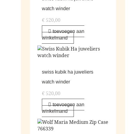
watch winder
€
520,00
toevoegen aan
winkelmand
swiss kubik ha juweliers
watch winder
€
520,00
toevoegen aan
winkelmand