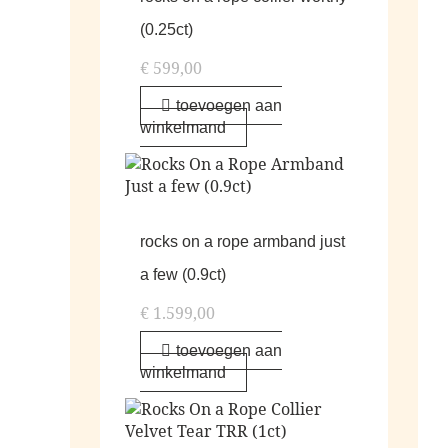
(0.25ct)
€
599,00
toevoegen aan
winkelmand
rocks on a rope armband just
a few (0.9ct)
€
1.599,00
toevoegen aan
winkelmand