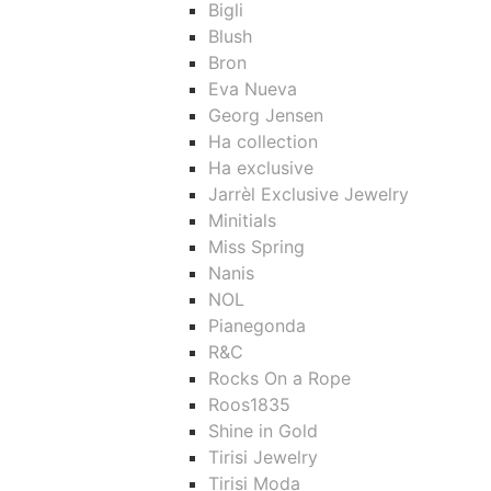
Bigli
Blush
Bron
Eva Nueva
Georg Jensen
Ha collection
Ha exclusive
Jarrèl Exclusive Jewelry
Minitials
Miss Spring
Nanis
NOL
Pianegonda
R&C
Rocks On a Rope
Roos1835
Shine in Gold
Tirisi Jewelry
Tirisi Moda