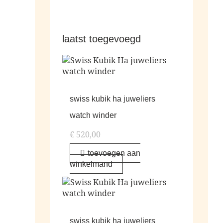
laatst toegevoegd
swiss kubik ha juweliers
watch winder
€
520,00
toevoegen aan
winkelmand
swiss kubik ha juweliers