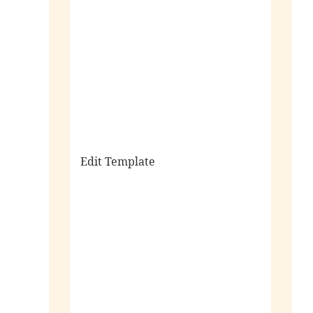
sale
Edit Template
alle horloges