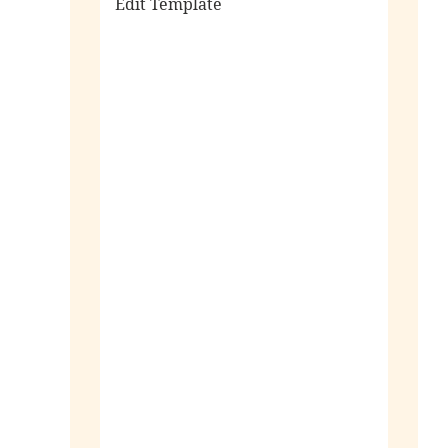
Edit Template
alle sieraden
ringen