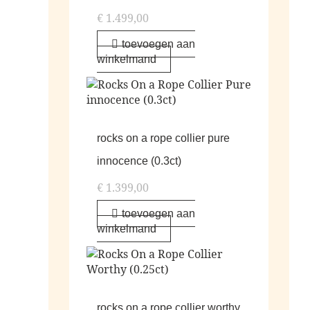
€
1.499,00
toevoegen aan
winkelmand
rocks on a rope collier pure
innocence (0.3ct)
€
1.399,00
toevoegen aan
winkelmand
rocks on a rope collier worthy