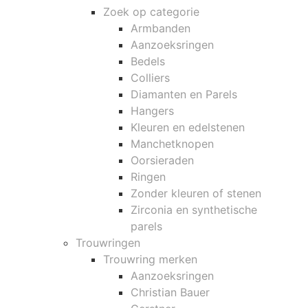
Zoek op categorie
Armbanden
Aanzoeksringen
Bedels
Colliers
Diamanten en Parels
Hangers
Kleuren en edelstenen
Manchetknopen
Oorsieraden
Ringen
Zonder kleuren of stenen
Zirconia en synthetische
parels
Trouwringen
Trouwring merken
Aanzoeksringen
Christian Bauer