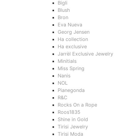
Bigli
Blush
Bron
Eva Nueva
Georg Jensen
Ha collection
Ha exclusive
Jarrèl Exclusive Jewelry
Minitials
Miss Spring
Nanis
NOL
Pianegonda
R&C
Rocks On a Rope
Roos1835
Shine in Gold
Tirisi Jewelry
Tirisi Moda