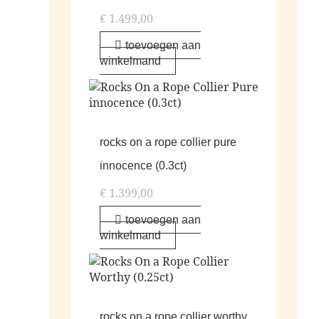
€
1.499,00
toevoegen aan
winkelmand
rocks on a rope collier pure
innocence (0.3ct)
€
1.399,00
toevoegen aan
winkelmand
rocks on a rope collier worthy