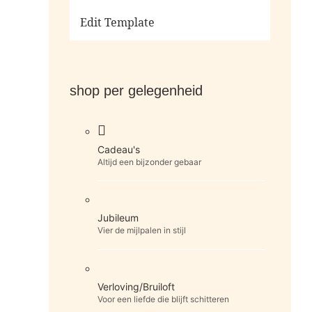
Ga naar de shop
Edit Template
shop per gelegenheid
Cadeau's
Altijd een bijzonder gebaar
Jubileum
Vier de mijlpalen in stijl
Verloving/Bruiloft
Voor een liefde die blijft schitteren