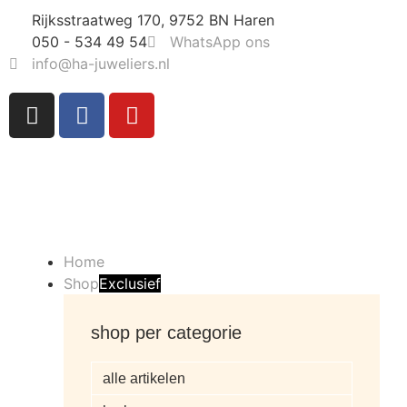
Rijksstraatweg 170, 9752 BN Haren
050 - 534 49 54
WhatsApp ons
info@ha-juweliers.nl
Home
Shop
Exclusief
shop per categorie
alle artikelen