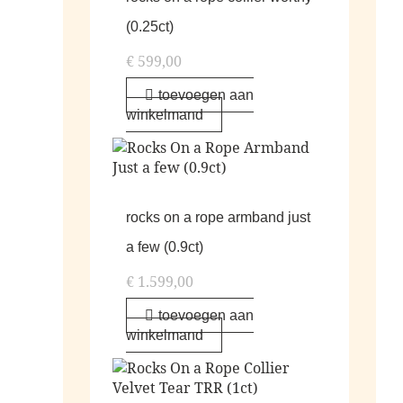
(0.25ct)
€
599,00
toevoegen aan
winkelmand
rocks on a rope armband just
a few (0.9ct)
€
1.599,00
toevoegen aan
winkelmand