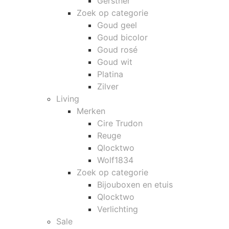
Gerstner
Zoek op categorie
Goud geel
Goud bicolor
Goud rosé
Goud wit
Platina
Zilver
Living
Merken
Cire Trudon
Reuge
Qlocktwo
Wolf1834
Zoek op categorie
Bijouboxen en etuis
Qlocktwo
Verlichting
Sale