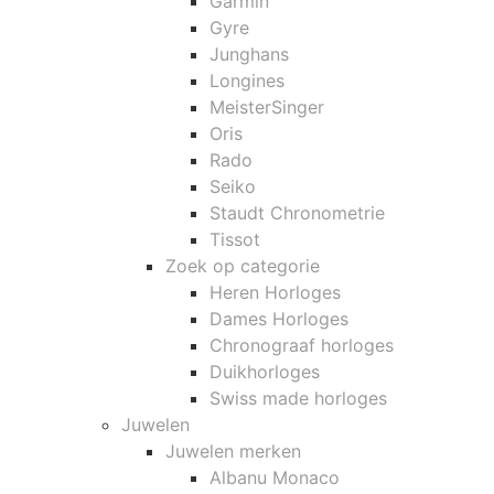
Garmin
Gyre
Junghans
Longines
MeisterSinger
Oris
Rado
Seiko
Staudt Chronometrie
Tissot
Zoek op categorie
Heren Horloges
Dames Horloges
Chronograaf horloges
Duikhorloges
Swiss made horloges
Juwelen
Juwelen merken
Albanu Monaco