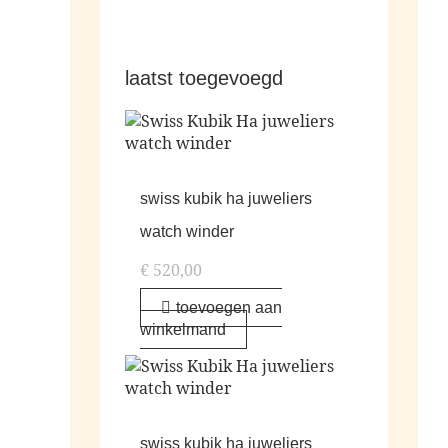
laatst toegevoegd
swiss kubik ha juweliers
watch winder
€
520,00
toevoegen aan
winkelmand
swiss kubik ha juweliers