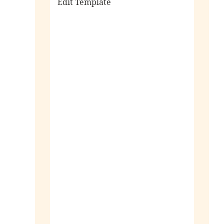
Edit Template
alle sieraden
ringen