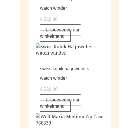
watch winder
€
520,00
toevoegen aan
winkelmand
swiss kubik ha juweliers
watch winder
€
520,00
toevoegen aan
winkelmand