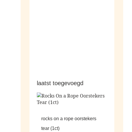
hangers
laatst toegevoegd
rocks on a rope oorstekers
tear (1ct)