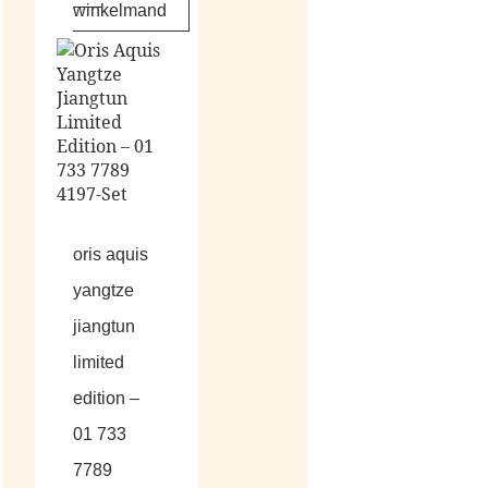
winkelmand
oris aquis
yangtze
jiangtun
limited
edition –
01 733
7789