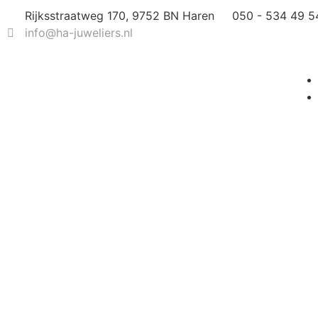
Rijksstraatweg 170, 9752 BN Haren
050 - 534 49 5
info@ha-juweliers.nl