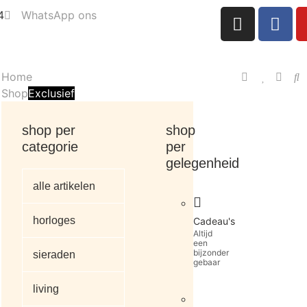
4
WhatsApp ons
Home
Shop
Exclusief
shop per
shop
categorie
per
gelegenheid
alle artikelen
horloges
Cadeau's
Altijd
een
bijzonder
sieraden
gebaar
living