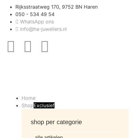
Rijksstraatweg 170, 9752 BN Haren
050 - 534 49 54
WhatsApp ons
info@ha-juweliers.nl
Home
Shop
Exclusief
shop per categorie
alle artikelen