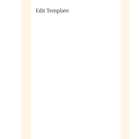
Edit Template
alle sieraden
ringen