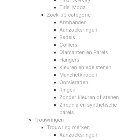
Tirisi Moda
Zoek op categorie
Armbanden
Aanzoeksringen
Bedels
Colliers
Diamanten en Parels
Hangers
Kleuren en edelstenen
Manchetknopen
Oorsieraden
Ringen
Zonder kleuren of stenen
Zirconia en synthetische
parels
Trouwringen
Trouwring merken
Aanzoeksringen