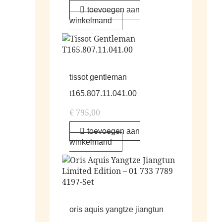
toevoegen aan
winkelmand
tissot gentleman
t165.807.11.041.00
€
795,00
toevoegen aan
winkelmand
oris aquis yangtze jiangtun