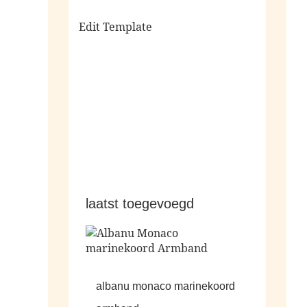
Edit Template
alle sale
laatst toegevoegd
albanu monaco marinekoord