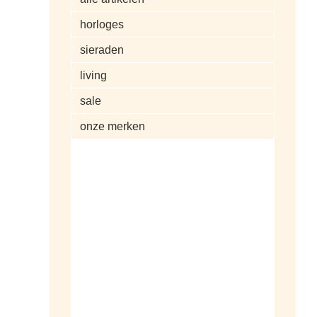
horloges
sieraden
living
sale
onze merken
alle artikelen