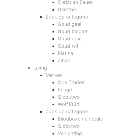
Christian Bauer
Gerstner
Zoek op categorie
Goud geel
Goud bicolor
Goud rosé
Goud wit
Platina
Zilver
Living
Merken
Cire Trudon
Reuge
Qlocktwo
Wolf1834
Zoek op categorie
Bijouboxen en etuis
Qlocktwo
Verlichting