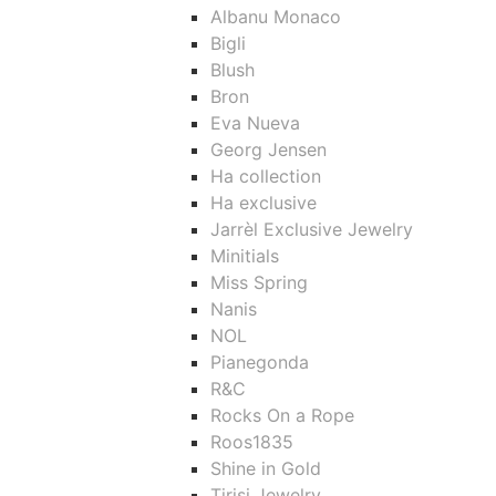
Albanu Monaco
Bigli
Blush
Bron
Eva Nueva
Georg Jensen
Ha collection
Ha exclusive
Jarrèl Exclusive Jewelry
Minitials
Miss Spring
Nanis
NOL
Pianegonda
R&C
Rocks On a Rope
Roos1835
Shine in Gold
Tirisi Jewelry