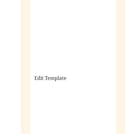
sale
Edit Template
alle horloges