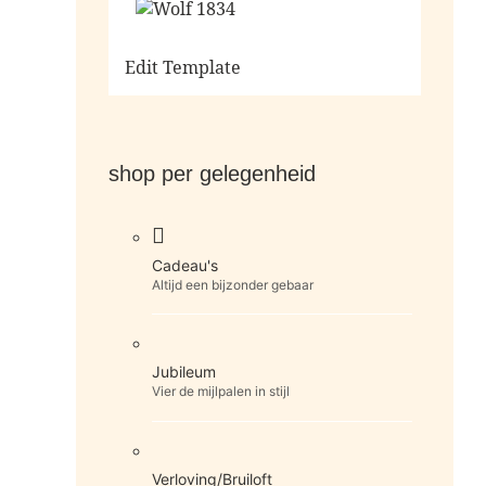
Ga naar de shop
Edit Template
shop per gelegenheid
Cadeau's
Altijd een bijzonder gebaar
Jubileum
Vier de mijlpalen in stijl
Verloving/Bruiloft