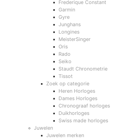
Frederique Constant
Garmin
Gyre
Junghans
Longines
MeisterSinger
Oris
Rado
Seiko
Staudt Chronometrie
Tissot
Zoek op categorie
Heren Horloges
Dames Horloges
Chronograaf horloges
Duikhorloges
Swiss made horloges
Juwelen
Juwelen merken