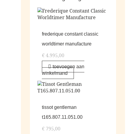
frederique constant classic
worldtimer manufacture
€
4.995,00
toevoegen aan
winkelmand
tissot gentleman
t165.807.11.051.00
€
795,00