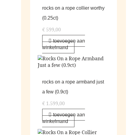
rocks on a rope collier worthy
(0.25ct)
€
599,00
toevoegen aan
winkelmand
rocks on a rope armband just
a few (0.9ct)
€
1.599,00
toevoegen aan
winkelmand