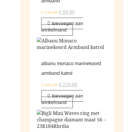
armband
€
69,00
€
140,00
toevoegen aan
winkelmand
albanu monaco marinekoord
armband katrol
€
230,00
€
385,00
toevoegen aan
winkelmand