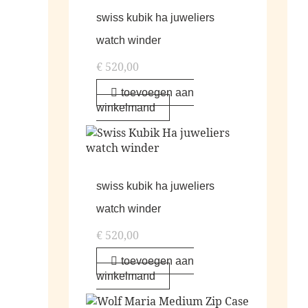
swiss kubik ha juweliers
watch winder
€
520,00
toevoegen aan
winkelmand
swiss kubik ha juweliers
watch winder
€
520,00
toevoegen aan
winkelmand