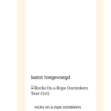
armbanden
hangers
laatst toegevoegd
rocks on a rope oorstekers