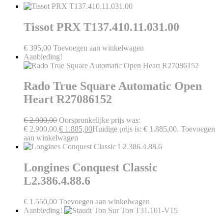
Tissot PRX T137.410.11.031.00
€
395,00
Toevoegen aan winkelwagen
Aanbieding!
Rado True Square Automatic Open
Heart R27086152
€
2.900,00
Oorspronkelijke prijs was:
€ 2.900,00.
€
1.885,00
Huidige prijs is: € 1.885,00.
Toevoegen
aan winkelwagen
Longines Conquest Classic
L2.386.4.88.6
€
1.550,00
Toevoegen aan winkelwagen
Aanbieding!