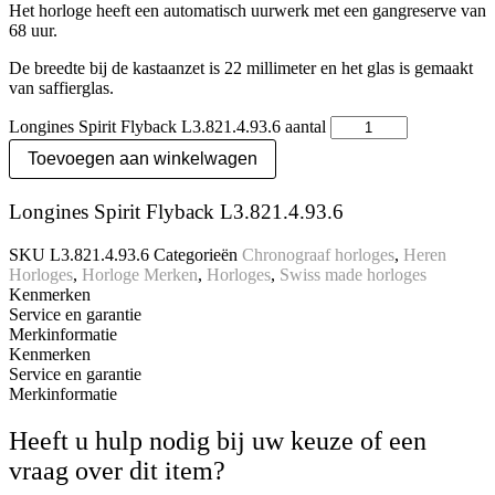
Het horloge heeft een automatisch uurwerk met een gangreserve van
68 uur.
De breedte bij de kastaanzet is 22 millimeter en het glas is gemaakt
van saffierglas.
Longines Spirit Flyback L3.821.4.93.6 aantal
Toevoegen aan winkelwagen
Longines Spirit Flyback L3.821.4.93.6
SKU
L3.821.4.93.6
Categorieën
Chronograaf horloges
,
Heren
Horloges
,
Horloge Merken
,
Horloges
,
Swiss made horloges
Kenmerken
Service en garantie
Merkinformatie
Kenmerken
Service en garantie
Merkinformatie
Heeft u hulp nodig bij uw keuze of een
vraag over dit item?