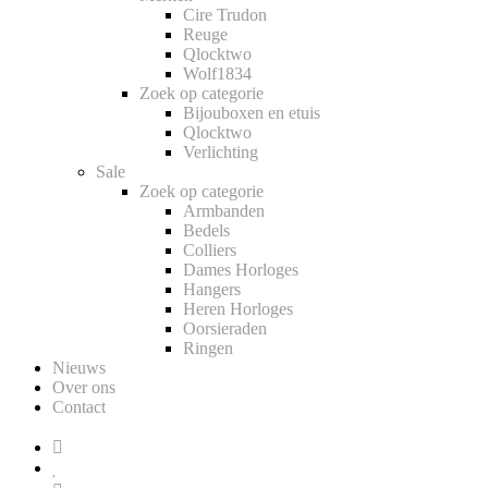
Cire Trudon
Reuge
Qlocktwo
Wolf1834
Zoek op categorie
Bijouboxen en etuis
Qlocktwo
Verlichting
Sale
Zoek op categorie
Armbanden
Bedels
Colliers
Dames Horloges
Hangers
Heren Horloges
Oorsieraden
Ringen
Nieuws
Over ons
Contact