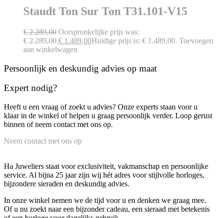
Staudt Ton Sur Ton T31.101-V15
€
2.289,00
Oorspronkelijke prijs was:
€ 2.289,00.
€
1.489,00
Huidige prijs is: € 1.489,00.
Toevoegen
aan winkelwagen
Persoonlijk en deskundig advies op maat
Expert nodig?
Heeft u een vraag of zoekt u advies? Onze experts staan voor u
klaar in de winkel of helpen u graag persoonlijk verder. Loop gerust
binnen of neem contact met ons op.
Neem contact met ons op
Ha Juweliers staat voor exclusiviteit, vakmanschap en persoonlijke
service. Al bijna 25 jaar zijn wij hét adres voor stijlvolle horloges,
bijzondere sieraden en deskundig advies.
In onze winkel nemen we de tijd voor u en denken we graag mee.
Of u nu zoekt naar een bijzonder cadeau, een sieraad met betekenis
of een horloge voor dagelijks gebruik.