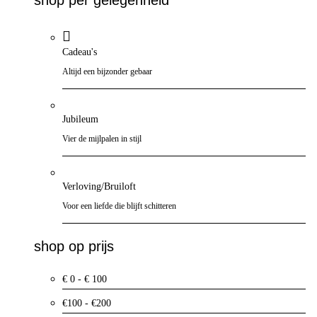
Cadeau's
Altijd een bijzonder gebaar
Jubileum
Vier de mijlpalen in stijl
Verloving/Bruiloft
Voor een liefde die blijft schitteren
shop op prijs
€ 0 - € 100
€100 - €200