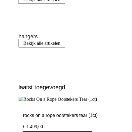
hangers
Bekijk alle artikelen
laatst toegevoegd
rocks on a rope oorstekers tear (1ct)
€
1.499,00