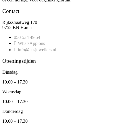
Contact
Rijksstraatweg 170
9752 BN Haren
050 534 49 54
WhatsApp ons
info@ha-juweliers.nl
Openingstijden
Dinsdag
10.00 – 17.30
Woensdag
10.00 – 17.30
Donderdag
10.00 – 17.30