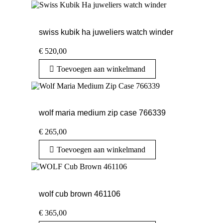
swiss kubik ha juweliers watch winder
€
520,00
Toevoegen aan winkelmand
wolf maria medium zip case 766339
€
265,00
Toevoegen aan winkelmand
wolf cub brown 461106
€
365,00