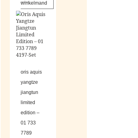
winkelmand
oris aquis
yangtze
jiangtun
limited
edition –
01 733
7789