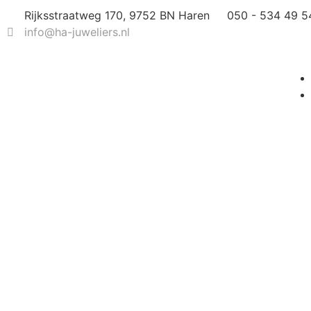
Rijksstraatweg 170, 9752 BN Haren
050 - 534 49 5
info@ha-juweliers.nl