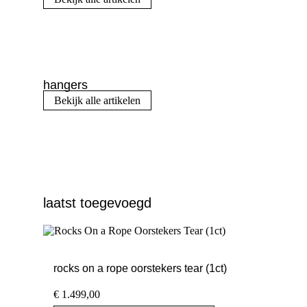
hangers
Bekijk alle artikelen
laatst toegevoegd
rocks on a rope oorstekers tear (1ct)
€
1.499,00