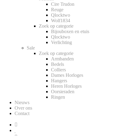
Cire Trudon
Reuge
Qlocktwo
Wolf1834
Zoek op categorie
Bijouboxen en etuis
Qlocktwo
Verlichting
Sale
Zoek op categorie
Armbanden
Bedels
Colliers
Dames Horloges
Hangers
Heren Horloges
Oorsieraden
Ringen
Nieuws
Over ons
Contact