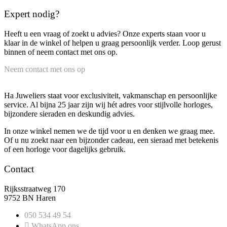
Expert nodig?
Heeft u een vraag of zoekt u advies? Onze experts staan voor u
klaar in de winkel of helpen u graag persoonlijk verder. Loop gerust
binnen of neem contact met ons op.
Neem contact met ons op
Ha Juweliers staat voor exclusiviteit, vakmanschap en persoonlijke
service. Al bijna 25 jaar zijn wij hét adres voor stijlvolle horloges,
bijzondere sieraden en deskundig advies.
In onze winkel nemen we de tijd voor u en denken we graag mee.
Of u nu zoekt naar een bijzonder cadeau, een sieraad met betekenis
of een horloge voor dagelijks gebruik.
Contact
Rijksstraatweg 170
9752 BN Haren
050 534 49 54
WhatsApp ons