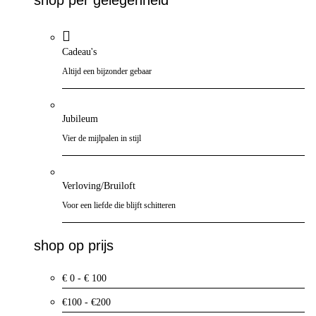
Cadeau's
Altijd een bijzonder gebaar
Jubileum
Vier de mijlpalen in stijl
Verloving/Bruiloft
Voor een liefde die blijft schitteren
shop op prijs
€ 0 - € 100
€100 - €200