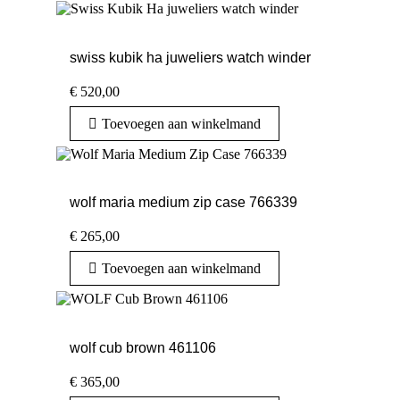
swiss kubik ha juweliers watch winder
€
520,00
Toevoegen aan winkelmand
wolf maria medium zip case 766339
€
265,00
Toevoegen aan winkelmand
wolf cub brown 461106
€
365,00