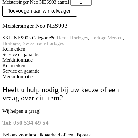
Meistersinger Neo NES903 aantal
Toevoegen aan winkelwagen
Meistersinger Neo NES903
SKU
NES903
Categorieën
Heren Horloges
,
Horloge Merken
,
Horloges
,
Swiss made horloges
Kenmerken
Service en garantie
Merkinformatie
Kenmerken
Service en garantie
Merkinformatie
Heeft u hulp nodig bij uw keuze of een
vraag over dit item?
Wij helpen u graag!
Tel: 050 534 49 54
Bel ons voor beschikbaarheid of een afspraak