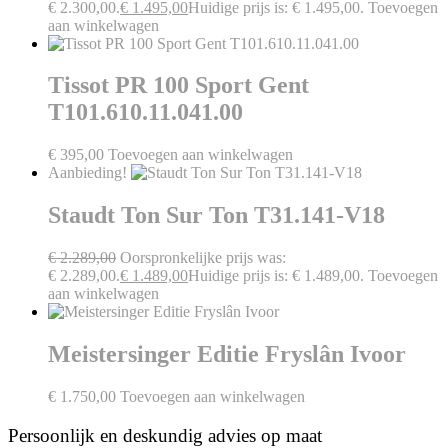
€ 2.300,00.
€
1.495,00
Huidige prijs is: € 1.495,00.
Toevoegen
aan winkelwagen
Tissot PR 100 Sport Gent
T101.610.11.041.00
€
395,00
Toevoegen aan winkelwagen
Aanbieding!
Staudt Ton Sur Ton T31.141-V18
€
2.289,00
Oorspronkelijke prijs was:
€ 2.289,00.
€
1.489,00
Huidige prijs is: € 1.489,00.
Toevoegen
aan winkelwagen
Meistersinger Editie Fryslân Ivoor
€
1.750,00
Toevoegen aan winkelwagen
Persoonlijk en deskundig advies op maat