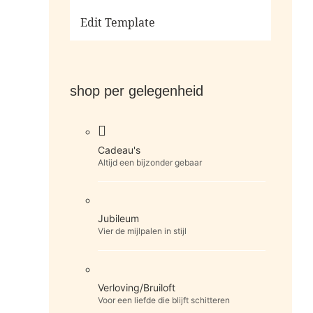
Ga naar de shop
Edit Template
shop per gelegenheid
Cadeau's
Altijd een bijzonder gebaar
Jubileum
Vier de mijlpalen in stijl
Verloving/Bruiloft
Voor een liefde die blijft schitteren