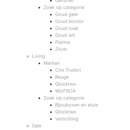
Gerstner
Zoek op categorie
Goud geel
Goud bicolor
Goud rosé
Goud wit
Platina
Zilver
Living
Merken
Cire Trudon
Reuge
Qlocktwo
Wolf1834
Zoek op categorie
Bijouboxen en etuis
Qlocktwo
Verlichting
Sale