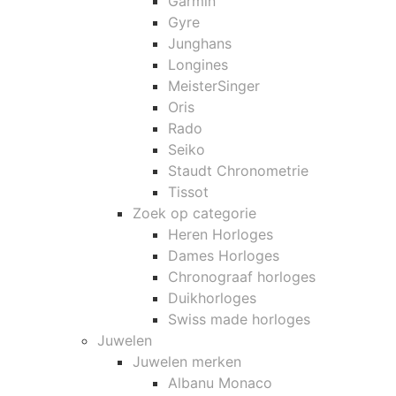
Garmin
Gyre
Junghans
Longines
MeisterSinger
Oris
Rado
Seiko
Staudt Chronometrie
Tissot
Zoek op categorie
Heren Horloges
Dames Horloges
Chronograaf horloges
Duikhorloges
Swiss made horloges
Juwelen
Juwelen merken
Albanu Monaco