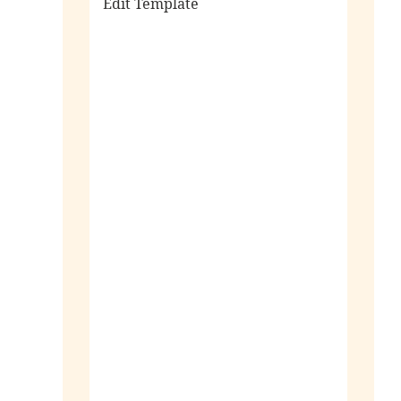
Edit Template
alle sieraden
ringen