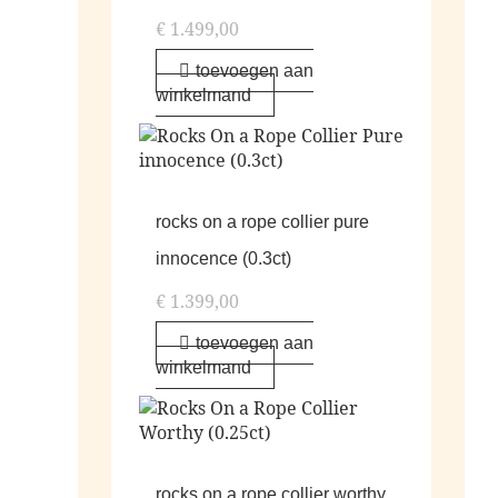
€
1.499,00
toevoegen aan
winkelmand
rocks on a rope collier pure
innocence (0.3ct)
€
1.399,00
toevoegen aan
winkelmand
rocks on a rope collier worthy