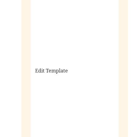
sale
Edit Template
alle horloges