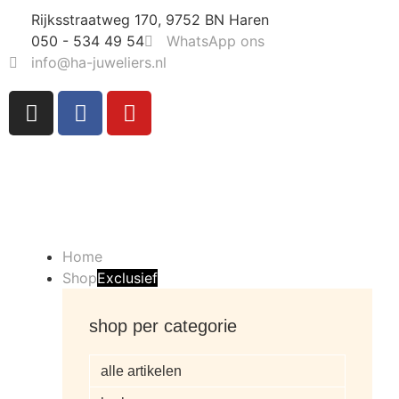
Rijksstraatweg 170, 9752 BN Haren
050 - 534 49 54
WhatsApp ons
info@ha-juweliers.nl
Home
Shop
Exclusief
shop per categorie
alle artikelen