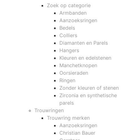
Zoek op categorie
Armbanden
Aanzoeksringen
Bedels
Colliers
Diamanten en Parels
Hangers
Kleuren en edelstenen
Manchetknopen
Oorsieraden
Ringen
Zonder kleuren of stenen
Zirconia en synthetische
parels
Trouwringen
Trouwring merken
Aanzoeksringen
Christian Bauer