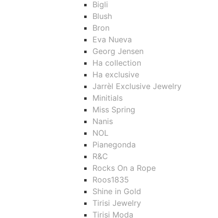
Bigli
Blush
Bron
Eva Nueva
Georg Jensen
Ha collection
Ha exclusive
Jarrèl Exclusive Jewelry
Minitials
Miss Spring
Nanis
NOL
Pianegonda
R&C
Rocks On a Rope
Roos1835
Shine in Gold
Tirisi Jewelry
Tirisi Moda