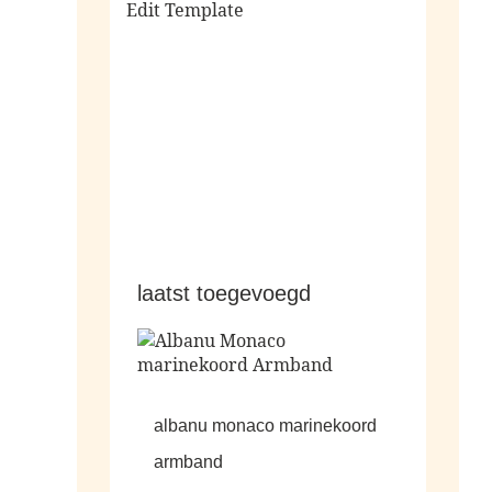
Edit Template
alle sale
laatst toegevoegd
albanu monaco marinekoord
armband