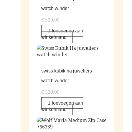
watch winder
€
520,00
toevoegen aan
winkelmand
swiss kubik ha juweliers
watch winder
€
520,00
toevoegen aan
winkelmand