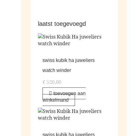
laatst toegevoegd
swiss kubik ha juweliers
watch winder
€
520,00
toevoegen aan
winkelmand
swiss kubik ha juweliers