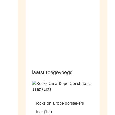
hangers
laatst toegevoegd
rocks on a rope oorstekers
tear (1ct)