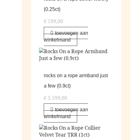
(0.25ct)
€
599,00
toevoegen aan
winkelmand
rocks on a rope armband just
a few (0.9ct)
€
1.599,00
toevoegen aan
winkelmand