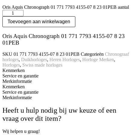
Oris Aquis Chronograph 01 771 7793 4155-07 8 23 01PEB aantal
Toevoegen aan winkelwagen
Oris Aquis Chronograph 01 771 7793 4155-07 8 23
01PEB
SKU
01 771 7793 4155-07 8 23 01PEB
Categorieën
Chronograaf
horloges
,
Duikhorloges
,
Heren Horloges
,
Horloge Merken
,
Horloges
,
Swiss made horloges
Kenmerken
Service en garantie
Merkinformatie
Kenmerken
Service en garantie
Merkinformatie
Heeft u hulp nodig bij uw keuze of een
vraag over dit item?
Wij helpen u graag!