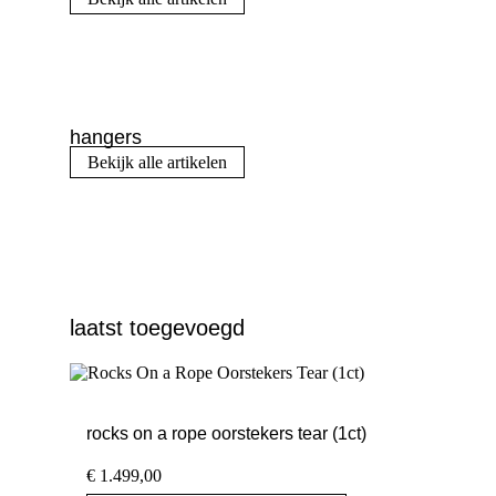
hangers
Bekijk alle artikelen
laatst toegevoegd
rocks on a rope oorstekers tear (1ct)
€
1.499,00