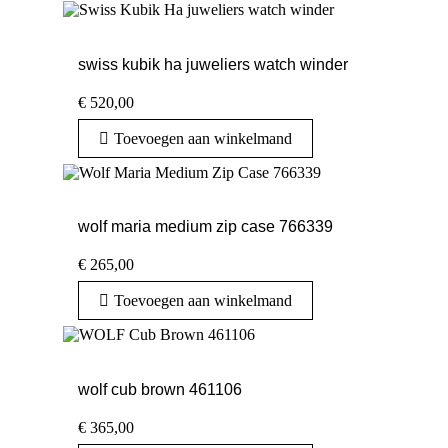
swiss kubik ha juweliers watch winder
€
520,00
Toevoegen aan winkelmand
wolf maria medium zip case 766339
€
265,00
Toevoegen aan winkelmand
wolf cub brown 461106
€
365,00