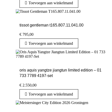
Toevoegen aan winkelmand
tissot gentleman t165.807.11.041.00
€
795,00
Toevoegen aan winkelmand
oris aquis yangtze jiangtun limited edition – 01
733 7789 4197-set
€
2.550,00
Toevoegen aan winkelmand