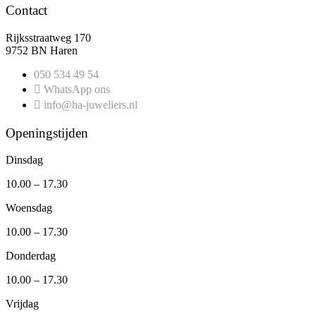
Contact
Rijksstraatweg 170
9752 BN Haren
050 534 49 54
WhatsApp ons
info@ha-juweliers.nl
Openingstijden
Dinsdag
10.00 – 17.30
Woensdag
10.00 – 17.30
Donderdag
10.00 – 17.30
Vrijdag