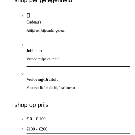
Cadeau's
Altijd een bijzonder gebaar
Jubileum
Vier de mijlpalen in stijl
Verloving/Bruiloft
Voor een liefde die blijft schitteren
shop op prijs
€ 0 - € 100
€100 - €200