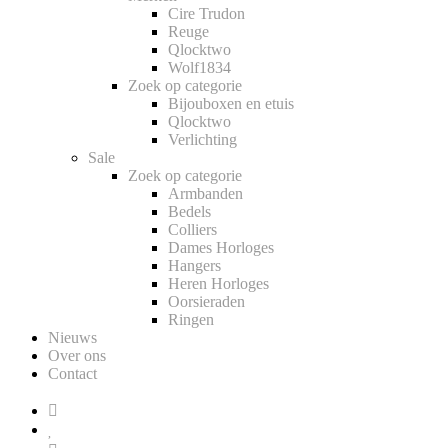
Cire Trudon
Reuge
Qlocktwo
Wolf1834
Zoek op categorie
Bijouboxen en etuis
Qlocktwo
Verlichting
Sale
Zoek op categorie
Armbanden
Bedels
Colliers
Dames Horloges
Hangers
Heren Horloges
Oorsieraden
Ringen
Nieuws
Over ons
Contact