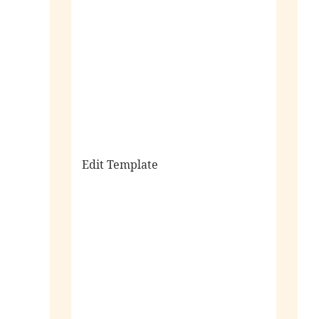
sale
Edit Template
alle horloges