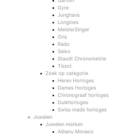
Garmin
Gyre
Junghans
Longines
MeisterSinger
Oris
Rado
Seiko
Staudt Chronometrie
Tissot
Zoek op categorie
Heren Horloges
Dames Horloges
Chronograaf horloges
Duikhorloges
Swiss made horloges
Juwelen
Juwelen merken
Albanu Monaco