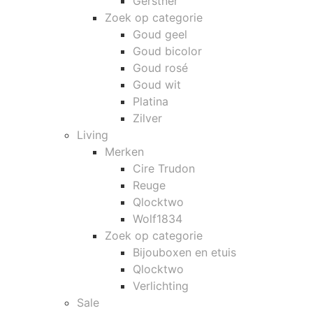
Gerstner
Zoek op categorie
Goud geel
Goud bicolor
Goud rosé
Goud wit
Platina
Zilver
Living
Merken
Cire Trudon
Reuge
Qlocktwo
Wolf1834
Zoek op categorie
Bijouboxen en etuis
Qlocktwo
Verlichting
Sale