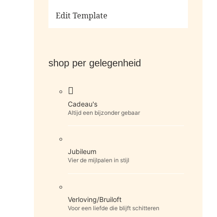
Ga naar de shop
Edit Template
shop per gelegenheid
Cadeau's
Altijd een bijzonder gebaar
Jubileum
Vier de mijlpalen in stijl
Verloving/Bruiloft
Voor een liefde die blijft schitteren