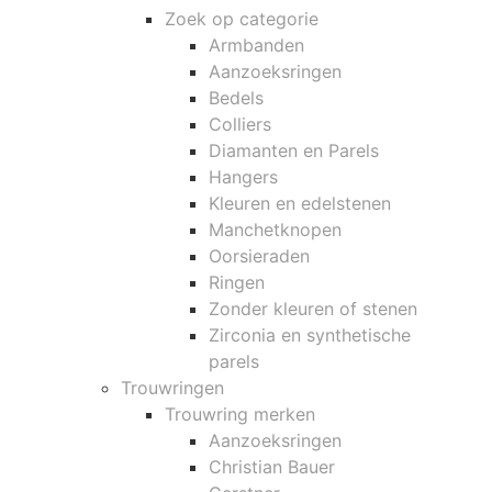
Zoek op categorie
Armbanden
Aanzoeksringen
Bedels
Colliers
Diamanten en Parels
Hangers
Kleuren en edelstenen
Manchetknopen
Oorsieraden
Ringen
Zonder kleuren of stenen
Zirconia en synthetische
parels
Trouwringen
Trouwring merken
Aanzoeksringen
Christian Bauer