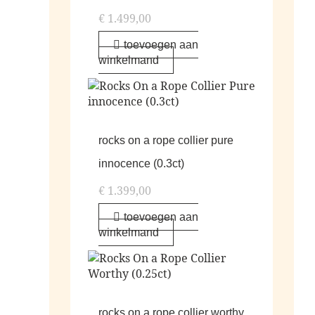
€
1.499,00
toevoegen aan
winkelmand
rocks on a rope collier pure
innocence (0.3ct)
€
1.399,00
toevoegen aan
winkelmand
rocks on a rope collier worthy