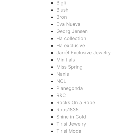
Bigli
Blush
Bron
Eva Nueva
Georg Jensen
Ha collection
Ha exclusive
Jarrèl Exclusive Jewelry
Minitials
Miss Spring
Nanis
NOL
Pianegonda
R&C
Rocks On a Rope
Roos1835
Shine in Gold
Tirisi Jewelry
Tirisi Moda