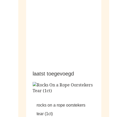
hangers
laatst toegevoegd
rocks on a rope oorstekers
tear (1ct)