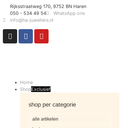
Rijksstraatweg 170, 9752 BN Haren
050 - 534 49 54
WhatsApp ons
info@ha-juweliers.nl
Home
Shop
Exclusief
shop per categorie
alle artikelen