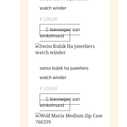
watch winder
€
520,00
toevoegen aan
winkelmand
swiss kubik ha juweliers
watch winder
€
520,00
toevoegen aan
winkelmand