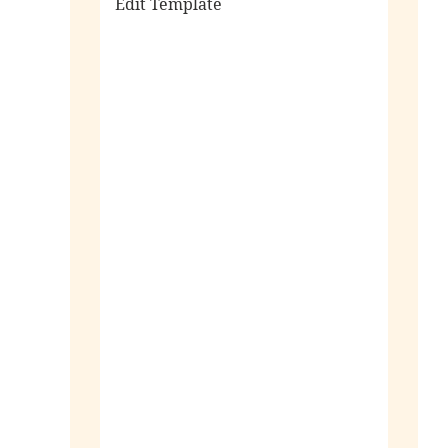
Edit Template
alle sieraden
ringen