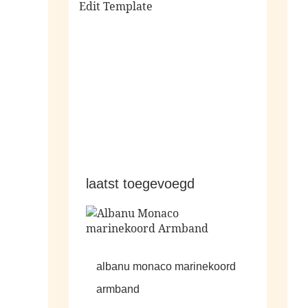
Edit Template
alle sale
laatst toegevoegd
albanu monaco marinekoord
armband