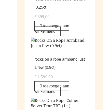
(0.25ct)
€
599,00
toevoegen aan
winkelmand
rocks on a rope armband just
a few (0.9ct)
€
1.599,00
toevoegen aan
winkelmand