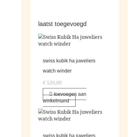
laatst toegevoegd
swiss kubik ha juweliers
watch winder
€
520,00
toevoegen aan
winkelmand
swiss kubik ha juweliers