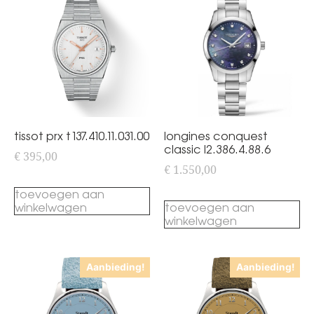
tissot prx t137.410.11.031.00
longines conquest
classic l2.386.4.88.6
€
395,00
€
1.550,00
toevoegen aan
winkelwagen
toevoegen aan
winkelwagen
Aanbieding!
Aanbieding!