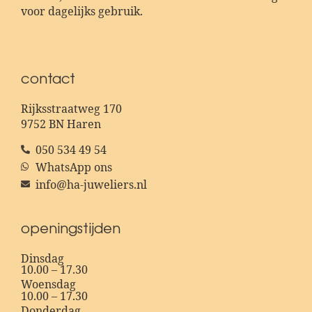
voor dagelijks gebruik.
contact
Rijksstraatweg 170
9752 BN Haren
050 534 49 54
WhatsApp ons
info@ha-juweliers.nl
openingstijden
Dinsdag
10.00 – 17.30
Woensdag
10.00 – 17.30
Donderdag