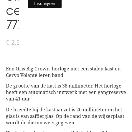
cervo volante 01 754
7779 4065-set
€
2.250,00
Een Oris Big Crown horloge met een stalen kast en
Cervo Volante leren band.
De grootte van de kast is 38 millimeter. Het horloge
heeft een automatisch uurwerk met een gangreserve
van 41 uur.
De breedte bij de kastaanzet is 20 millimeter en het
glas is van saffierglas. Op de rand van de wijzerplaat
wordt de datum weergegeven.