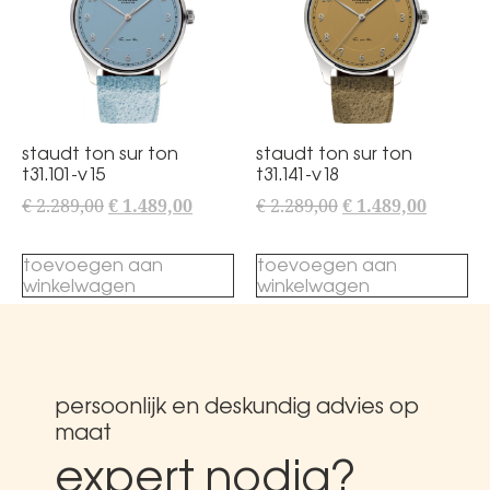
staudt ton sur ton
staudt ton sur ton
t31.101-v15
t31.141-v18
€
2.289,00
€
1.489,00
€
2.289,00
€
1.489,00
toevoegen aan
toevoegen aan
winkelwagen
winkelwagen
persoonlijk en deskundig advies op
maat
expert nodig?