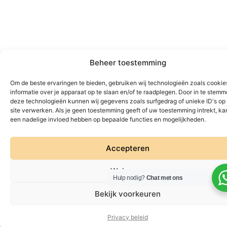
Beheer toestemming
Om de beste ervaringen te bieden, gebruiken wij technologieën zoals cooki
informatie over je apparaat op te slaan en/of te raadplegen. Door in te stem
deze technologieën kunnen wij gegevens zoals surfgedrag of unieke ID's op
site verwerken. Als je geen toestemming geeft of uw toestemming intrekt, kan
een nadelige invloed hebben op bepaalde functies en mogelijkheden.
Accepteren
Weigeren
Hulp nodig?
Chat met ons
Bekijk voorkeuren
Privacy beleid