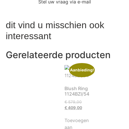
Stel uw vraag via e-mail
dit vind u misschien ook
interessant
Gerelateerde producten
Aanbieding!
Blush Ring
1124BZI/54
€
579,00
€
409,00
Toevoegen
aan