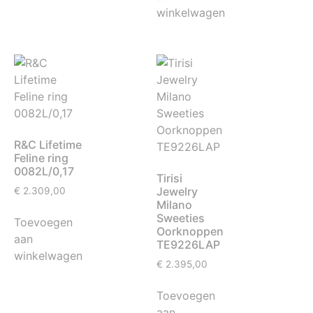
winkelwagen
R&C Lifetime
Feline ring
0082L/0,17
Tirisi
Jewelry
€
2.309,00
Milano
Sweeties
Toevoegen
Oorknoppen
aan
TE9226LAP
winkelwagen
€
2.395,00
Toevoegen
aan