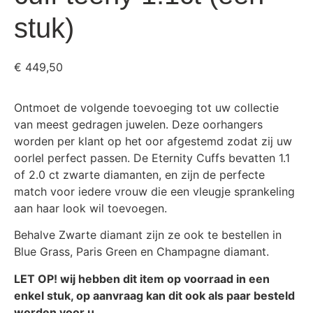
stuk)
€
449,50
Ontmoet de volgende toevoeging tot uw collectie
van meest gedragen juwelen. Deze oorhangers
worden per klant op het oor afgestemd zodat zij uw
oorlel perfect passen. De Eternity Cuffs bevatten 1.1
of 2.0 ct zwarte diamanten, en zijn de perfecte
match voor iedere vrouw die een vleugje sprankeling
aan haar look wil toevoegen.
Behalve Zwarte diamant zijn ze ook te bestellen in
Blue Grass, Paris Green en Champagne diamant.
LET OP! wij hebben dit item op voorraad in een
enkel stuk, op aanvraag kan dit ook als paar besteld
worden voor u.