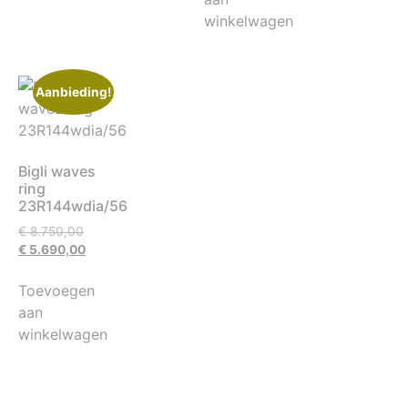
winkelwagen
Aanbieding!
Bigli waves
ring
23R144wdia/56
€
8.750,00
€
5.690,00
Toevoegen
aan
winkelwagen