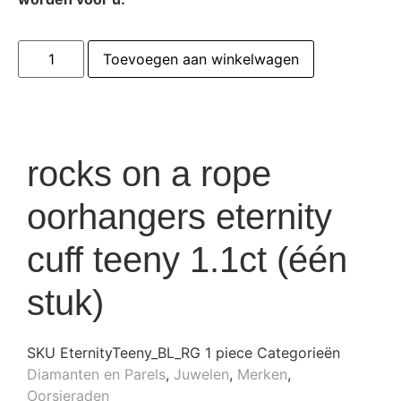
Toevoegen aan winkelwagen
rocks on a rope
oorhangers eternity
cuff teeny 1.1ct (één
stuk)
SKU
EternityTeeny_BL_RG 1 piece
Categorieën
Diamanten en Parels
,
Juwelen
,
Merken
,
Oorsieraden