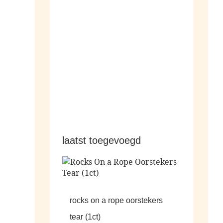
hangers
laatst toegevoegd
rocks on a rope oorstekers
tear (1ct)