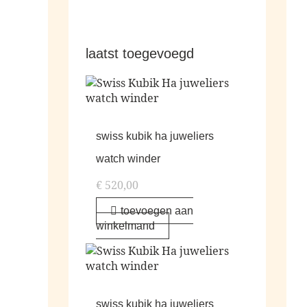
laatst toegevoegd
swiss kubik ha juweliers
watch winder
€
520,00
toevoegen aan
winkelmand
swiss kubik ha juweliers