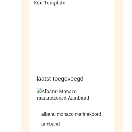
Edit Template
alle sale
laatst toegevoegd
albanu monaco marinekoord
armband