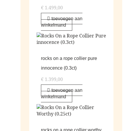
€
1.499,00
toevoegen aan
winkelmand
rocks on a rope collier pure
innocence (0.3ct)
€
1.399,00
toevoegen aan
winkelmand
rocks on a rope collier worthy