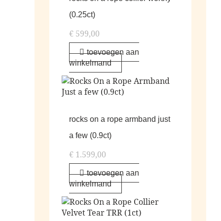
(0.25ct)
€
599,00
toevoegen aan
winkelmand
rocks on a rope armband just
a few (0.9ct)
€
1.599,00
toevoegen aan
winkelmand