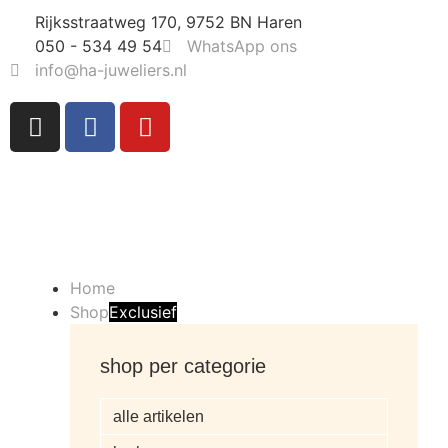
Rijksstraatweg 170, 9752 BN Haren
050 - 534 49 54
WhatsApp ons
info@ha-juweliers.nl
Home
Shop
Exclusief
shop per categorie
alle artikelen