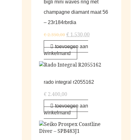
bigli mini waves ring met
champagne diamant maat 56
– 23r184rbrdia
€
1.530,00
€
2.350,00
toevoegen aan
winkelmand
rado integral r2055162
€
2.400,00
toevoegen aan
winkelmand