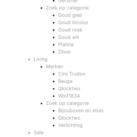
Gerstner
Zoek op categorie
Goud geel
Goud bicolor
Goud rosé
Goud wit
Platina
Zilver
Living
Merken
Cire Trudon
Reuge
Qlocktwo
Wolf1834
Zoek op categorie
Bijouboxen en etuis
Qlocktwo
Verlichting
Sale