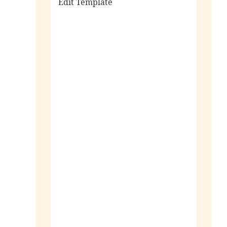
Edit Template
alle sieraden
ringen