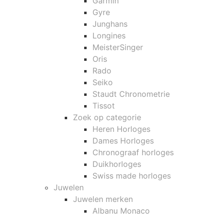
Garmin
Gyre
Junghans
Longines
MeisterSinger
Oris
Rado
Seiko
Staudt Chronometrie
Tissot
Zoek op categorie
Heren Horloges
Dames Horloges
Chronograaf horloges
Duikhorloges
Swiss made horloges
Juwelen
Juwelen merken
Albanu Monaco