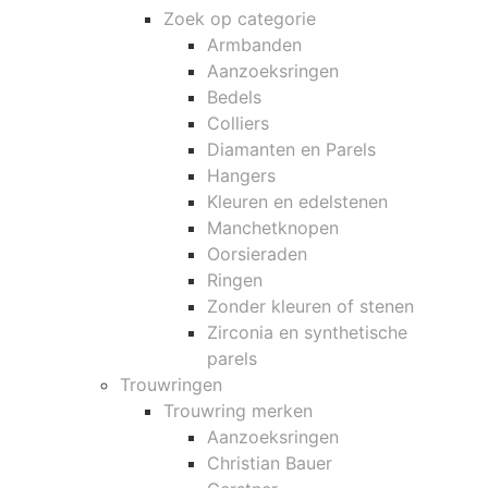
Zoek op categorie
Armbanden
Aanzoeksringen
Bedels
Colliers
Diamanten en Parels
Hangers
Kleuren en edelstenen
Manchetknopen
Oorsieraden
Ringen
Zonder kleuren of stenen
Zirconia en synthetische
parels
Trouwringen
Trouwring merken
Aanzoeksringen
Christian Bauer