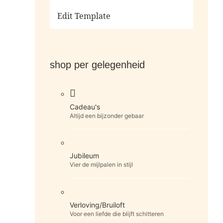
Ga naar de shop
Edit Template
shop per gelegenheid
Cadeau's
Altijd een bijzonder gebaar
Jubileum
Vier de mijlpalen in stijl
Verloving/Bruiloft
Voor een liefde die blijft schitteren