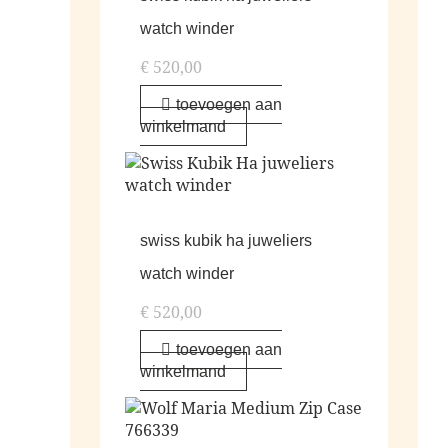
watch winder
€
520,00
toevoegen aan
winkelmand
swiss kubik ha juweliers
watch winder
€
520,00
toevoegen aan
winkelmand