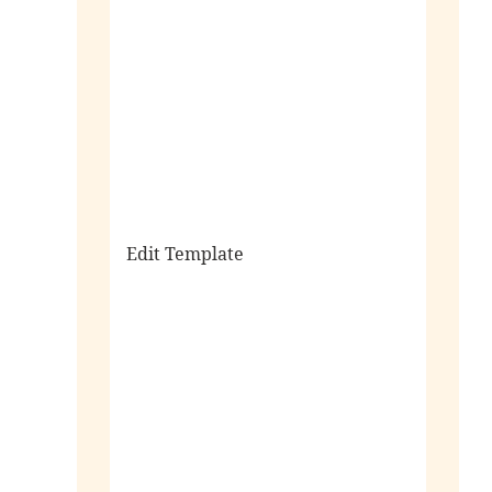
sale
Edit Template
alle horloges