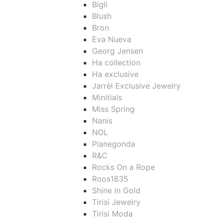
Bigli
Blush
Bron
Eva Nueva
Georg Jensen
Ha collection
Ha exclusive
Jarrèl Exclusive Jewelry
Minitials
Miss Spring
Nanis
NOL
Pianegonda
R&C
Rocks On a Rope
Roos1835
Shine in Gold
Tirisi Jewelry
Tirisi Moda