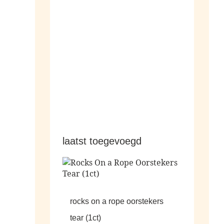
hangers
laatst toegevoegd
rocks on a rope oorstekers
tear (1ct)