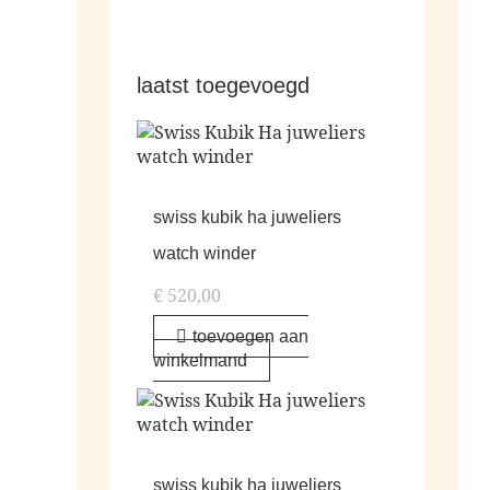
laatst toegevoegd
swiss kubik ha juweliers
watch winder
€
520,00
toevoegen aan
winkelmand
swiss kubik ha juweliers