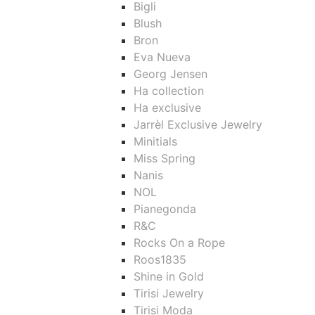
Bigli
Blush
Bron
Eva Nueva
Georg Jensen
Ha collection
Ha exclusive
Jarrèl Exclusive Jewelry
Minitials
Miss Spring
Nanis
NOL
Pianegonda
R&C
Rocks On a Rope
Roos1835
Shine in Gold
Tirisi Jewelry
Tirisi Moda