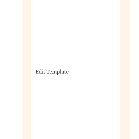
sale
Edit Template
alle horloges