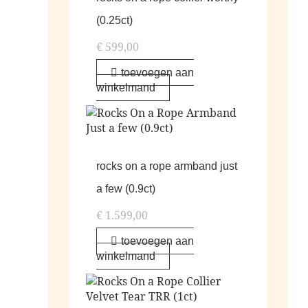
(0.25ct)
€
599,00
toevoegen aan
winkelmand
rocks on a rope armband just
a few (0.9ct)
€
1.599,00
toevoegen aan
winkelmand