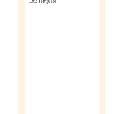
Edit Template
alle sieraden
ringen