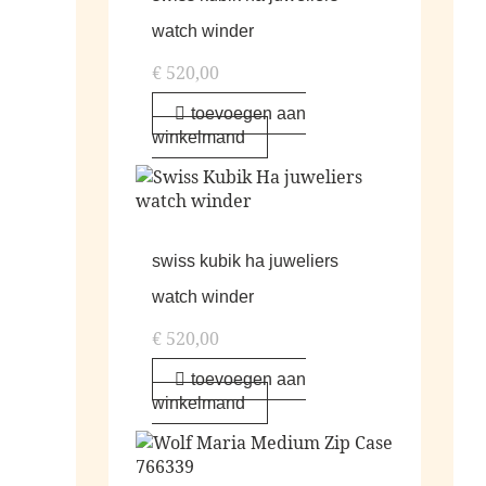
watch winder
€
520,00
toevoegen aan
winkelmand
swiss kubik ha juweliers
watch winder
€
520,00
toevoegen aan
winkelmand