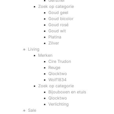
Gerstner
Zoek op categorie
Goud geel
Goud bicolor
Goud rosé
Goud wit
Platina
Zilver
Living
Merken
Cire Trudon
Reuge
Qlocktwo
Wolf1834
Zoek op categorie
Bijouboxen en etuis
Qlocktwo
Verlichting
Sale