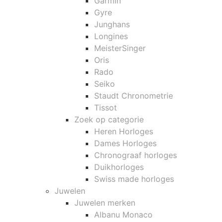
Garmin
Gyre
Junghans
Longines
MeisterSinger
Oris
Rado
Seiko
Staudt Chronometrie
Tissot
Zoek op categorie
Heren Horloges
Dames Horloges
Chronograaf horloges
Duikhorloges
Swiss made horloges
Juwelen
Juwelen merken
Albanu Monaco