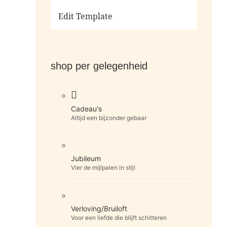
Ga naar de shop
Edit Template
shop per gelegenheid
Cadeau's
Altijd een bijzonder gebaar
Jubileum
Vier de mijlpalen in stijl
Verloving/Bruiloft
Voor een liefde die blijft schitteren