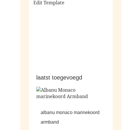
Edit Template
alle sale
laatst toegevoegd
albanu monaco marinekoord
armband