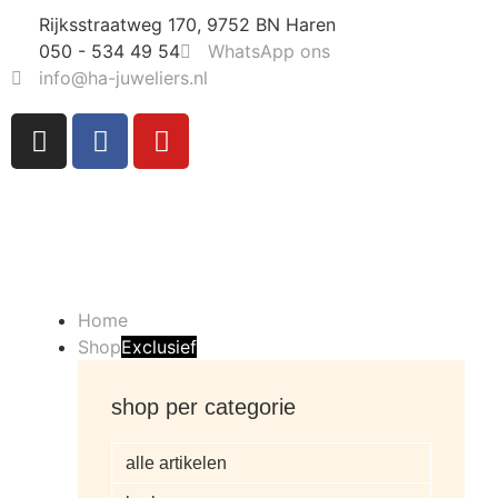
Rijksstraatweg 170, 9752 BN Haren
050 - 534 49 54
WhatsApp ons
info@ha-juweliers.nl
Home
Shop
Exclusief
shop per categorie
alle artikelen