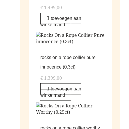
€
1.499,00
toevoegen aan
winkelmand
rocks on a rope collier pure
innocence (0.3ct)
€
1.399,00
toevoegen aan
winkelmand
rocks on a rope collier worthy