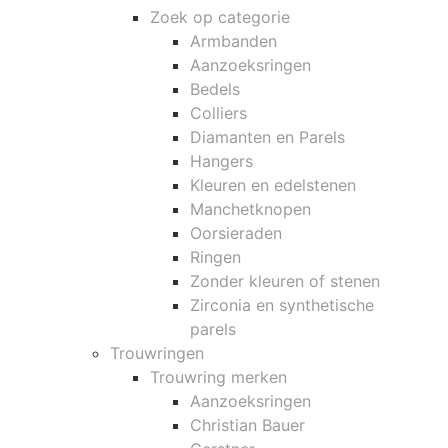
Zoek op categorie
Armbanden
Aanzoeksringen
Bedels
Colliers
Diamanten en Parels
Hangers
Kleuren en edelstenen
Manchetknopen
Oorsieraden
Ringen
Zonder kleuren of stenen
Zirconia en synthetische
parels
Trouwringen
Trouwring merken
Aanzoeksringen
Christian Bauer