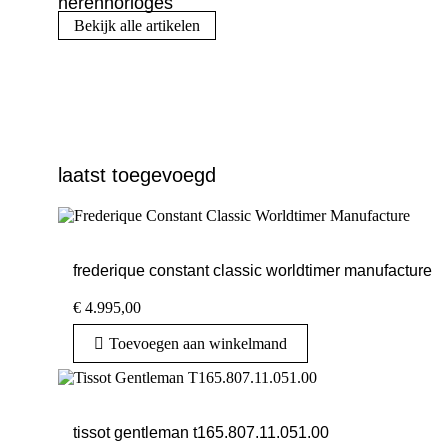
herenhorloges
Bekijk alle artikelen
laatst toegevoegd
frederique constant classic worldtimer manufacture
€
4.995,00
Toevoegen aan winkelmand
tissot gentleman t165.807.11.051.00