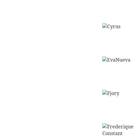
naar
de
shop
Ga
naar
de
shop
Ga
naar
de
shop
Ga
naar
de
shop