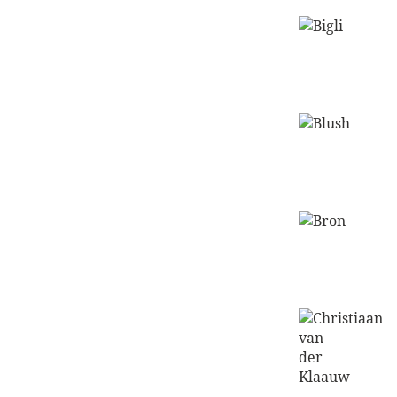
shop
Ga
naar
de
shop
Ga
naar
de
shop
Ga
naar
de
shop
Ga