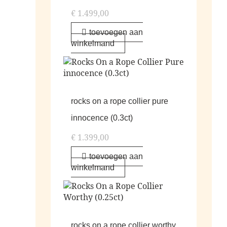
€
1.499,00
toevoegen aan
winkelmand
rocks on a rope collier pure
innocence (0.3ct)
€
1.399,00
toevoegen aan
winkelmand
rocks on a rope collier worthy