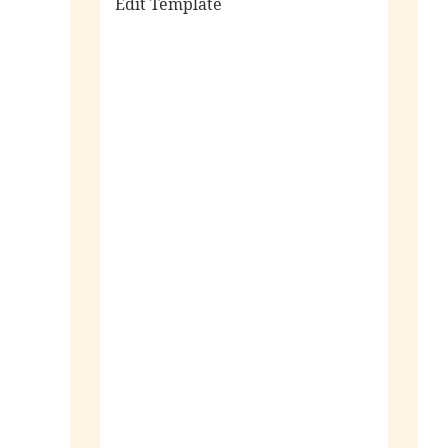
Edit Template
alle sieraden
ringen