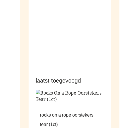
hangers
laatst toegevoegd
rocks on a rope oorstekers
tear (1ct)