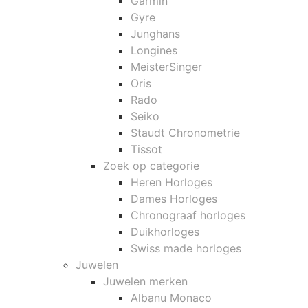
Garmin
Gyre
Junghans
Longines
MeisterSinger
Oris
Rado
Seiko
Staudt Chronometrie
Tissot
Zoek op categorie
Heren Horloges
Dames Horloges
Chronograaf horloges
Duikhorloges
Swiss made horloges
Juwelen
Juwelen merken
Albanu Monaco