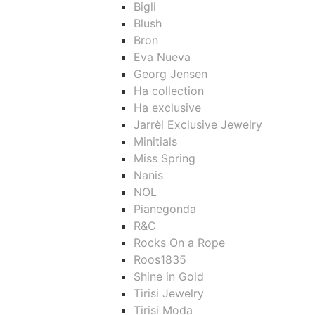
Bigli
Blush
Bron
Eva Nueva
Georg Jensen
Ha collection
Ha exclusive
Jarrèl Exclusive Jewelry
Minitials
Miss Spring
Nanis
NOL
Pianegonda
R&C
Rocks On a Rope
Roos1835
Shine in Gold
Tirisi Jewelry
Tirisi Moda