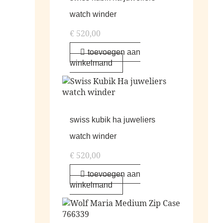
watch winder
€
520,00
toevoegen aan
winkelmand
swiss kubik ha juweliers
watch winder
€
520,00
toevoegen aan
winkelmand