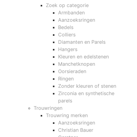
Zoek op categorie
Armbanden
Aanzoeksringen
Bedels
Colliers
Diamanten en Parels
Hangers
Kleuren en edelstenen
Manchetknopen
Oorsieraden
Ringen
Zonder kleuren of stenen
Zirconia en synthetische
parels
Trouwringen
Trouwring merken
Aanzoeksringen
Christian Bauer