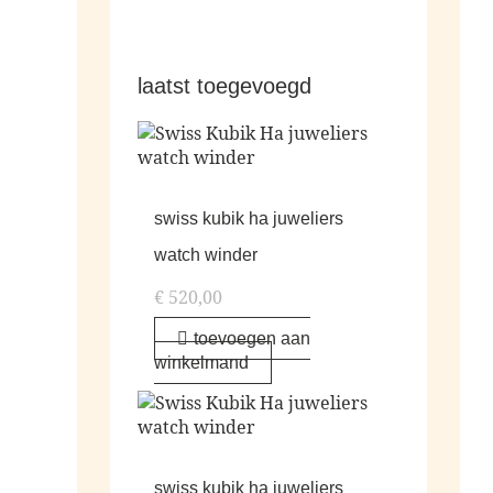
laatst toegevoegd
swiss kubik ha juweliers
watch winder
€
520,00
toevoegen aan
winkelmand
swiss kubik ha juweliers