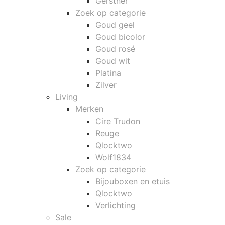
Gerstner
Zoek op categorie
Goud geel
Goud bicolor
Goud rosé
Goud wit
Platina
Zilver
Living
Merken
Cire Trudon
Reuge
Qlocktwo
Wolf1834
Zoek op categorie
Bijouboxen en etuis
Qlocktwo
Verlichting
Sale