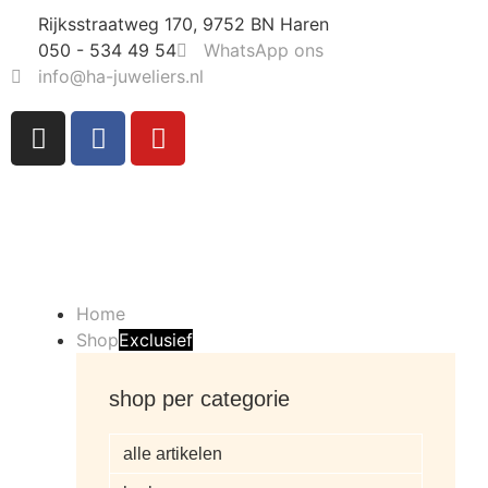
Rijksstraatweg 170, 9752 BN Haren
050 - 534 49 54
WhatsApp ons
info@ha-juweliers.nl
Home
Shop
Exclusief
shop per categorie
alle artikelen