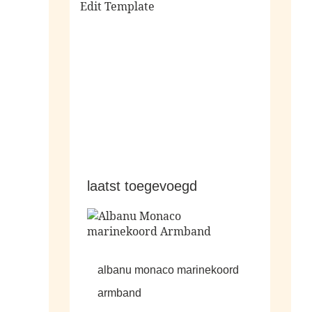
Edit Template
alle sale
laatst toegevoegd
albanu monaco marinekoord
armband