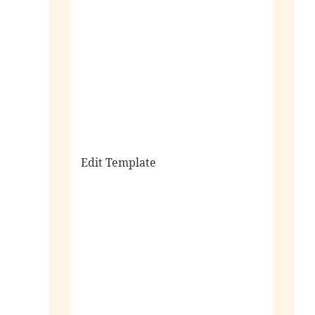
sale
Edit Template
alle horloges