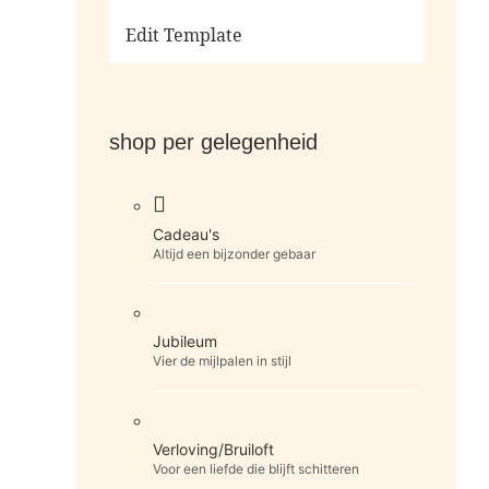
Ga naar de shop
Edit Template
shop per gelegenheid
Cadeau's
Altijd een bijzonder gebaar
Jubileum
Vier de mijlpalen in stijl
Verloving/Bruiloft
Voor een liefde die blijft schitteren