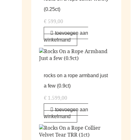
(0.25ct)
€
599,00
toevoegen aan
winkelmand
rocks on a rope armband just
a few (0.9ct)
€
1.599,00
toevoegen aan
winkelmand