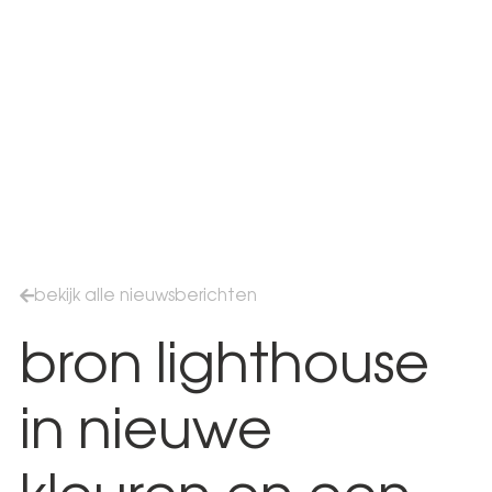
bekijk alle nieuwsberichten
bron lighthouse
in nieuwe