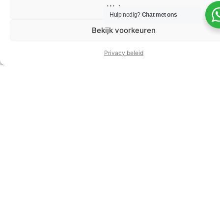
Weigeren
Hulp nodig?
Chat met ons
Bekijk voorkeuren
Privacy beleid
Jewels & Time: zondag 24 november 10.30 –