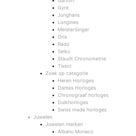
Garmin
Gyre
Junghans
Longines
MeisterSinger
Oris
Rado
Seiko
Staudt Chronometrie
Tissot
Zoek op categorie
Heren Horloges
Dames Horloges
Chronograaf horloges
Duikhorloges
Swiss made horloges
Juwelen
Juwelen merken
Albanu Monaco