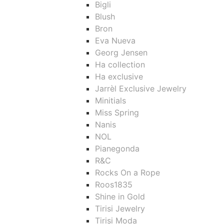
Bigli
Blush
Bron
Eva Nueva
Georg Jensen
Ha collection
Ha exclusive
Jarrèl Exclusive Jewelry
Minitials
Miss Spring
Nanis
NOL
Pianegonda
R&C
Rocks On a Rope
Roos1835
Shine in Gold
Tirisi Jewelry
Tirisi Moda