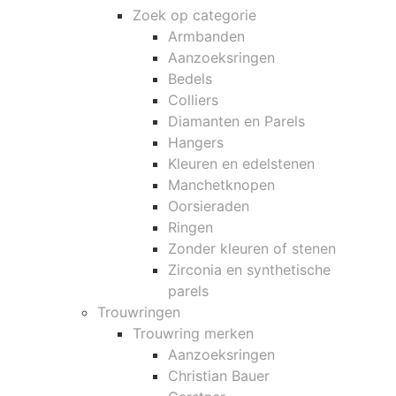
Zoek op categorie
Armbanden
Aanzoeksringen
Bedels
Colliers
Diamanten en Parels
Hangers
Kleuren en edelstenen
Manchetknopen
Oorsieraden
Ringen
Zonder kleuren of stenen
Zirconia en synthetische
parels
Trouwringen
Trouwring merken
Aanzoeksringen
Christian Bauer