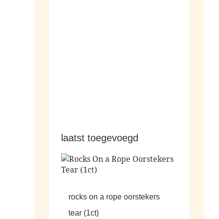
hangers
laatst toegevoegd
rocks on a rope oorstekers
tear (1ct)