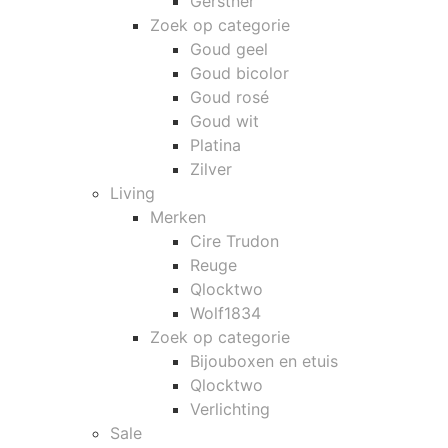
Gerstner
Zoek op categorie
Goud geel
Goud bicolor
Goud rosé
Goud wit
Platina
Zilver
Living
Merken
Cire Trudon
Reuge
Qlocktwo
Wolf1834
Zoek op categorie
Bijouboxen en etuis
Qlocktwo
Verlichting
Sale