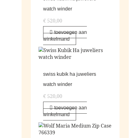
watch winder
€
520,00
toevoegen aan
winkelmand
swiss kubik ha juweliers
watch winder
€
520,00
toevoegen aan
winkelmand