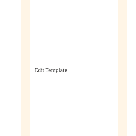
sale
Edit Template
alle horloges