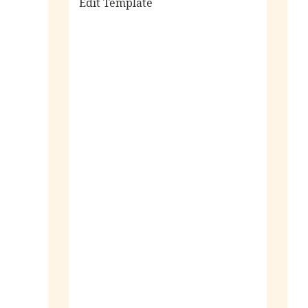
Edit Template
alle sieraden
ringen