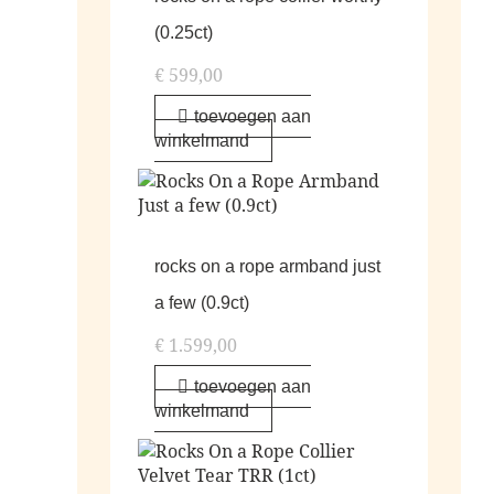
(0.25ct)
€
599,00
toevoegen aan
winkelmand
rocks on a rope armband just
a few (0.9ct)
€
1.599,00
toevoegen aan
winkelmand