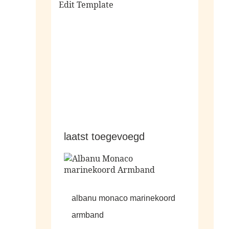
Edit Template
alle sale
laatst toegevoegd
albanu monaco marinekoord
armband