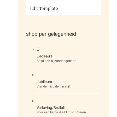
Ga naar de shop
Edit Template
shop per gelegenheid
Cadeau's
Altijd een bijzonder gebaar
Jubileum
Vier de mijlpalen in stijl
Verloving/Bruiloft
Voor een liefde die blijft schitteren