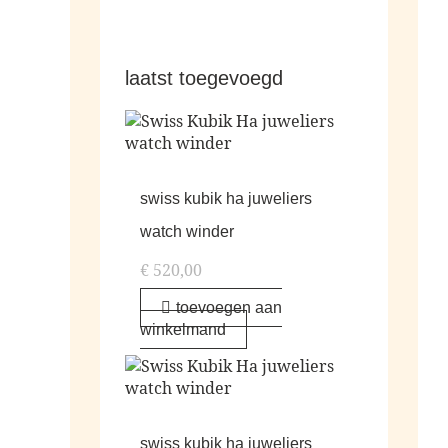
laatst toegevoegd
swiss kubik ha juweliers
watch winder
€
520,00
toevoegen aan
winkelmand
swiss kubik ha juweliers