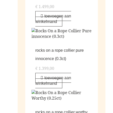
€
1.499,00
toevoegen aan
winkelmand
rocks on a rope collier pure
innocence (0.3ct)
€
1.399,00
toevoegen aan
winkelmand
rocks on a rope collier worthy