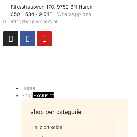
Rijksstraatweg 170, 9752 BN Haren
050 - 534 49 54
WhatsApp ons
info@ha-juweliers.nl
Home
Shop
Exclusief
shop per categorie
alle artikelen