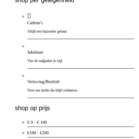
Cadeau's
Altijd een bijzonder gebaar
Jubileum
Vier de mijlpalen in stijl
Verloving/Bruiloft
Voor een liefde die blijft schitteren
shop op prijs
€ 0 - € 100
€100 - €200