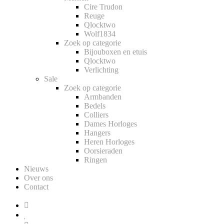
Cire Trudon
Reuge
Qlocktwo
Wolf1834
Zoek op categorie
Bijouboxen en etuis
Qlocktwo
Verlichting
Sale
Zoek op categorie
Armbanden
Bedels
Colliers
Dames Horloges
Hangers
Heren Horloges
Oorsieraden
Ringen
Nieuws
Over ons
Contact