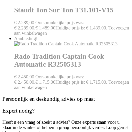
Staudt Ton Sur Ton T31.101-V15
€
2.289,00
Oorspronkelijke prijs was:
€ 2.289,00.
€
1.489,00
Huidige prijs is: € 1.489,00.
Toevoegen
aan winkelwagen
Aanbieding!
Rado Tradition Captain Cook
Automatic R32505313
€
2.450,00
Oorspronkelijke prijs was:
€ 2.450,00.
€
1.715,00
Huidige prijs is: € 1.715,00.
Toevoegen
aan winkelwagen
Persoonlijk en deskundig advies op maat
Expert nodig?
Heeft u een vraag of zoekt u advies? Onze experts staan voor u
klaar in de winkel of helpen u graag persoonlijk verder. Loop gerust