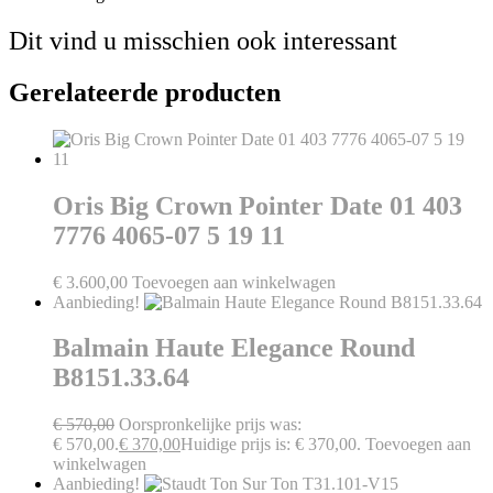
Dit vind u misschien ook interessant
Gerelateerde producten
Oris Big Crown Pointer Date 01 403
7776 4065-07 5 19 11
€
3.600,00
Toevoegen aan winkelwagen
Aanbieding!
Balmain Haute Elegance Round
B8151.33.64
€
570,00
Oorspronkelijke prijs was:
€ 570,00.
€
370,00
Huidige prijs is: € 370,00.
Toevoegen aan
winkelwagen
Aanbieding!