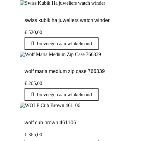
swiss kubik ha juweliers watch winder
€
520,00
Toevoegen aan winkelmand
wolf maria medium zip case 766339
€
265,00
Toevoegen aan winkelmand
wolf cub brown 461106
€
365,00