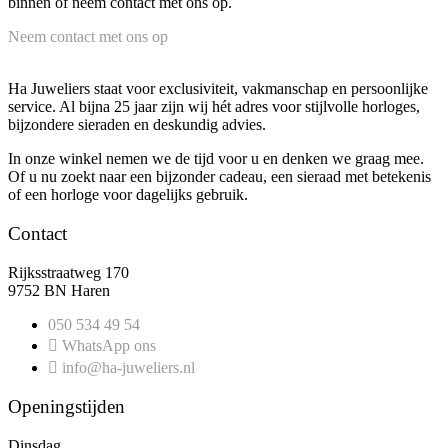
binnen of neem contact met ons op.
Neem contact met ons op
Ha Juweliers staat voor exclusiviteit, vakmanschap en persoonlijke
service. Al bijna 25 jaar zijn wij hét adres voor stijlvolle horloges,
bijzondere sieraden en deskundig advies.
In onze winkel nemen we de tijd voor u en denken we graag mee.
Of u nu zoekt naar een bijzonder cadeau, een sieraad met betekenis
of een horloge voor dagelijks gebruik.
Contact
Rijksstraatweg 170
9752 BN Haren
050 534 49 54
WhatsApp ons
info@ha-juweliers.nl
Openingstijden
Dinsdag