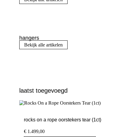
hangers
Bekijk alle artikelen
laatst toegevoegd
rocks on a rope oorstekers tear (1ct)
€
1.499,00