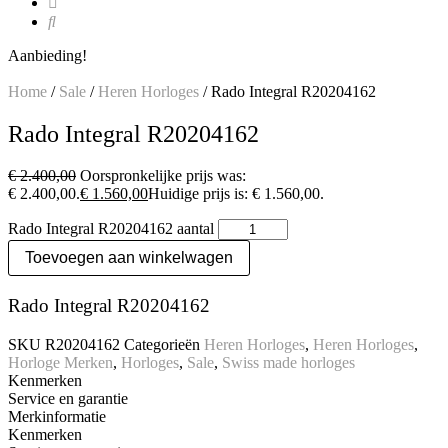
Aanbieding!
Home
/
Sale
/
Heren Horloges
/ Rado Integral R20204162
Rado Integral R20204162
€
2.400,00
Oorspronkelijke prijs was:
€ 2.400,00.
€
1.560,00
Huidige prijs is: € 1.560,00.
Rado Integral R20204162 aantal
Toevoegen aan winkelwagen
Rado Integral R20204162
SKU
R20204162
Categorieën
Heren Horloges
,
Heren Horloges
,
Horloge Merken
,
Horloges
,
Sale
,
Swiss made horloges
Kenmerken
Service en garantie
Merkinformatie
Kenmerken