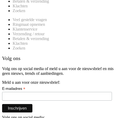
Betalen & verzending
Klachten
Zoeken
Veel gestelde vragen
Ringmaat opnemen
Klantenservice
Verzending / retour
Betalen & verzending
Klachten
Zoeken
Volg ons
Volg ons op social media of meld u aan voor de nieuwsbrief en mis
geen nieuws, trends of aanbiedingen.
Meld u aan voor onze nieuwsbrief:
*
E-mailadres
Volg ons op social media: