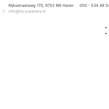
Rijksstraatweg 170, 9752 BN Haren
050 - 534 49 5
info@ha-juweliers.nl