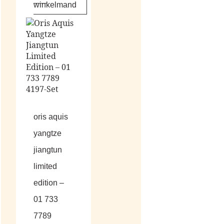
winkelmand
oris aquis
yangtze
jiangtun
limited
edition –
01 733
7789