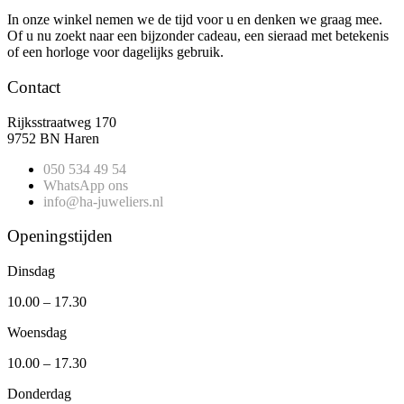
In onze winkel nemen we de tijd voor u en denken we graag mee.
Of u nu zoekt naar een bijzonder cadeau, een sieraad met betekenis
of een horloge voor dagelijks gebruik.
Contact
Rijksstraatweg 170
9752 BN Haren
050 534 49 54
WhatsApp ons
info@ha-juweliers.nl
Openingstijden
Dinsdag
10.00 – 17.30
Woensdag
10.00 – 17.30
Donderdag