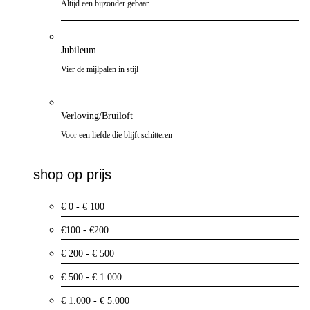
Altijd een bijzonder gebaar
Jubileum
Vier de mijlpalen in stijl
Verloving/Bruiloft
Voor een liefde die blijft schitteren
shop op prijs
€ 0 - € 100
€100 - €200
€ 200 - € 500
€ 500 - € 1.000
€ 1.000 - € 5.000