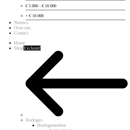
€ 5.000 - € 10.000
+ € 10.000
Nieuws
Over ons
Contact
Home
Shop
Exclusief
Horloges
Horlogemerken