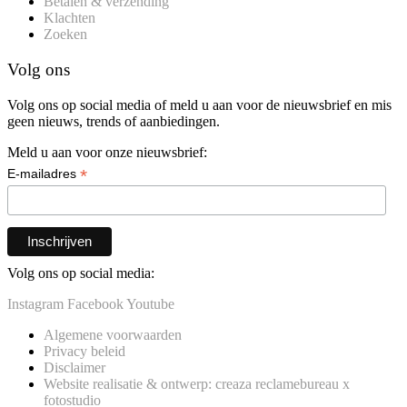
Betalen & verzending
Klachten
Zoeken
Volg ons
Volg ons op social media of meld u aan voor de nieuwsbrief en mis
geen nieuws, trends of aanbiedingen.
Meld u aan voor onze nieuwsbrief:
*
E-mailadres
Volg ons op social media:
Instagram
Facebook
Youtube
Algemene voorwaarden
Privacy beleid
Disclaimer
Website realisatie & ontwerp: creaza reclamebureau x
fotostudio