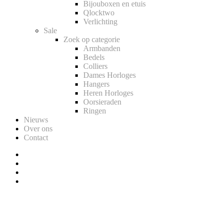
Bijouboxen en etuis
Qlocktwo
Verlichting
Sale
Zoek op categorie
Armbanden
Bedels
Colliers
Dames Horloges
Hangers
Heren Horloges
Oorsieraden
Ringen
Nieuws
Over ons
Contact