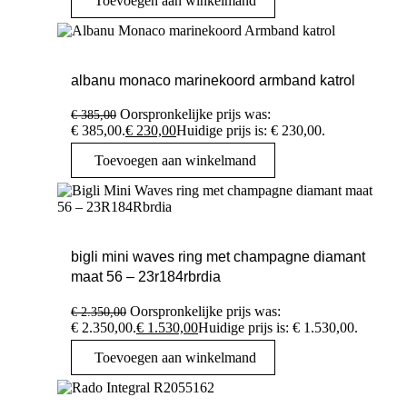
Toevoegen aan winkelmand
albanu monaco marinekoord armband katrol
Oorspronkelijke prijs was:
€
385,00
€ 385,00.
€
230,00
Huidige prijs is: € 230,00.
Toevoegen aan winkelmand
bigli mini waves ring met champagne diamant
maat 56 – 23r184rbrdia
Oorspronkelijke prijs was:
€
2.350,00
€ 2.350,00.
€
1.530,00
Huidige prijs is: € 1.530,00.
Toevoegen aan winkelmand