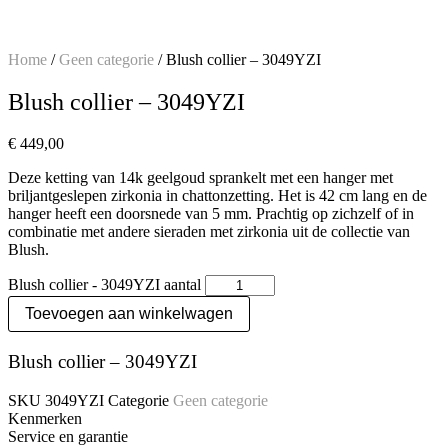
Home
/
Geen categorie
/ Blush collier – 3049YZI
Blush collier – 3049YZI
€
449,00
Deze ketting van 14k geelgoud sprankelt met een hanger met
briljantgeslepen zirkonia in chattonzetting. Het is 42 cm lang en de
hanger heeft een doorsnede van 5 mm. Prachtig op zichzelf of in
combinatie met andere sieraden met zirkonia uit de collectie van
Blush.
Blush collier - 3049YZI aantal
Toevoegen aan winkelwagen
Blush collier – 3049YZI
SKU
3049YZI
Categorie
Geen categorie
Kenmerken
Service en garantie