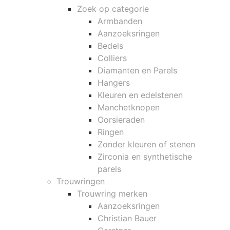
Zoek op categorie
Armbanden
Aanzoeksringen
Bedels
Colliers
Diamanten en Parels
Hangers
Kleuren en edelstenen
Manchetknopen
Oorsieraden
Ringen
Zonder kleuren of stenen
Zirconia en synthetische
parels
Trouwringen
Trouwring merken
Aanzoeksringen
Christian Bauer