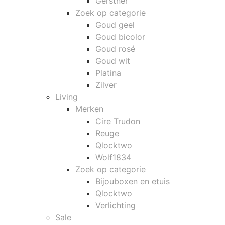
Gerstner
Zoek op categorie
Goud geel
Goud bicolor
Goud rosé
Goud wit
Platina
Zilver
Living
Merken
Cire Trudon
Reuge
Qlocktwo
Wolf1834
Zoek op categorie
Bijouboxen en etuis
Qlocktwo
Verlichting
Sale