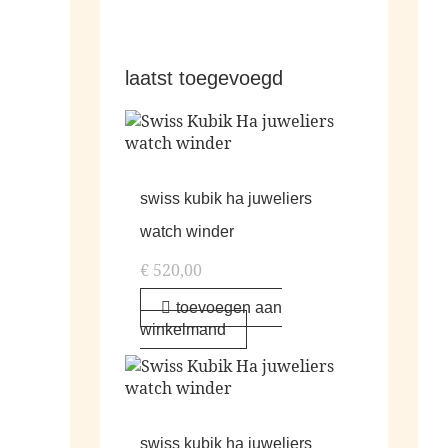
laatst toegevoegd
swiss kubik ha juweliers
watch winder
€
520,00
toevoegen aan
winkelmand
swiss kubik ha juweliers