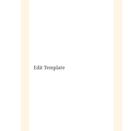
sale
Edit Template
alle horloges