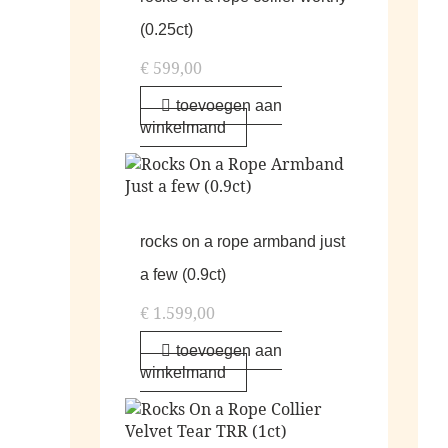
(0.25ct)
€
599,00
toevoegen aan
winkelmand
rocks on a rope armband just
a few (0.9ct)
€
1.599,00
toevoegen aan
winkelmand