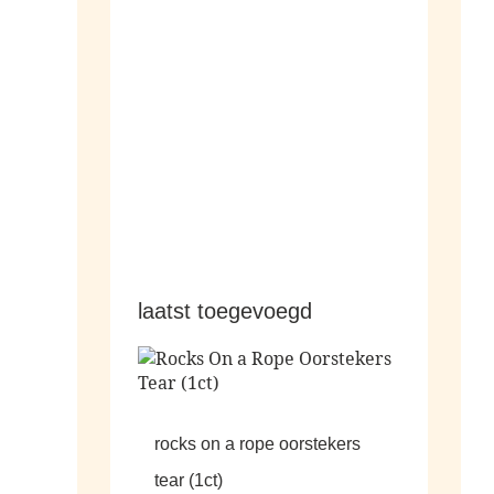
hangers
laatst toegevoegd
rocks on a rope oorstekers
tear (1ct)