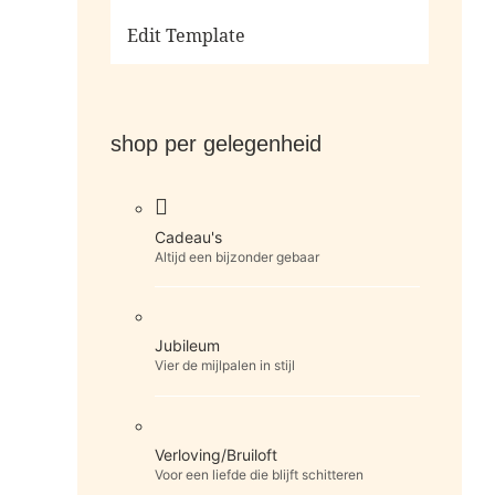
Ga naar de shop
Edit Template
shop per gelegenheid
Cadeau's
Altijd een bijzonder gebaar
Jubileum
Vier de mijlpalen in stijl
Verloving/Bruiloft
Voor een liefde die blijft schitteren