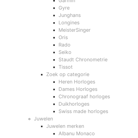
Garmin
Gyre
Junghans
Longines
MeisterSinger
Oris
Rado
Seiko
Staudt Chronometrie
Tissot
Zoek op categorie
Heren Horloges
Dames Horloges
Chronograaf horloges
Duikhorloges
Swiss made horloges
Juwelen
Juwelen merken
Albanu Monaco