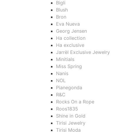
Bigli
Blush
Bron
Eva Nueva
Georg Jensen
Ha collection
Ha exclusive
Jarrèl Exclusive Jewelry
Minitials
Miss Spring
Nanis
NOL
Pianegonda
R&C
Rocks On a Rope
Roos1835
Shine in Gold
Tirisi Jewelry
Tirisi Moda