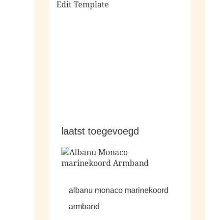
Edit Template
alle sale
laatst toegevoegd
albanu monaco marinekoord
armband