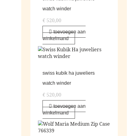
watch winder
€
520,00
toevoegen aan
winkelmand
swiss kubik ha juweliers
watch winder
€
520,00
toevoegen aan
winkelmand