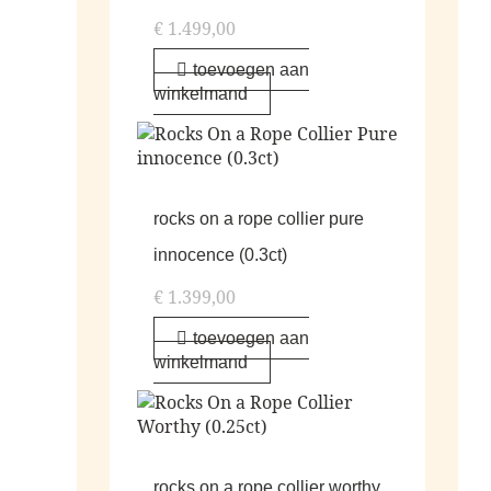
€
1.499,00
toevoegen aan
winkelmand
rocks on a rope collier pure
innocence (0.3ct)
€
1.399,00
toevoegen aan
winkelmand
rocks on a rope collier worthy