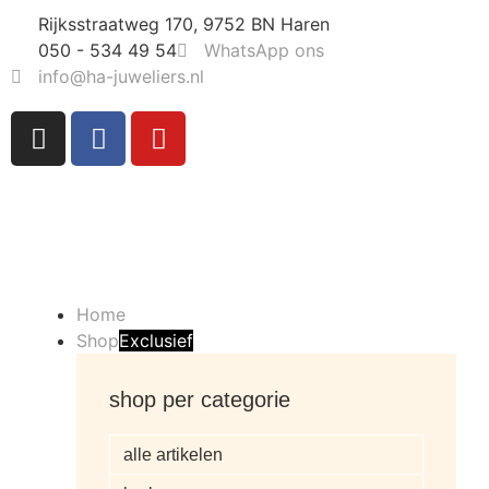
Rijksstraatweg 170, 9752 BN Haren
050 - 534 49 54
WhatsApp ons
info@ha-juweliers.nl
Home
Shop
Exclusief
shop per categorie
alle artikelen