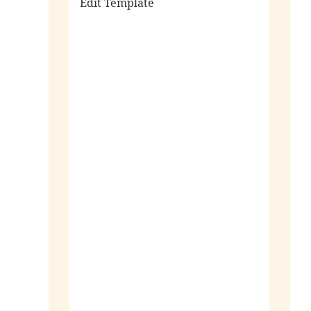
Edit Template
alle sieraden
ringen