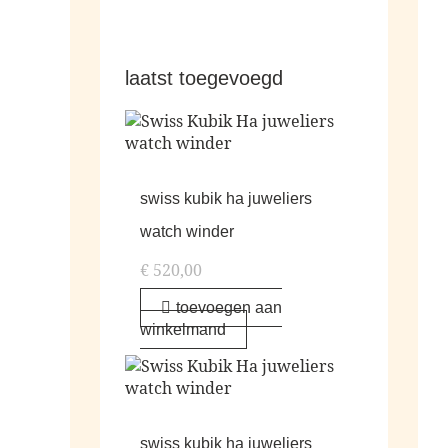
laatst toegevoegd
swiss kubik ha juweliers
watch winder
€
520,00
toevoegen aan
winkelmand
swiss kubik ha juweliers