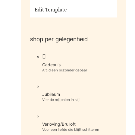
Ga naar de shop
Edit Template
shop per gelegenheid
Cadeau's
Altijd een bijzonder gebaar
Jubileum
Vier de mijlpalen in stijl
Verloving/Bruiloft
Voor een liefde die blijft schitteren