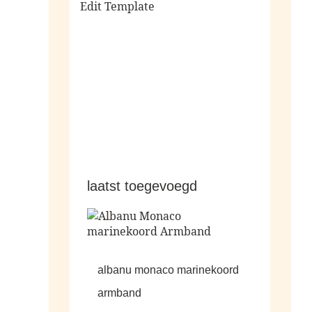
Edit Template
alle sale
laatst toegevoegd
albanu monaco marinekoord
armband