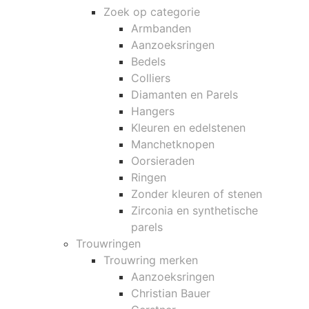
Zoek op categorie
Armbanden
Aanzoeksringen
Bedels
Colliers
Diamanten en Parels
Hangers
Kleuren en edelstenen
Manchetknopen
Oorsieraden
Ringen
Zonder kleuren of stenen
Zirconia en synthetische
parels
Trouwringen
Trouwring merken
Aanzoeksringen
Christian Bauer