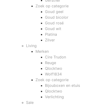
Gerstner
Zoek op categorie
Goud geel
Goud bicolor
Goud rosé
Goud wit
Platina
Zilver
Living
Merken
Cire Trudon
Reuge
Qlocktwo
Wolf1834
Zoek op categorie
Bijouboxen en etuis
Qlocktwo
Verlichting
Sale