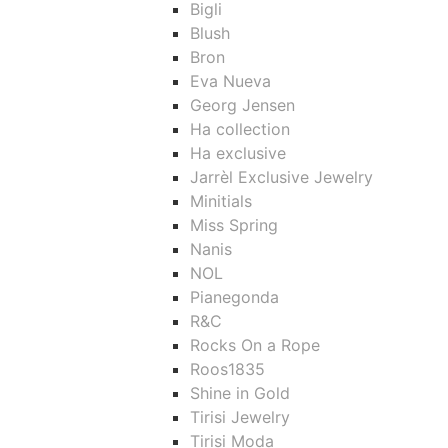
Bigli
Blush
Bron
Eva Nueva
Georg Jensen
Ha collection
Ha exclusive
Jarrèl Exclusive Jewelry
Minitials
Miss Spring
Nanis
NOL
Pianegonda
R&C
Rocks On a Rope
Roos1835
Shine in Gold
Tirisi Jewelry
Tirisi Moda