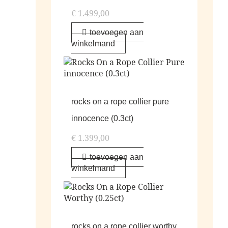
€
1.499,00
toevoegen aan
winkelmand
rocks on a rope collier pure
innocence (0.3ct)
€
1.399,00
toevoegen aan
winkelmand
rocks on a rope collier worthy