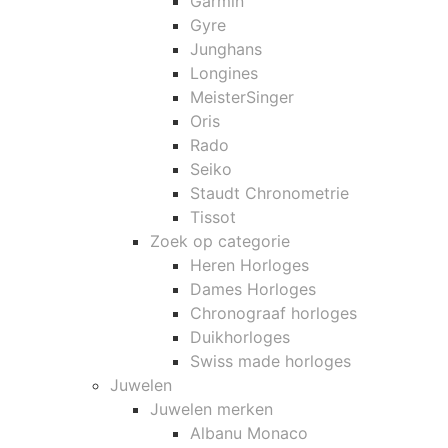
Garmin
Gyre
Junghans
Longines
MeisterSinger
Oris
Rado
Seiko
Staudt Chronometrie
Tissot
Zoek op categorie
Heren Horloges
Dames Horloges
Chronograaf horloges
Duikhorloges
Swiss made horloges
Juwelen
Juwelen merken
Albanu Monaco