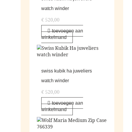
watch winder
€
520,00
toevoegen aan
winkelmand
swiss kubik ha juweliers
watch winder
€
520,00
toevoegen aan
winkelmand