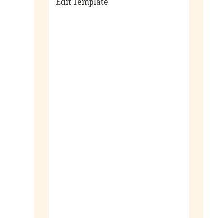
Edit Template
alle sieraden
ringen