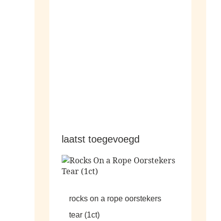
hangers
laatst toegevoegd
rocks on a rope oorstekers
tear (1ct)