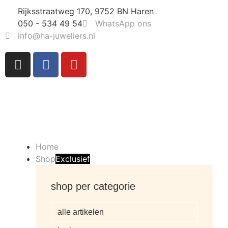
Rijksstraatweg 170, 9752 BN Haren
050 - 534 49 54
WhatsApp ons
info@ha-juweliers.nl
Home
Shop
Exclusief
shop per categorie
alle artikelen