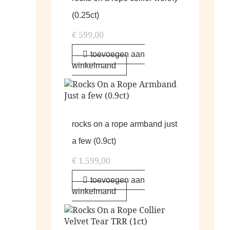
(0.25ct)
€
599,00
toevoegen aan
winkelmand
rocks on a rope armband just
a few (0.9ct)
€
1.599,00
toevoegen aan
winkelmand