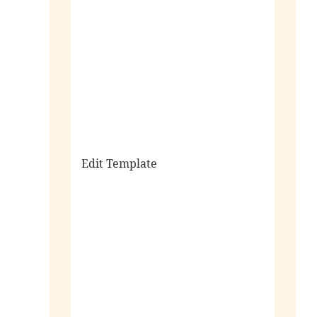
sale
Edit Template
alle horloges